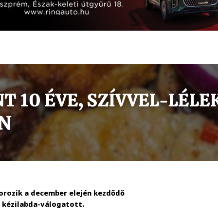
orozik a december elején kezdődő
 kézilabda-válogatott.