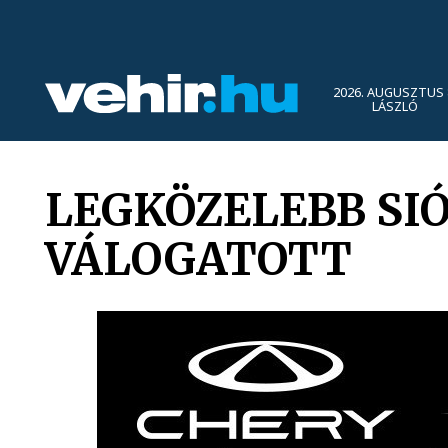
2026. AUGUSZTUS 
LÁSZLÓ
LEGKÖZELEBB SI
VÁLOGATOTT