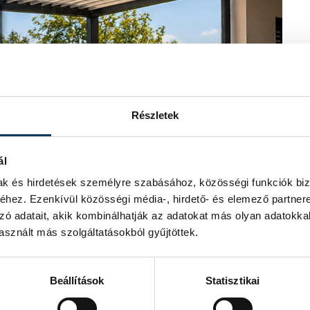
Részletek
ál
mak és hirdetések személyre szabásához, közösségi funkciók biz
hez. Ezenkívül közösségi média-, hirdető- és elemező partner
zó adatait, akik kombinálhatják az adatokat más olyan adatokka
sznált más szolgáltatásokból gyűjtöttek.
Beállítások
Statisztikai