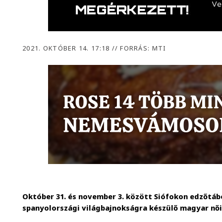
2021. OKTÓBER 14. 17:18
//
FORRÁS: MTI
Október 31. és november 3. között Siófokon edzőtáb
spanyolországi világbajnokságra készülő magyar női