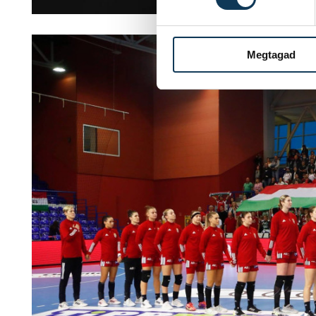
Megtagad