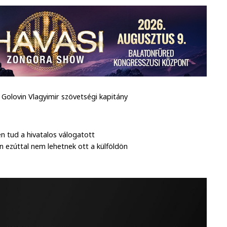
Golovin Vlagyimir szövetségi kapitány
n tud a hivatalos válogatott
an ezúttal nem lehetnek ott a külföldön