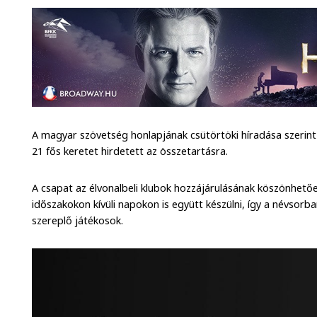
A magyar szövetség honlapjának csütörtöki híradása szerint 
21 fős keretet hirdetett az összetartásra.
A csapat az élvonalbeli klubok hozzájárulásának köszönhetőe
időszakokon kívüli napokon is együtt készülni, így a névsorb
szereplő játékosok.