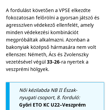
A fordulást követően a VPSE elkezdte
fokozatosan felőrölni a gyorsan játszó és
agresszíven védekező ellenfelét, amely
minden védekezési kombinációt
megpróbáltak alkalmazni. Azonban a
bakonyiak középső hármasára nem volt
ellenszer. Németh, Ács és Zvolenszky
vezetésével végül
33-26
-ra nyertek a
veszprémi hölgyek.
Női kézilabda NB II Észak-
nyugati csoport, 8. forduló:
Győri ETO KC U22–Veszprém