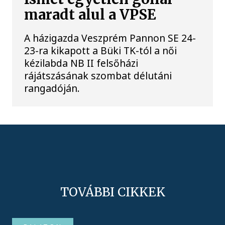
maradt alul a VPSE
A házigazda Veszprém Pannon SE 24-
23-ra kikapott a Büki TK-tól a női
kézilabda NB II felsőházi
rájátszásának szombat délutáni
rangadóján.
TOVÁBBI CIKKEK