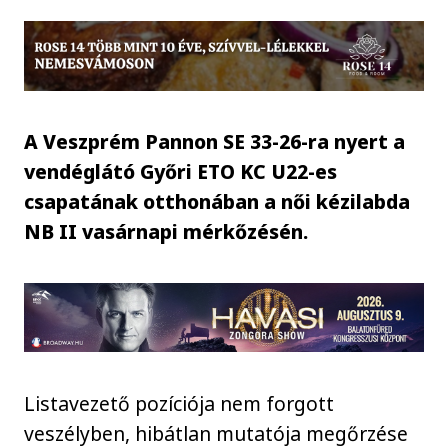
A Veszprém Pannon SE 33-26-ra nyert a
vendéglátó Győri ETO KC U22-es
csapatának otthonában a női kézilabda
NB II vasárnapi mérkőzésén.
Listavezető pozíciója nem forgott
veszélyben, hibátlan mutatója megőrzése