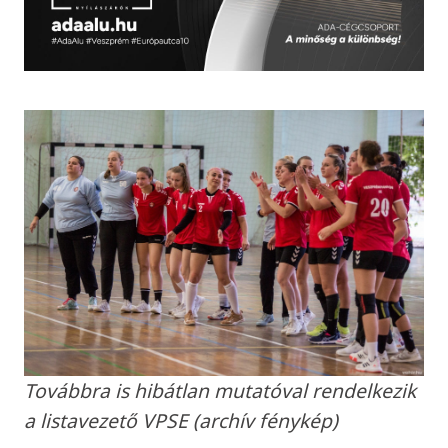
Továbbra is hibátlan mutatóval rendelkezik
a listavezető VPSE (archív fénykép)