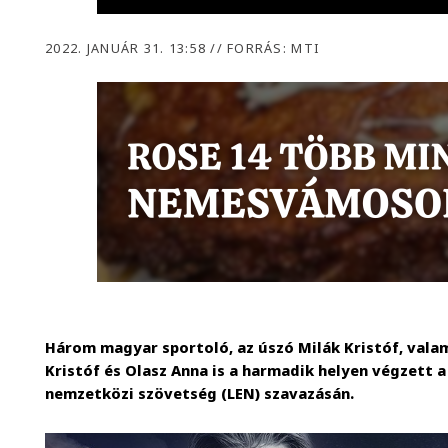
2022. JANUÁR 31. 13:58
//
FORRÁS: MTI
Három magyar sportoló, az úszó Milák Kristóf, valam
Kristóf és Olasz Anna is a harmadik helyen végzett 
nemzetközi szövetség (LEN) szavazásán.