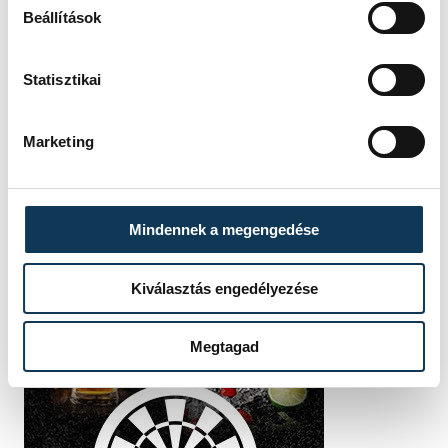
Beállítások
Statisztikai
Marketing
Mindennek a megengedése
Kiválasztás engedélyezése
Megtagad