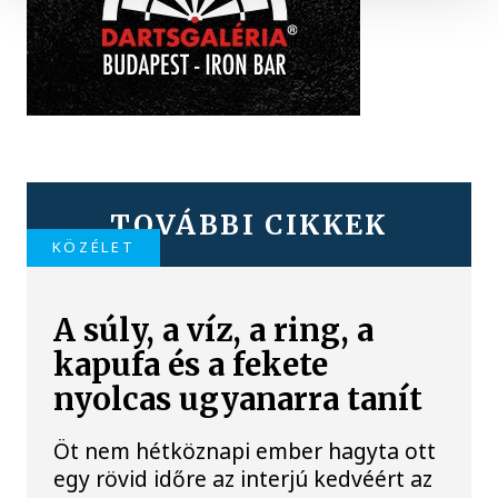
TOVÁBBI CIKKEK
KÖZÉLET
A súly, a víz, a ring, a
kapufa és a fekete
nyolcas ugyanarra tanít
Öt nem hétköznapi ember hagyta ott
egy rövid időre az interjú kedvéért az