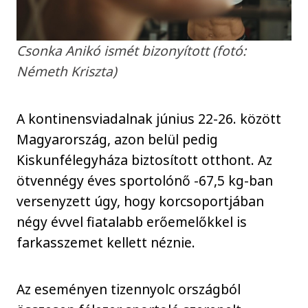
Csonka Anikó ismét bizonyított (fotó:
Németh Kriszta)
A kontinensviadalnak június 22-26. között
Magyarország, azon belül pedig
Kiskunfélegyháza biztosított otthont. Az
ötvennégy éves sportolónő -67,5 kg-ban
versenyzett úgy, hogy korcsoportjában
négy évvel fiatalabb erőemelőkkel is
farkasszemet kellett néznie.
Az eseményen tizennyolc országból