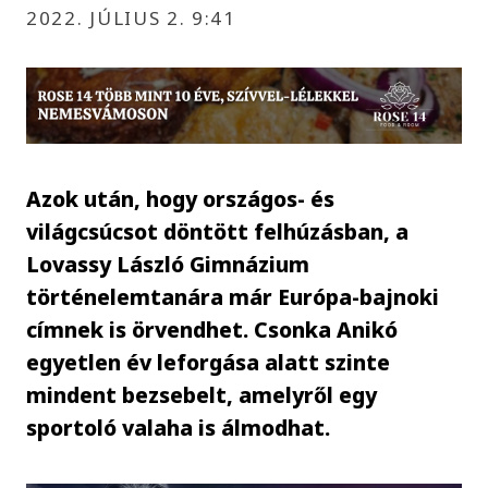
2022. JÚLIUS 2. 9:41
Azok után, hogy országos- és
világcsúcsot döntött felhúzásban, a
Lovassy László Gimnázium
történelemtanára már Európa-bajnoki
címnek is örvendhet. Csonka Anikó
egyetlen év leforgása alatt szinte
mindent bezsebelt, amelyről egy
sportoló valaha is álmodhat.