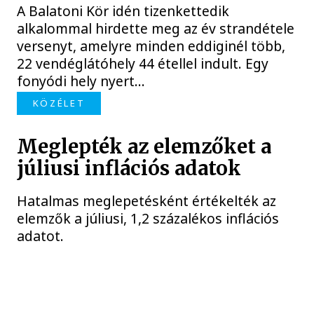
A Balatoni Kör idén tizenkettedik
alkalommal hirdette meg az év strandétele
versenyt, amelyre minden eddiginél több,
22 vendéglátóhely 44 étellel indult. Egy
fonyódi hely nyert...
KÖZÉLET
Meglepték az elemzőket a
júliusi inflációs adatok
Hatalmas meglepetésként értékelték az
elemzők a júliusi, 1,2 százalékos inflációs
adatot.