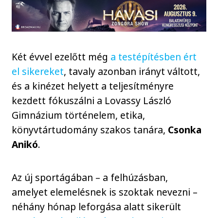
Két évvel ezelőtt még
a testépítésben ért
el sikereket
, tavaly azonban irányt váltott,
és a kinézet helyett a teljesítményre
kezdett fókuszálni a Lovassy László
Gimnázium történelem, etika,
könyvtártudomány szakos tanára,
Csonka
Anikó
.
Az új sportágában – a felhúzásban,
amelyet elemelésnek is szoktak nevezni –
néhány hónap leforgása alatt sikerült