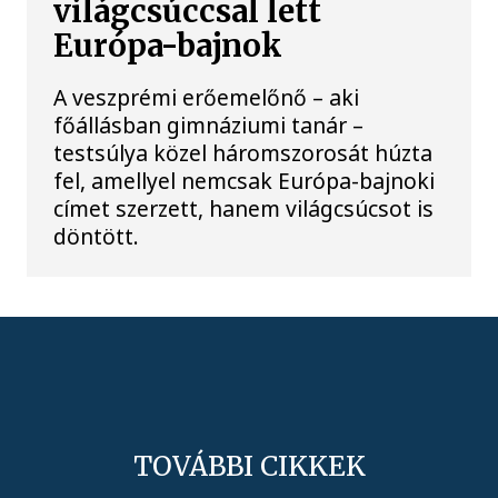
világcsúccsal lett
Európa-bajnok
A veszprémi erőemelőnő – aki
főállásban gimnáziumi tanár –
testsúlya közel háromszorosát húzta
fel, amellyel nemcsak Európa-bajnoki
címet szerzett, hanem világcsúcsot is
döntött.
TOVÁBBI CIKKEK