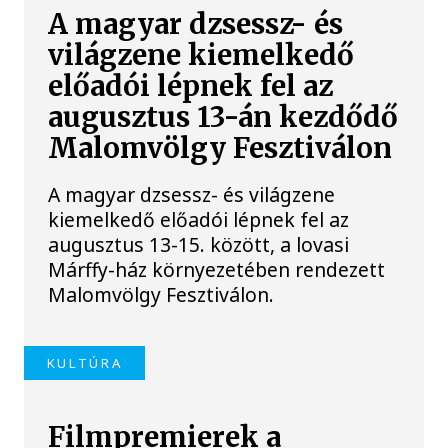
A magyar dzsessz- és
világzene kiemelkedő
előadói lépnek fel az
augusztus 13-án kezdődő
Malomvölgy Fesztiválon
A magyar dzsessz- és világzene
kiemelkedő előadói lépnek fel az
augusztus 13-15. között, a lovasi
Márffy-ház környezetében rendezett
Malomvölgy Fesztiválon.
KULTÚRA
Filmpremierek a