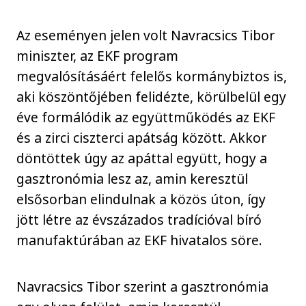
Az eseményen jelen volt Navracsics Tibor
miniszter, az EKF program
megvalósításáért felelős kormánybiztos is,
aki köszöntőjében felidézte, körülbelül egy
éve formálódik az együttműködés az EKF
és a zirci ciszterci apátság között. Akkor
döntöttek úgy az apáttal együtt, hogy a
gasztronómia lesz az, amin keresztül
elsősorban elindulnak a közös úton, így
jött létre az évszázados tradícióval bíró
manufaktúrában az EKF hivatalos söre.
Navracsics Tibor szerint a gasztronómia