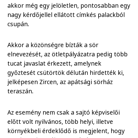
akkor még egy jelöletlen, pontosabban egy
nagy kérdőjellel ellátott címkés palackból
csupán.
Akkor a közönségre bízták a sör
elnevezését, az ötletpályázatra pedig több
tucat javaslat érkezett, amelynek
győztesét csütörtök délután hirdették ki,
jelképesen Zircen, az apátsági sörház
teraszán.
Az esemény nem csak a sajtó képviselői
előtt volt nyilvános, több helyi, illetve
környékbeli érdeklődő is megjelent, hogy