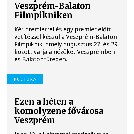
Veszprém-Balaton
Filmpikniken
Két premierrel és egy premier előtti
vetítéssel készül a Veszprém-Balaton
Filmpiknik, amely augusztus 27. és 29.
között várja a nézőket Veszprémben
és Balatonfüreden.
KULTÚRA
Ezen a héten a
komolyzene fővárosa
Veszprém