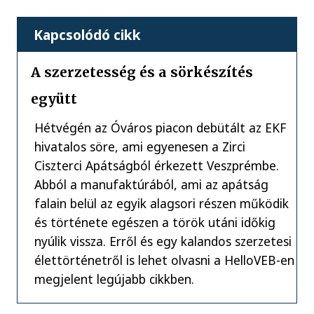
Kapcsolódó cikk
A szerzetesség és a sörkészítés
együtt
Hétvégén az Óváros piacon debütált az EKF
hivatalos söre, ami egyenesen a Zirci
Ciszterci Apátságból érkezett Veszprémbe.
Abból a manufaktúrából, ami az apátság
falain belül az egyik alagsori részen működik
és története egészen a török utáni időkig
nyúlik vissza. Erről és egy kalandos szerzetesi
élettörténetről is lehet olvasni a HelloVEB-en
megjelent legújabb cikkben.