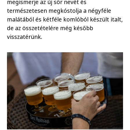
megismerje az új sör nevét és
természetesen megkóstolja a négyféle
malátából és kétféle komlóból készült italt,
de az összetételére még később
visszatérünk.