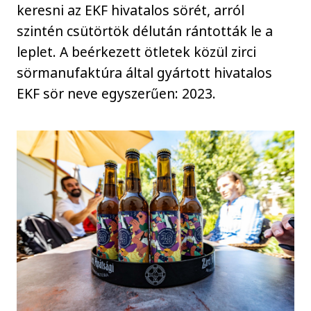
keresni az EKF hivatalos sörét, arról
szintén csütörtök délután rántották le a
leplet. A beérkezett ötletek közül zirci
sörmanufaktúra által gyártott hivatalos
EKF sör neve egyszerűen: 2023.