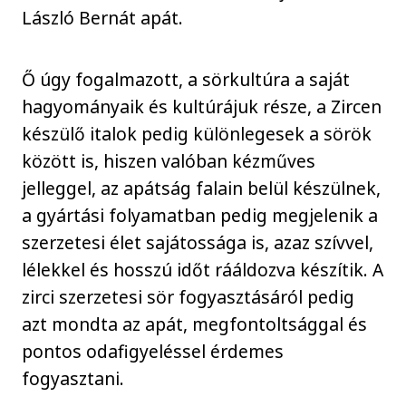
László Bernát apát.
Ő úgy fogalmazott, a sörkultúra a saját
hagyományaik és kultúrájuk része, a Zircen
készülő italok pedig különlegesek a sörök
között is, hiszen valóban kézműves
jelleggel, az apátság falain belül készülnek,
a gyártási folyamatban pedig megjelenik a
szerzetesi élet sajátossága is, azaz szívvel,
lélekkel és hosszú időt rááldozva készítik. A
zirci szerzetesi sör fogyasztásáról pedig
azt mondta az apát, megfontoltsággal és
pontos odafigyeléssel érdemes
fogyasztani.