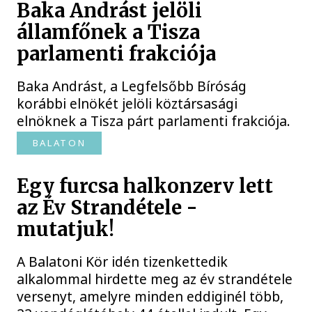
Baka Andrást jelöli
államfőnek a Tisza
parlamenti frakciója
Baka Andrást, a Legfelsőbb Bíróság
korábbi elnökét jelöli köztársasági
elnöknek a Tisza párt parlamenti frakciója.
BALATON
Egy furcsa halkonzerv lett
az Év Strandétele -
mutatjuk!
A Balatoni Kör idén tizenkettedik
alkalommal hirdette meg az év strandétele
versenyt, amelyre minden eddiginél több,