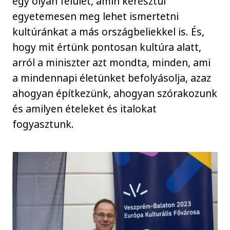
egy olyan felület, amin keresztül
egyetemesen meg lehet ismertetni
kultúránkat a más országbeliekkel is. És,
hogy mit értünk pontosan kultúra alatt,
arról a miniszter azt mondta, minden, ami
a mindennapi életünket befolyásolja, azaz
ahogyan építkezünk, ahogyan szórakozunk
és amilyen ételeket és italokat
fogyasztunk.