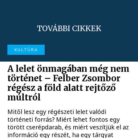
TOVÁBBI CIKKEK
KULTÚRA
A lelet önmagában még nem
történet – Felber Zsombor
régész a föld alatt rejtőző
múltról
Mitől lesz egy régészeti lelet valódi
történeti forrás? Miért lehet fontos egy
törött cserépdarab, és miért veszítjük el az
információ egy részét, ha egy tárgyat