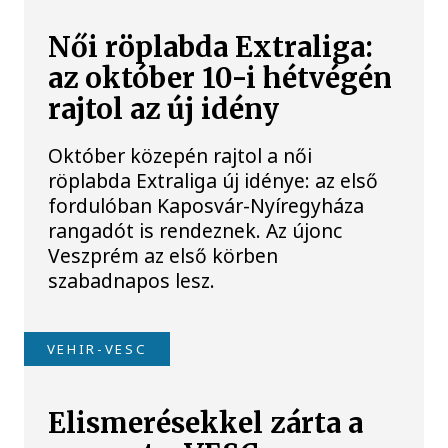
Női röplabda Extraliga:
az október 10-i hétvégén
rajtol az új idény
Október közepén rajtol a női
röplabda Extraliga új idénye: az első
fordulóban Kaposvár-Nyíregyháza
rangadót is rendeznek. Az újonc
Veszprém az első körben
szabadnapos lesz.
VEHIR-VESC
Elismerésekkel zárta a