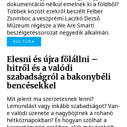
dokumentáció nélkül emelnek ki a földből?
Többek között ezekről beszélt Felber
Zsombor, a veszprémi Laczkó Dezső
Múzeum régésze a We Are Smart!
beszélgetéssorozat negyedik alkalmán.
KULTÚRA
Elesni és újra fölállni –
hitről és a valódi
szabadságról a bakonybéli
bencésekkel
Mit jelent ma szerzetesnek lenni?
Lemondást vagy inkább szabadságot? Van-
e valódi üzenete a nagyböjtnek a rohanó
hétköznapokban? És hogyan szólhat a