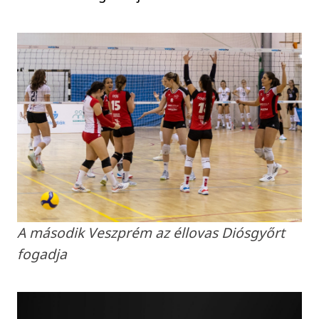
A második Veszprém az éllovas Diósgyőrt
fogadja