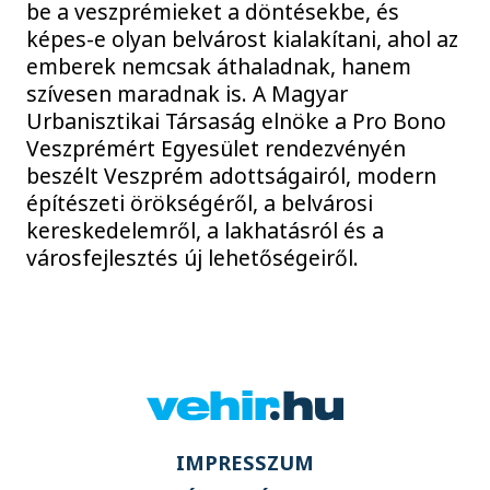
be a veszprémieket a döntésekbe, és
képes-e olyan belvárost kialakítani, ahol az
emberek nemcsak áthaladnak, hanem
szívesen maradnak is. A Magyar
Urbanisztikai Társaság elnöke a Pro Bono
Veszprémért Egyesület rendezvényén
beszélt Veszprém adottságairól, modern
építészeti örökségéről, a belvárosi
kereskedelemről, a lakhatásról és a
városfejlesztés új lehetőségeiről.
IMPRESSZUM