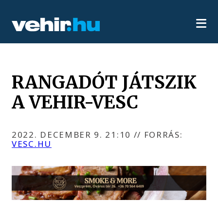
RANGADÓT JÁTSZIK
A VEHIR-VESC
2022. DECEMBER 9. 21:10
//
FORRÁS:
VESC.HU