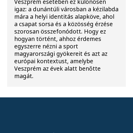
Veszprém esetében ez különösen
igaz: a dunántúli városban a kézilabda
mára a helyi identitás alapköve, ahol
a csapat sorsa és a közösség érzése
szorosan összefonódott. Hogy ez
hogyan történt, ahhoz érdemes
egyszerre nézni a sport
magyarországi gyökereit és azt az
európai kontextust, amelybe
Veszprém az évek alatt benőtte
magát.