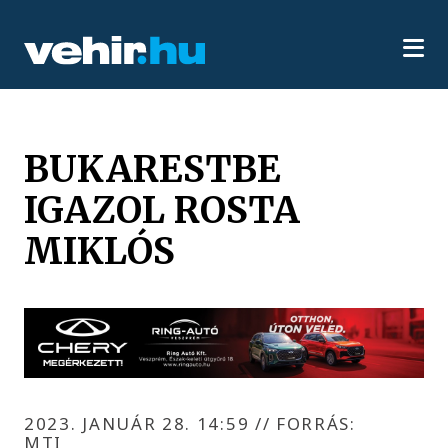
BUKARESTBE
IGAZOL ROSTA
MIKLÓS
2023. JANUÁR 28. 14:59
//
FORRÁS:
MTI