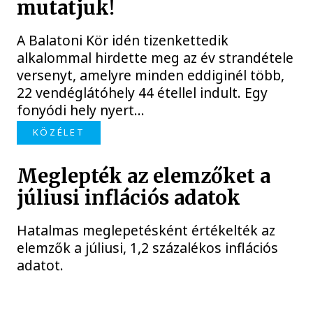
mutatjuk!
A Balatoni Kör idén tizenkettedik
alkalommal hirdette meg az év strandétele
versenyt, amelyre minden eddiginél több,
22 vendéglátóhely 44 étellel indult. Egy
fonyódi hely nyert...
KÖZÉLET
Meglepték az elemzőket a
júliusi inflációs adatok
Hatalmas meglepetésként értékelték az
elemzők a júliusi, 1,2 százalékos inflációs
adatot.