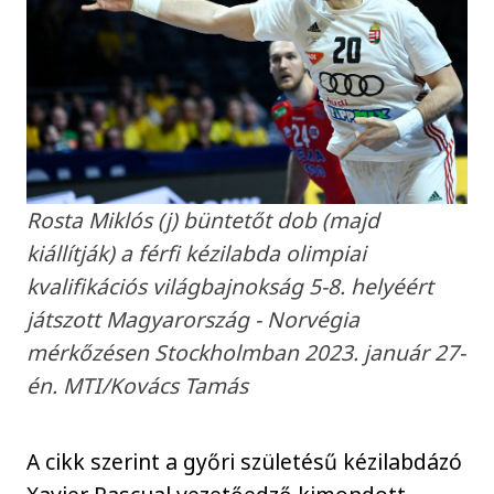
Rosta Miklós (j) büntetőt dob (majd
kiállítják) a férfi kézilabda olimpiai
kvalifikációs világbajnokság 5-8. helyéért
játszott Magyarország - Norvégia
mérkőzésen Stockholmban 2023. január 27-
én. MTI/Kovács Tamás
A cikk szerint a győri születésű kézilabdázó