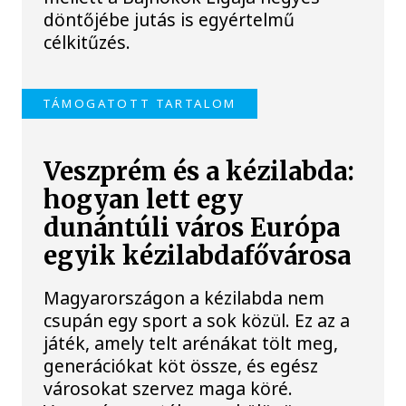
döntőjébe jutás is egyértelmű
célkitűzés.
TÁMOGATOTT TARTALOM
Veszprém és a kézilabda:
hogyan lett egy
dunántúli város Európa
egyik kézilabdafővárosa
Magyarországon a kézilabda nem
csupán egy sport a sok közül. Ez az a
játék, amely telt arénákat tölt meg,
generációkat köt össze, és egész
városokat szervez maga köré.