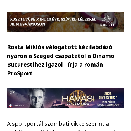
Rosta Miklós válogatott kézilabdázó
nyáron a Szeged csapatától a Dinamo
Bucurestihez igazol - írja a román
ProSport.
A sportportál szombati cikke szerint a