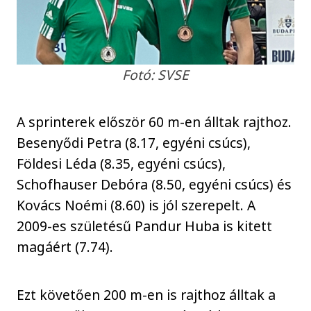
Fotó: SVSE
A sprinterek először 60 m-en álltak rajthoz.
Besenyődi Petra (8.17, egyéni csúcs),
Földesi Léda (8.35, egyéni csúcs),
Schofhauser Debóra (8.50, egyéni csúcs) és
Kovács Noémi (8.60) is jól szerepelt. A
2009-es születésű Pandur Huba is kitett
magáért (7.74).
Ezt követően 200 m-en is rajthoz álltak a