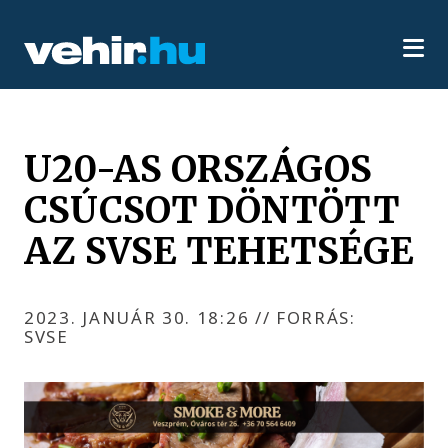
U20-AS ORSZÁGOS
CSÚCSOT DÖNTÖTT
AZ SVSE TEHETSÉGE
2023. JANUÁR 30. 18:26
//
FORRÁS:
SVSE