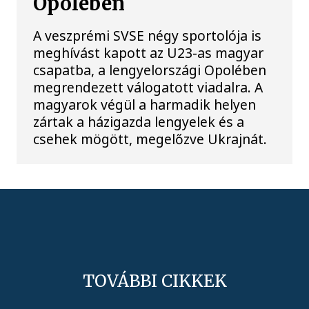
Opolében
A veszprémi SVSE négy sportolója is
meghívást kapott az U23-as magyar
csapatba, a lengyelországi Opolében
megrendezett válogatott viadalra. A
magyarok végül a harmadik helyen
zártak a házigazda lengyelek és a
csehek mögött, megelőzve Ukrajnát.
TOVÁBBI CIKKEK