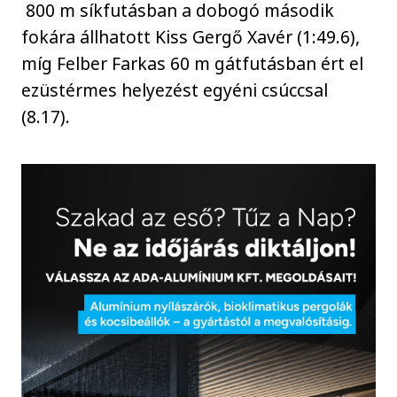
800 m síkfutásban a dobogó második
fokára állhatott Kiss Gergő Xavér (1:49.6),
míg Felber Farkas 60 m gátfutásban ért el
ezüstérmes helyezést egyéni csúccsal
(8.17).