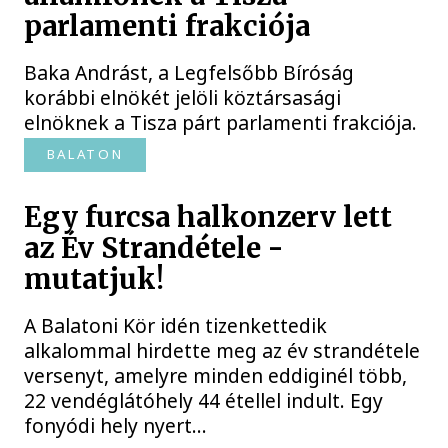
parlamenti frakciója
Baka Andrást, a Legfelsőbb Bíróság
korábbi elnökét jelöli köztársasági
elnöknek a Tisza párt parlamenti frakciója.
BALATON
Egy furcsa halkonzerv lett
az Év Strandétele -
mutatjuk!
A Balatoni Kör idén tizenkettedik
alkalommal hirdette meg az év strandétele
versenyt, amelyre minden eddiginél több,
22 vendéglátóhely 44 étellel indult. Egy
fonyódi hely nyert...