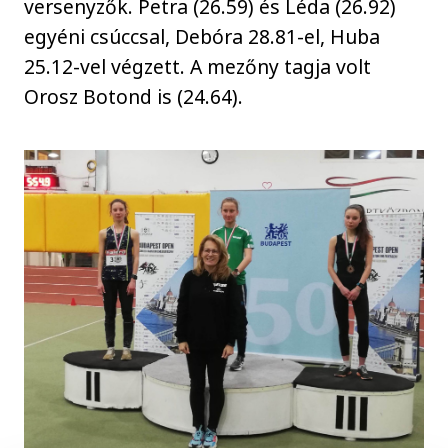
versenyzők. Petra (26.59) és Léda (26.92)
egyéni csúccsal, Debóra 28.81-el, Huba
25.12-vel végzett. A mezőny tagja volt
Orosz Botond is (24.64).