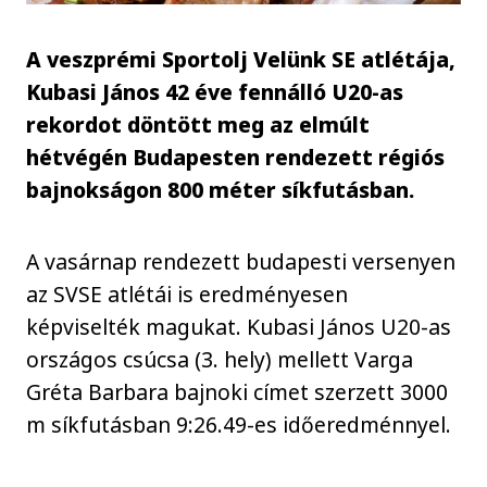
A veszprémi Sportolj Velünk SE atlétája,
Kubasi János 42 éve fennálló U20-as
rekordot döntött meg az elmúlt
hétvégén Budapesten rendezett régiós
bajnokságon 800 méter síkfutásban.
A vasárnap rendezett budapesti versenyen
az SVSE atlétái is eredményesen
képviselték magukat. Kubasi János U20-as
országos csúcsa (3. hely) mellett Varga
Gréta Barbara bajnoki címet szerzett 3000
m síkfutásban 9:26.49-es időeredménnyel.