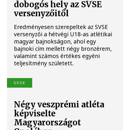
dobogós hely az SVSE
versenyzőitől
Eredményesen szerepeltek az SVSE
versenyzői a hétvégi U18-as atlétikai
magyar bajnokságon, ahol egy
bajnoki cím mellett négy bronzérem,
valamint számos értékes egyéni
teljesítmény született.
SVSE
Négy veszprémi atléta
képviselte
Magyarországot