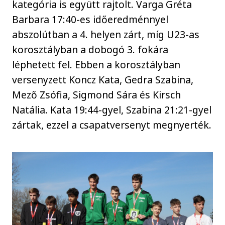
kategória is együtt rajtolt. Varga Gréta
Barbara 17:40-es időeredménnyel
abszolútban a 4. helyen zárt, míg U23-as
korosztályban a dobogó 3. fokára
léphetett fel. Ebben a korosztályban
versenyzett Koncz Kata, Gedra Szabina,
Mező Zsófia, Sigmond Sára és Kirsch
Natália. Kata 19:44-gyel, Szabina 21:21-gyel
zártak, ezzel a csapatversenyt megnyerték.