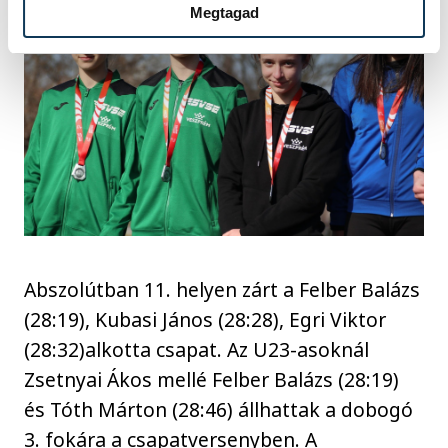
Megtagad
Abszolútban 11. helyen zárt a Felber Balázs
(28:19), Kubasi János (28:28), Egri Viktor
(28:32)alkotta csapat. Az U23-asoknál
Zsetnyai Ákos mellé Felber Balázs (28:19)
és Tóth Márton (28:46) állhattak a dobogó
3. fokára a csapatversenyben. A