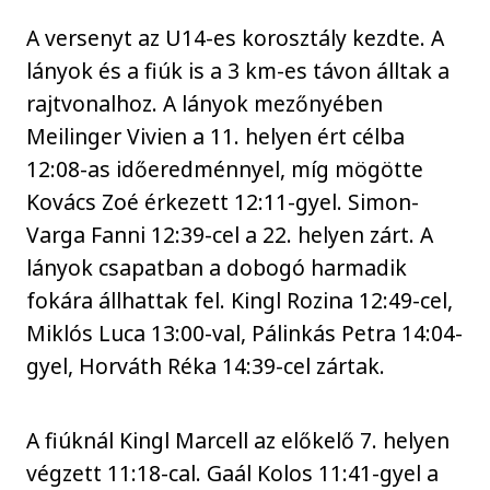
A versenyt az U14-es korosztály kezdte. A
lányok és a fiúk is a 3 km-es távon álltak a
rajtvonalhoz. A lányok mezőnyében
Meilinger Vivien a 11. helyen ért célba
12:08-as időeredménnyel, míg mögötte
Kovács Zoé érkezett 12:11-gyel. Simon-
Varga Fanni 12:39-cel a 22. helyen zárt. A
lányok csapatban a dobogó harmadik
fokára állhattak fel. Kingl Rozina 12:49-cel,
Miklós Luca 13:00-val, Pálinkás Petra 14:04-
gyel, Horváth Réka 14:39-cel zártak.
A fiúknál Kingl Marcell az előkelő 7. helyen
végzett 11:18-cal. Gaál Kolos 11:41-gyel a