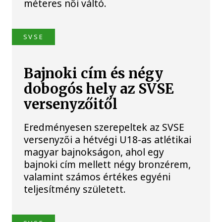
méteres női váltó.
SVSE
Bajnoki cím és négy
dobogós hely az SVSE
versenyzőitől
Eredményesen szerepeltek az SVSE
versenyzői a hétvégi U18-as atlétikai
magyar bajnokságon, ahol egy
bajnoki cím mellett négy bronzérem,
valamint számos értékes egyéni
teljesítmény született.