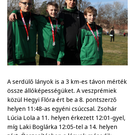
A serdülő lányok is a 3 km-es távon mérték
össze állóképességüket. A veszprémiek
közül Hegyi Flóra ért be a 8. pontszerző
helyen 11:48-as egyéni csúccsal. Zsohár
Lúcia Lola a 11. helyen érkezett 12:01-gyel,
míg Laki Boglárka 12:05-tel a 14. helyen