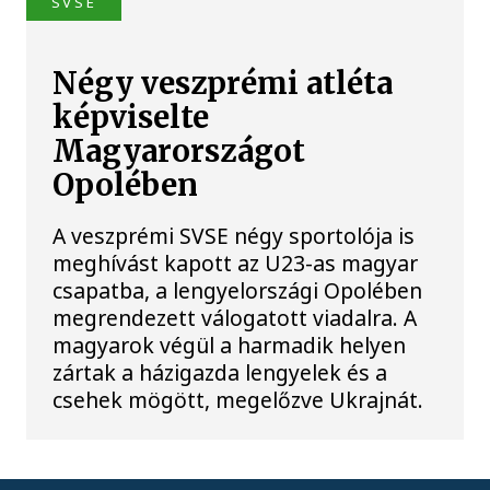
SVSE
Négy veszprémi atléta
képviselte
Magyarországot
Opolében
A veszprémi SVSE négy sportolója is
meghívást kapott az U23-as magyar
csapatba, a lengyelországi Opolében
megrendezett válogatott viadalra. A
magyarok végül a harmadik helyen
zártak a házigazda lengyelek és a
csehek mögött, megelőzve Ukrajnát.