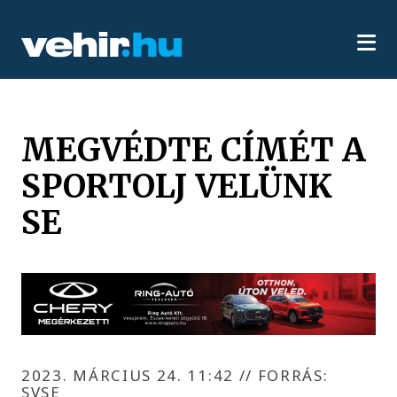
MEGVÉDTE CÍMÉT A
SPORTOLJ VELÜNK
SE
2023. MÁRCIUS 24. 11:42
//
FORRÁS:
SVSE