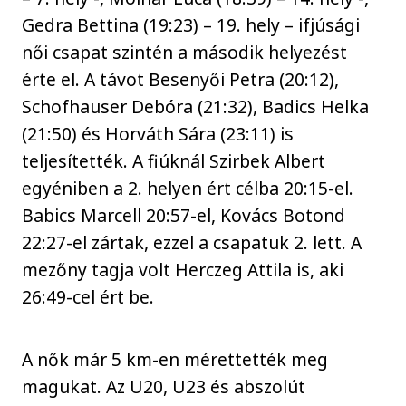
Gedra Bettina (19:23) – 19. hely – ifjúsági
női csapat szintén a második helyezést
érte el. A távot Besenyői Petra (20:12),
Schofhauser Debóra (21:32), Badics Helka
(21:50) és Horváth Sára (23:11) is
teljesítették. A fiúknál Szirbek Albert
egyéniben a 2. helyen ért célba 20:15-el.
Babics Marcell 20:57-el, Kovács Botond
22:27-el zártak, ezzel a csapatuk 2. lett. A
mezőny tagja volt Herczeg Attila is, aki
26:49-cel ért be.
A nők már 5 km-en mérettették meg
magukat. Az U20, U23 és abszolút