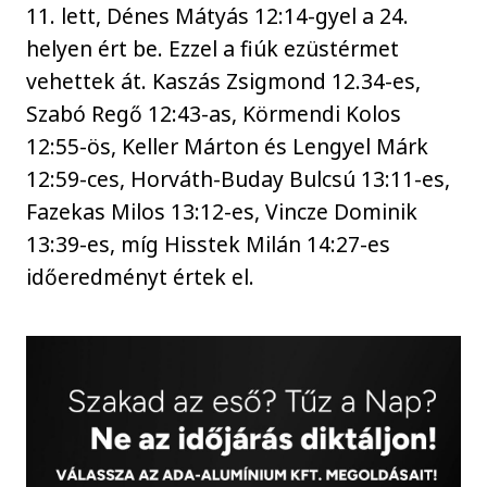
11. lett, Dénes Mátyás 12:14-gyel a 24.
helyen ért be. Ezzel a fiúk ezüstérmet
vehettek át. Kaszás Zsigmond 12.34-es,
Szabó Regő 12:43-as, Körmendi Kolos
12:55-ös, Keller Márton és Lengyel Márk
12:59-ces, Horváth-Buday Bulcsú 13:11-es,
Fazekas Milos 13:12-es, Vincze Dominik
13:39-es, míg Hisstek Milán 14:27-es
időeredményt értek el.