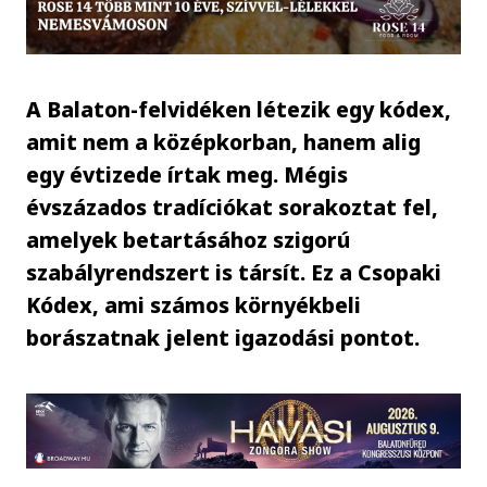
A Balaton-felvidéken létezik egy kódex,
amit nem a középkorban, hanem alig
egy évtizede írtak meg. Mégis
évszázados tradíciókat sorakoztat fel,
amelyek betartásához szigorú
szabályrendszert is társít. Ez a Csopaki
Kódex, ami számos környékbeli
borászatnak jelent igazodási pontot.