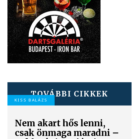
TOVÁBBI CIKKEK
KISS BALÁZS
Nem akart hős lenni,
csak önmaga maradni –