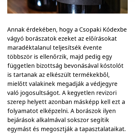
Annak érdekében, hogy a Csopaki Kódexbe
vágyó borászatok ezeket az előírásokat
maradéktalanul teljesítsék évente
többször is ellenőrzik, majd pedig egy
független bizottság bevonásával kóstolót
is tartanak az elkészült termékekből,
mielőtt valakinek megadják a védjegyre
való jogosultságot. A kegyetlen revizori
szerep helyett azonban másképp kell ezt a
folyamatot elképzelni. A borászok ilyen
bejárások alkalmával sokszor segítik
egymást és megosztják a tapasztalataikat.