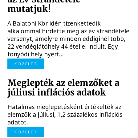
mutatjuk!
A Balatoni Kör idén tizenkettedik
alkalommal hirdette meg az év strandétele
versenyt, amelyre minden eddiginél több,
22 vendéglátóhely 44 étellel indult. Egy
fonyódi hely nyert...
KÖZÉLET
Meglepték az elemzőket a
júliusi inflációs adatok
Hatalmas meglepetésként értékelték az
elemzők a júliusi, 1,2 százalékos inflációs
adatot.
KÖZÉLET