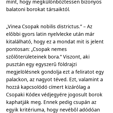
mint, hogy megkülönböztessen bizonyos
balatoni borokat társaiktól.
„Vinea Csopak nobilis districtus.” – Az
előbbi gyors latin nyelvlecke után már
kitalálható, hogy ez a mondat mit is jelent
pontosan: „Csopak nemes
szőlőterületeinek bora.” Viszont, aki
pusztán egy egyszerű földrajzi
megjelölésnek gondolja ezt a feliratot egy
palackon, az nagyot téved. Ezt, valamint a
hozzá kapcsolódó címert kizárólag a
Csopaki Kódex védjegyére jogosult borok
kaphatják meg. Ennek pedig csupán az
egyik kritériuma, hogy nevéből adódóan