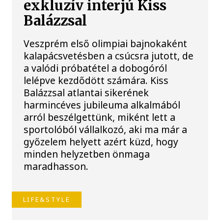
exkluzív interjú Kiss
Balázzsal
Veszprém első olimpiai bajnokaként
kalapácsvetésben a csúcsra jutott, de
a valódi próbatétel a dobogóról
lelépve kezdődött számára. Kiss
Balázzsal atlantai sikerének
harmincéves jubileuma alkalmából
arról beszélgettünk, miként lett a
sportolóból vállalkozó, aki ma már a
győzelem helyett azért küzd, hogy
minden helyzetben önmaga
maradhasson.
LIFE&STYLE