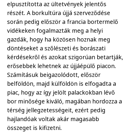
elpusztította az ültetvények jelentős
részét. A borkultúra újjá szerveződése
során pedig először a francia bortermelő
vidékeken fogalmazták meg a helyi
gazdák, hogy ha közösen hoznak meg
döntéseket a szőlészeti és borászati
kérdésekről és azokat szigorúan betartják,
erősebbek lehetnek az újjáépülő piacon.
Számításuk beigazolódott, először
belföldön, majd külföldön is elfogadta a
piac, hogy az így jelölt palackokban lévő
bor minősége kiváló, magában hordozza a
térség jellegzetességeit, ezért pedig
hajlandóak voltak akár magasabb
összeget is kifizetni.