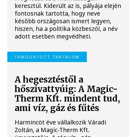
keresztül. Kiderült az is, pályája elején
fontosnak tartotta, hogy neve
később országosan ismert legyen,
hiszen, ha a politika közbeszól, a név
adott esetben megvédheti.
TÁMOGATOTT TARTALOM
A hegesztéstől a
hőszivattyúig: A Magic-
Therm Kft. mindent tud,
ami víz, gáz és fűtés
Harmincöt éve vállalkozik Váradi
Zoltán, a Magic-Therm Kft.