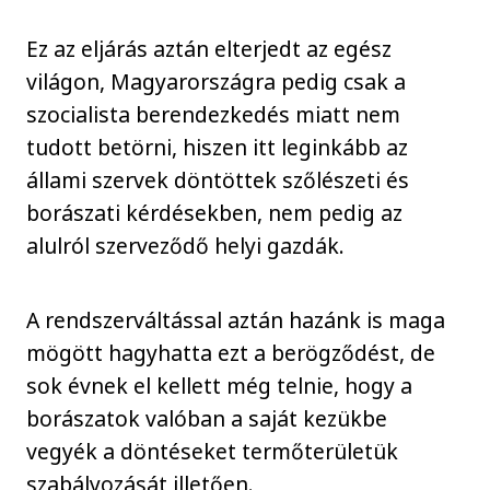
Ez az eljárás aztán elterjedt az egész
világon, Magyarországra pedig csak a
szocialista berendezkedés miatt nem
tudott betörni, hiszen itt leginkább az
állami szervek döntöttek szőlészeti és
borászati kérdésekben, nem pedig az
alulról szerveződő helyi gazdák.
A rendszerváltással aztán hazánk is maga
mögött hagyhatta ezt a berögződést, de
sok évnek el kellett még telnie, hogy a
borászatok valóban a saját kezükbe
vegyék a döntéseket termőterületük
szabályozását illetően.