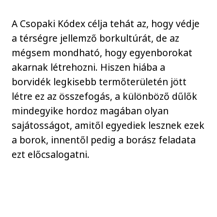
A Csopaki Kódex célja tehát az, hogy védje
a térségre jellemző borkultúrát, de az
mégsem mondható, hogy egyenborokat
akarnak létrehozni. Hiszen hiába a
borvidék legkisebb termőterületén jött
létre ez az összefogás, a különböző dűlők
mindegyike hordoz magában olyan
sajátosságot, amitől egyediek lesznek ezek
a borok, innentől pedig a borász feladata
ezt előcsalogatni.