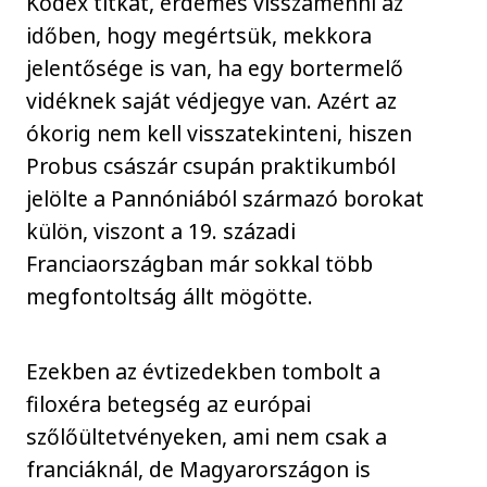
Kódex titkát, érdemes visszamenni az
időben, hogy megértsük, mekkora
jelentősége is van, ha egy bortermelő
vidéknek saját védjegye van. Azért az
ókorig nem kell visszatekinteni, hiszen
Probus császár csupán praktikumból
jelölte a Pannóniából származó borokat
külön, viszont a 19. századi
Franciaországban már sokkal több
megfontoltság állt mögötte.
Ezekben az évtizedekben tombolt a
filoxéra betegség az európai
szőlőültetvényeken, ami nem csak a
franciáknál, de Magyarországon is