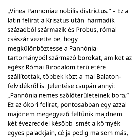
„Vinea Pannoniae nobilis districtus.” – Ez a
latin felirat a Krisztus utáni harmadik
századból származik és Probus, római
császár vezette be, hogy
megkülönböztesse a Pannónia-
tartományból származó borokat, amiket az
egész Római Birodalom területére
szállítottak, többek közt a mai Balaton-
felvidékről is. Jelentése csupán annyi:
„Pannónia nemes szőlőterületeinek bora.”
Ez az ókori felirat, pontosabban egy azzal
majdnem megegyező feltűnik majdnem
két évezreddel később ismét a környék
egyes palackjain, célja pedig ma sem más,