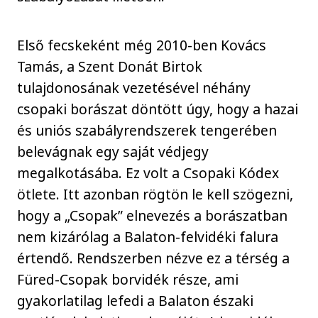
Első fecskeként még 2010-ben Kovács
Tamás, a Szent Donát Birtok
tulajdonosának vezetésével néhány
csopaki borászat döntött úgy, hogy a hazai
és uniós szabályrendszerek tengerében
belevágnak egy saját védjegy
megalkotásába. Ez volt a Csopaki Kódex
ötlete. Itt azonban rögtön le kell szögezni,
hogy a „Csopak” elnevezés a borászatban
nem kizárólag a Balaton-felvidéki falura
értendő. Rendszerben nézve ez a térség a
Füred-Csopak borvidék része, ami
gyakorlatilag lefedi a Balaton északi