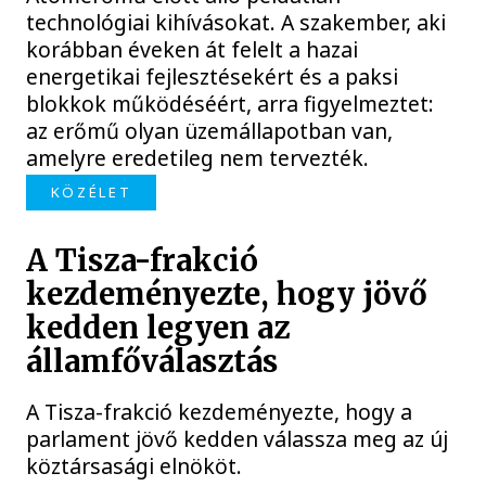
technológiai kihívásokat. A szakember, aki
korábban éveken át felelt a hazai
energetikai fejlesztésekért és a paksi
blokkok működéséért, arra figyelmeztet:
az erőmű olyan üzemállapotban van,
amelyre eredetileg nem tervezték.
KÖZÉLET
A Tisza-frakció
kezdeményezte, hogy jövő
kedden legyen az
államfőválasztás
A Tisza-frakció kezdeményezte, hogy a
parlament jövő kedden válassza meg az új
köztársasági elnököt.