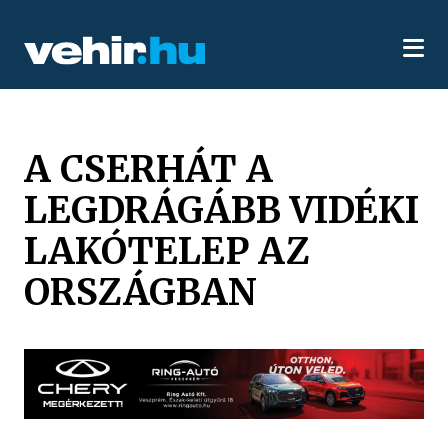
A CSERHÁT A
LEGDRÁGÁBB VIDÉKI
LAKÓTELEP AZ
ORSZÁGBAN