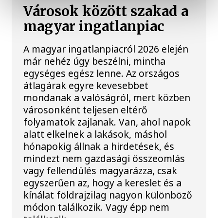
Városok között szakad a
magyar ingatlanpiac
A magyar ingatlanpiacról 2026 elején
már nehéz úgy beszélni, mintha
egységes egész lenne. Az országos
átlagárak egyre kevesebbet
mondanak a valóságról, mert közben
városonként teljesen eltérő
folyamatok zajlanak. Van, ahol napok
alatt elkelnek a lakások, máshol
hónapokig állnak a hirdetések, és
mindezt nem gazdasági összeomlás
vagy fellendülés magyarázza, csak
egyszerűen az, hogy a kereslet és a
kínálat földrajzilag nagyon különböző
módon találkozik. Vagy épp nem