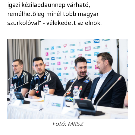
igazi kézilabdaünnep várható,
remélhetőleg minél több magyar
szurkolóval" - vélekedett az elnök.
Fotó: MKSZ