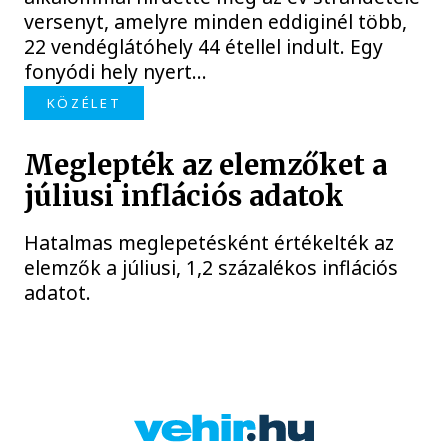
versenyt, amelyre minden eddiginél több,
22 vendéglátóhely 44 étellel indult. Egy
fonyódi hely nyert...
KÖZÉLET
Meglepték az elemzőket a
júliusi inflációs adatok
Hatalmas meglepetésként értékelték az
elemzők a júliusi, 1,2 százalékos inflációs
adatot.