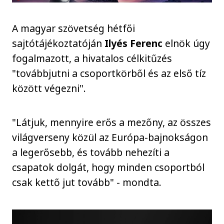
A magyar szövetség hétfői
sajtótájékoztatóján
Ilyés Ferenc
elnök úgy
fogalmazott, a hivatalos célkitűzés
"továbbjutni a csoportkörből és az első tíz
között végezni".
"Látjuk, mennyire erős a mezőny, az összes
világverseny közül az Európa-bajnokságon
a legerősebb, és tovább nehezíti a
csapatok dolgát, hogy minden csoportból
csak kettő jut tovább" - mondta.