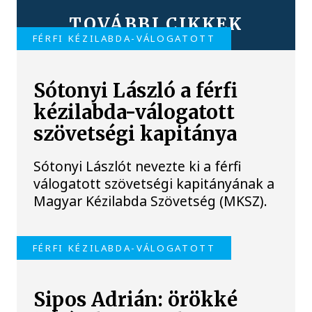
TOVÁBBI CIKKEK
FÉRFI KÉZILABDA-VÁLOGATOTT
Sótonyi László a férfi
kézilabda-válogatott
szövetségi kapitánya
Sótonyi Lászlót nevezte ki a férfi
válogatott szövetségi kapitányának a
Magyar Kézilabda Szövetség (MKSZ).
FÉRFI KÉZILABDA-VÁLOGATOTT
Sipos Adrián: örökké