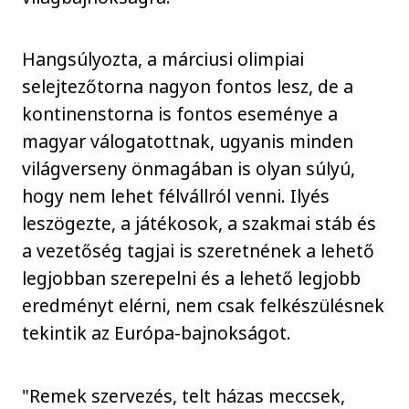
Hangsúlyozta, a márciusi olimpiai
selejtezőtorna nagyon fontos lesz, de a
kontinenstorna is fontos eseménye a
magyar válogatottnak, ugyanis minden
világverseny önmagában is olyan súlyú,
hogy nem lehet félvállról venni. Ilyés
leszögezte, a játékosok, a szakmai stáb és
a vezetőség tagjai is szeretnének a lehető
legjobban szerepelni és a lehető legjobb
eredményt elérni, nem csak felkészülésnek
tekintik az Európa-bajnokságot.
"Remek szervezés, telt házas meccsek,