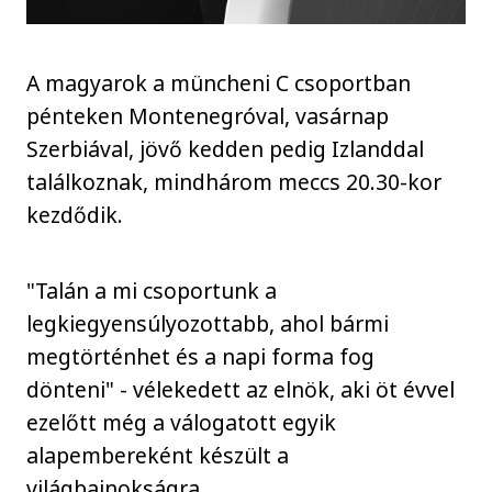
A magyarok a müncheni C csoportban
pénteken Montenegróval, vasárnap
Szerbiával, jövő kedden pedig Izlanddal
találkoznak, mindhárom meccs 20.30-kor
kezdődik.
"Talán a mi csoportunk a
legkiegyensúlyozottabb, ahol bármi
megtörténhet és a napi forma fog
dönteni" - vélekedett az elnök, aki öt évvel
ezelőtt még a válogatott egyik
alapembereként készült a
világbajnokságra.