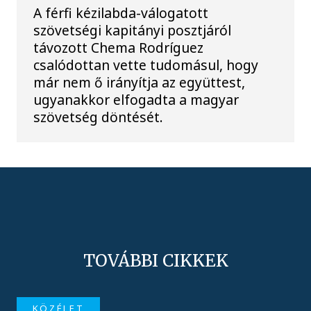
A férfi kézilabda-válogatott
szövetségi kapitányi posztjáról
távozott Chema Rodríguez
csalódottan vette tudomásul, hogy
már nem ő irányítja az együttest,
ugyanakkor elfogadta a magyar
szövetség döntését.
TOVÁBBI CIKKEK
KÖZÉLET