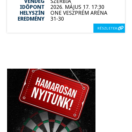
VENDÉG
SZERBIA
IDŐPONT
2026. MÁJUS 17. 17:30
HELYSZÍN
ONE VESZPRÉM ARÉNA
EREDMÉNY
31-30
RÉSZLETEK