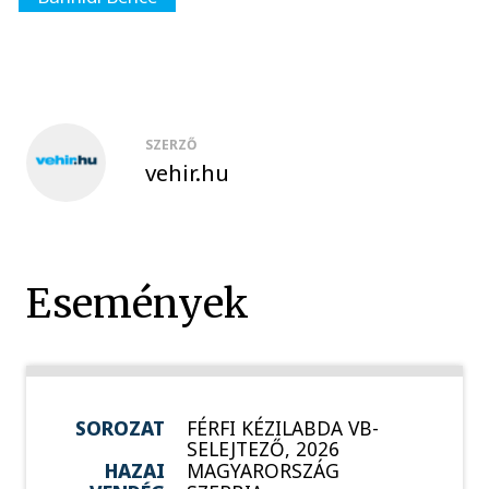
SZERZŐ
vehir.hu
Események
SOROZAT
FÉRFI KÉZILABDA VB-
SELEJTEZŐ, 2026
HAZAI
MAGYARORSZÁG