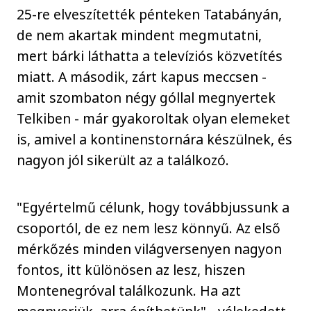
25-re elveszítették pénteken Tatabányán,
de nem akartak mindent megmutatni,
mert bárki láthatta a televíziós közvetítés
miatt. A második, zárt kapus meccsen -
amit szombaton négy góllal megnyertek
Telkiben - már gyakoroltak olyan elemeket
is, amivel a kontinenstornára készülnek, és
nagyon jól sikerült az a találkozó.
"Egyértelmű célunk, hogy továbbjussunk a
csoportól, de ez nem lesz könnyű. Az első
mérkőzés minden világversenyen nagyon
fontos, itt különösen az lesz, hiszen
Montenegróval találkozunk. Ha azt