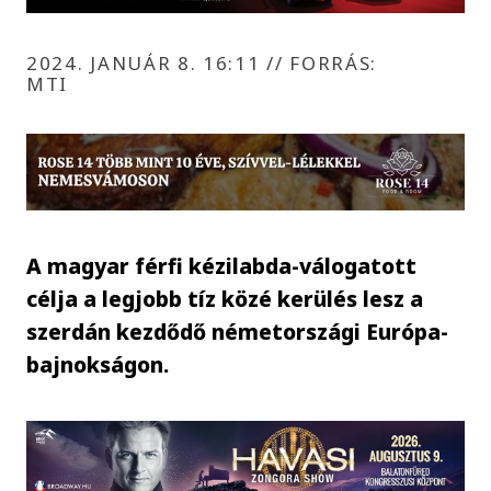
2024. JANUÁR 8. 16:11
//
FORRÁS:
MTI
A magyar férfi kézilabda-válogatott
célja a legjobb tíz közé kerülés lesz a
szerdán kezdődő németországi Európa-
bajnokságon.