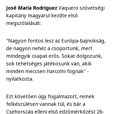
José María Rodríguez
Vaquero szövetségi
kapitány magyarul kezdte első
megszólalását:
"Nagyon fontos lesz az Európa-bajnokság,
de nagyon nehéz a csoportunk, mert
mindegyik csapat erős. Sokat dolgozunk,
sok tehetséges játékosunk van, akik
minden meccsen harcolni fognak" -
nyilatkozta.
Ezt követően úgy fogalmazott, remek
felkészülésen vannak túl, és bár a
Csehország elleni első edzőmérkőzést 26-