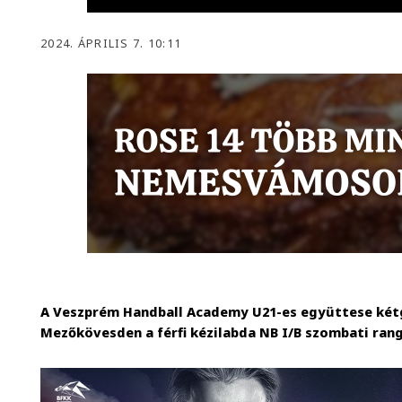
2024. ÁPRILIS 7. 10:11
A Veszprém Handball Academy U21-es együttese két
Mezőkövesden a férfi kézilabda NB I/B szombati ran