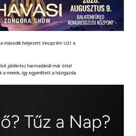
n a második helyezett Veszprém U21 a
első játékrész harmadánál már öttel
 a mieink, így egyenlített a házigazda.