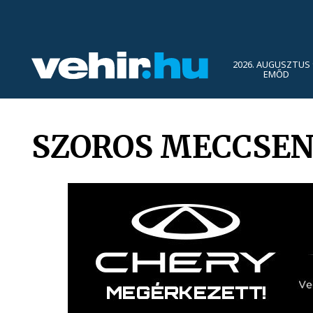
2026. AUGUSZTUS 
EMŐD
SZOROS MECCSEN