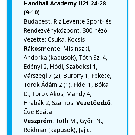
Handball Academy U21 24-28
(9-10)
Budapest, Riz Levente Sport- és
Rendezvényközpont, 300 néző.
Vezette: Csuka, Kocsis
Rákosmente
: Misinszki,
Andorka (kapusok), Tóth Sz. 4,
Edényi 2, Hódi, Szabolcsi 1,
Várszegi 7 (2), Burony 1, Fekete,
Török Ádám 2 (1), Fidel 1, Bóka
D., Török Ákos, Mándy 4,
Hrabák 2, Szamos.
Vezetőedző
:
Őze Beáta
Veszprém
: Tóth M., Győri N.,
Reidmar (kapusok), Jajic,