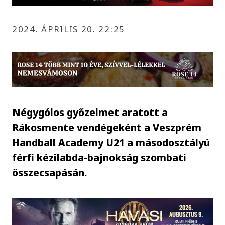
2024. ÁPRILIS 20. 22:25
Négygólos győzelmet aratott a
Rákosmente vendégeként a Veszprém
Handball Academy U21 a másodosztályú
férfi kézilabda-bajnokság szombati
összecsapásán.