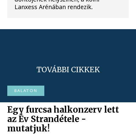
Lanxess Arénában rendezik.
TOVÁBBI CIKKEK
BALATON
Egy furcsa halkonzerv lett
az Év Strandétele -
mutatjuk!