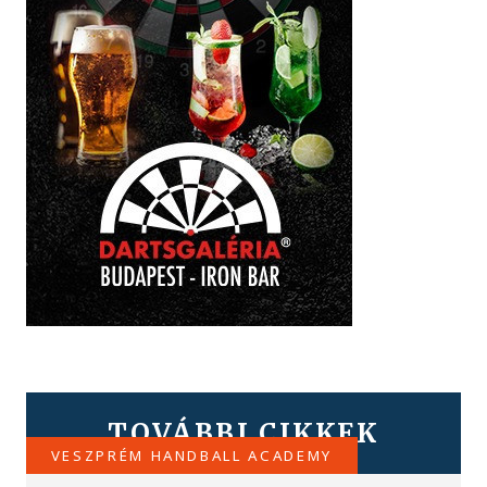
TOVÁBBI CIKKEK
VESZPRÉM HANDBALL ACADEMY