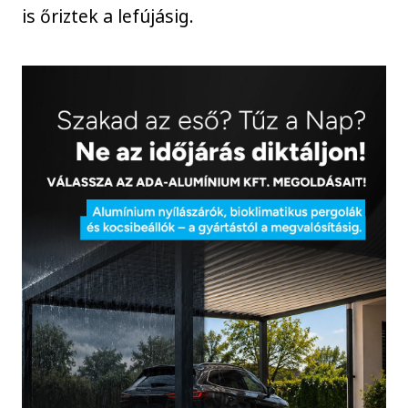
is őriztek a lefújásig.