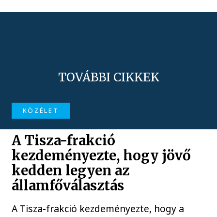
TOVÁBBI CIKKEK
KÖZÉLET
A Tisza-frakció
kezdeményezte, hogy jövő
kedden legyen az
államfőválasztás
A Tisza-frakció kezdeményezte, hogy a