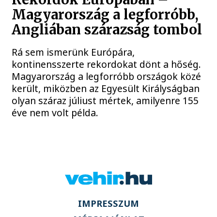
Magyarország a legforróbb,
Angliában szárazság tombol
Rá sem ismerünk Európára,
kontinensszerte rekordokat dönt a hőség.
Magyarország a legforróbb országok közé
került, miközben az Egyesült Királyságban
olyan száraz júliust mértek, amilyenre 155
éve nem volt példa.
IMPRESSZUM