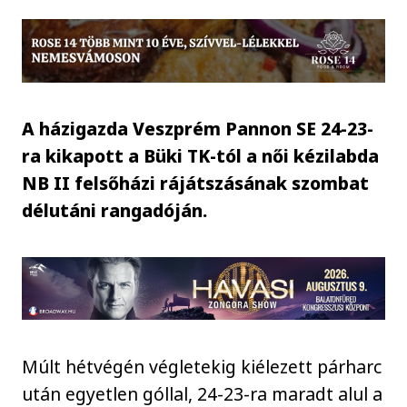
A házigazda Veszprém Pannon SE 24-23-
ra kikapott a Büki TK-tól a női kézilabda
NB II felsőházi rájátszásának szombat
délutáni rangadóján.
Múlt hétvégén végletekig kiélezett párharc
után egyetlen góllal, 24-23-ra maradt alul a