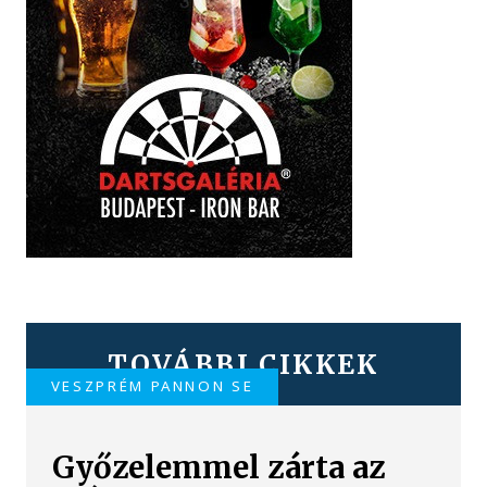
TOVÁBBI CIKKEK
VESZPRÉM PANNON SE
Győzelemmel zárta az