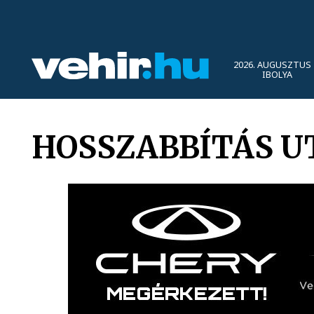
2026. AUGUSZTUS 
IBOLYA
HOSSZABBÍTÁS U