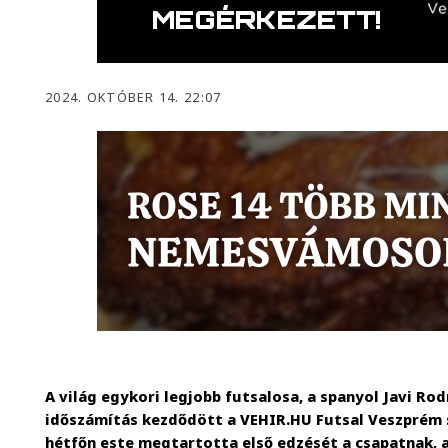
2024. OKTÓBER 14. 22:07
A világ egykori legjobb futsalosa, a spanyol Javi Rod
időszámítás kezdődött a VEHIR.HU Futsal Veszprém
hétfőn este megtartotta első edzését a csapatnak, 