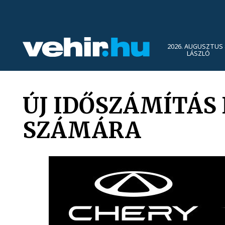
2026. AUGUSZTUS 
LÁSZLÓ
ÚJ IDŐSZÁMÍTÁS
SZÁMÁRA