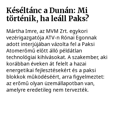
Késéltánc a Dunán: Mi
történik, ha leáll Paks?
Mártha Imre, az MVM Zrt. egykori
vezérigazgatója ATV-n Rónai Egonnak
adott interjújában vázolta fel a Paksi
Atomerőmű előtt álló példátlan
technológiai kihívásokat. A szakember, aki
korábban éveken át felelt a hazai
energetikai fejlesztésekért és a paksi
blokkok működéséért, arra figyelmeztet:
az erőmű olyan üzemállapotban van,
amelyre eredetileg nem tervezték.