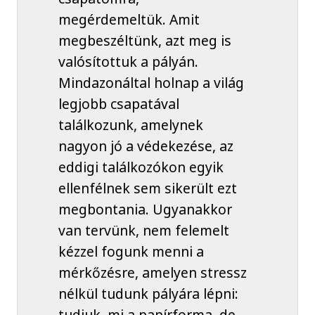
megérdemeltük. Amit
megbeszéltünk, azt meg is
valósítottuk a pályán.
Mindazonáltal holnap a világ
legjobb csapatával
találkozunk, amelynek
nagyon jó a védekezése, az
eddigi találkozókon egyik
ellenfélnek sem sikerült ezt
megbontania. Ugyanakkor
van tervünk, nem felemelt
kézzel fogunk menni a
mérkőzésre, amelyen stressz
nélkül tudunk pályára lépni:
tudjuk, mi a papírforma, de