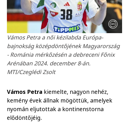
Vámos Petra a női kézilabda Európa-
bajnokság középdöntőjének Magyarország
- Románia mérkőzésén a debreceni Főnix
Arénában 2024. december 8-án.
MTI/Czeglédi Zsolt
Vámos Petra
kiemelte, nagyon nehéz,
kemény évek állnak mögöttük, amelyek
nyomán eljutottak a kontinenstorna
elődöntőjéig.