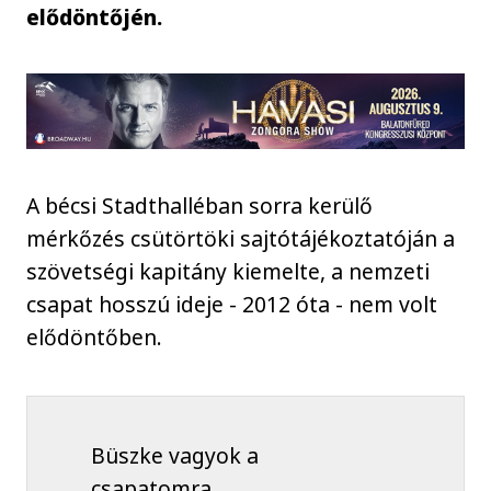
elődöntőjén.
A bécsi Stadthalléban sorra kerülő
mérkőzés csütörtöki sajtótájékoztatóján a
szövetségi kapitány kiemelte, a nemzeti
csapat hosszú ideje - 2012 óta - nem volt
elődöntőben.
Büszke vagyok a
csapatomra,