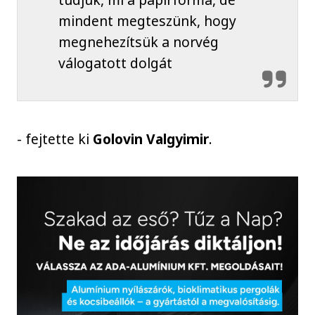
mindent megteszünk, hogy
megnehezítsük a norvég
válogatott dolgát
- fejtette ki
Golovin Valgyimir
.