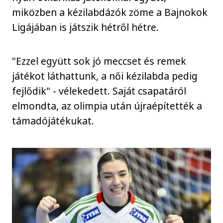
miközben a kézilabdázók zöme a Bajnokok
Ligájában is játszik hétről hétre.
"Ezzel együtt sok jó meccset és remek
játékot láthattunk, a női kézilabda pedig
fejlődik" - vélekedett. Saját csapatáról
elmondta, az olimpia után újraépítették a
támadójátékukat.