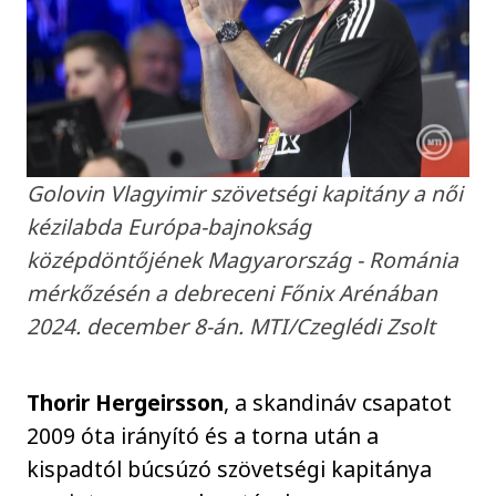
Golovin Vlagyimir szövetségi kapitány a női
kézilabda Európa-bajnokság
középdöntőjének Magyarország - Románia
mérkőzésén a debreceni Főnix Arénában
2024. december 8-án. MTI/Czeglédi Zsolt
Thorir Hergeirsson
, a skandináv csapatot
2009 óta irányító és a torna után a
kispadtól búcsúzó szövetségi kapitánya