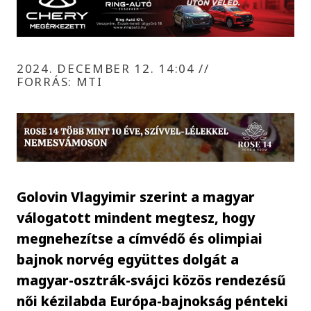
2024. DECEMBER 12. 14:04
//
FORRÁS: MTI
Golovin Vlagyimir szerint a magyar
válogatott mindent megtesz, hogy
megnehezítse a címvédő és olimpiai
bajnok norvég együttes dolgát a
magyar-osztrák-svájci közös rendezésű
női kézilabda Európa-bajnokság pénteki