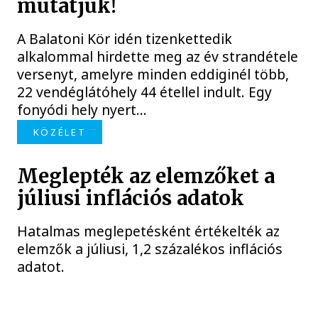
mutatjuk!
A Balatoni Kör idén tizenkettedik
alkalommal hirdette meg az év strandétele
versenyt, amelyre minden eddiginél több,
22 vendéglátóhely 44 étellel indult. Egy
fonyódi hely nyert...
KÖZÉLET
Meglepték az elemzőket a
júliusi inflációs adatok
Hatalmas meglepetésként értékelték az
elemzők a júliusi, 1,2 százalékos inflációs
adatot.