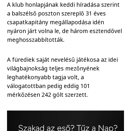
A klub honlapjának keddi híradása szerint
a balszélső poszton szereplő 31 éves
csapatkapitány megállapodása idén
nyáron járt volna le, de három esztendővel
meghosszabbították.
A fürediek saját nevelésű játékosa az idei
világbajnokság teljes mezőnyének
leghatékonyabb tagja volt, a
válogatottban pedig eddig 101
mérkőzésen 242 gólt szerzett.