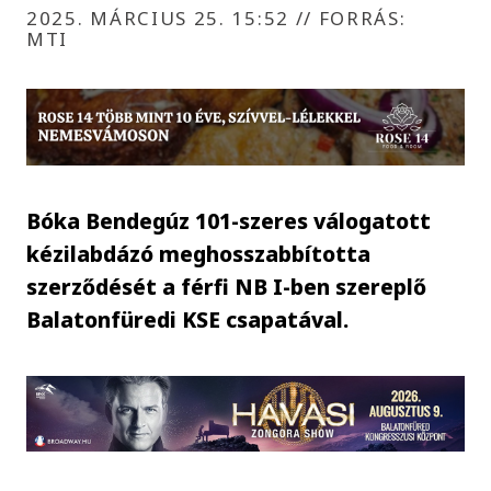
2025. MÁRCIUS 25. 15:52
//
FORRÁS:
MTI
Bóka Bendegúz 101-szeres válogatott
kézilabdázó meghosszabbította
szerződését a férfi NB I-ben szereplő
Balatonfüredi KSE csapatával.