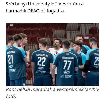
Széchenyi University HT Veszprém a
harmadik DEAC-ot fogadta.
Pont nélkül maradtak a veszprémiek (archív
fotó)