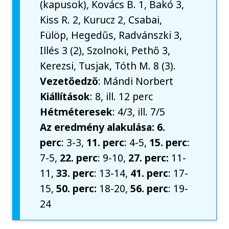
(kapusok), Kovács B. 1, Bakó 3,
Kiss R. 2, Kurucz 2, Csabai,
Fülöp, Hegedűs, Radvánszki 3,
Illés 3 (2), Szolnoki, Pethő 3,
Kerezsi, Tusjak, Tóth M. 8 (3).
Vezetőedző
: Mándi Norbert
Kiállítások
: 8, ill. 12 perc
Hétméteresek
: 4/3, ill. 7/5
Az eredmény alakulása: 6.
perc
: 3-3,
11. perc
: 4-5,
15. perc
:
7-5,
22. perc
: 9-10,
27. perc:
11-
11,
33. perc
: 13-14,
41. perc
: 17-
15,
50. perc:
18-20,
56. perc
: 19-
24