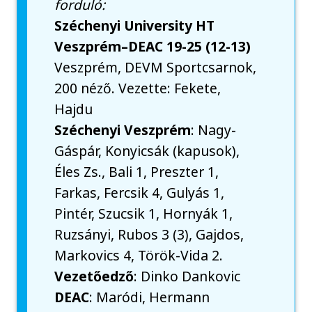
forduló:
Széchenyi University HT
Veszprém–DEAC 19-25 (12-13)
Veszprém, DEVM Sportcsarnok,
200 néző. Vezette: Fekete,
Hajdu
Széchenyi Veszprém
: Nagy-
Gáspár, Konyicsák (kapusok),
Éles Zs., Bali 1, Preszter 1,
Farkas, Fercsik 4, Gulyás 1,
Pintér, Szucsik 1, Hornyák 1,
Ruzsányi, Rubos 3 (3), Gajdos,
Markovics 4, Török-Vida 2.
Vezetőedző
: Dinko Dankovic
DEAC
: Maródi, Hermann