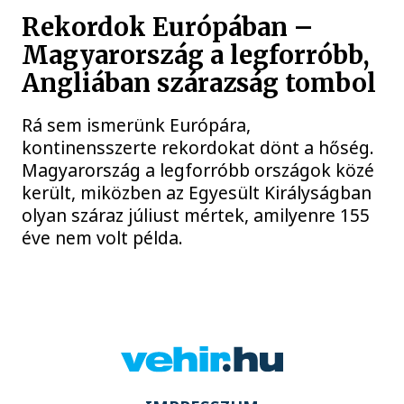
Rekordok Európában –
Magyarország a legforróbb,
Angliában szárazság tombol
Rá sem ismerünk Európára,
kontinensszerte rekordokat dönt a hőség.
Magyarország a legforróbb országok közé
került, miközben az Egyesült Királyságban
olyan száraz júliust mértek, amilyenre 155
éve nem volt példa.