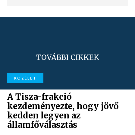
TOVÁBBI CIKKEK
KÖZÉLET
A Tisza-frakció
kezdeményezte, hogy jövő
kedden legyen az
államfőválasztás