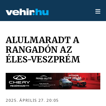
ALULMARADT A
RANGADÓN AZ
ÉLES-VESZPRÉM
2025. ÁPRILIS 27. 20:05