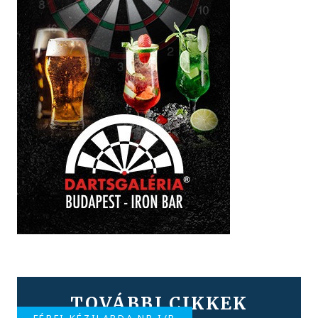
TOVÁBBI CIKKEK
FÉRFI KÉZILABDA NB I/B