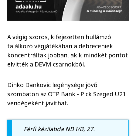
A végig szoros, kifejezetten hullámzó
találkozó végjátékában a debreceniek
koncentráltak jobban, akik mindkét pontot
elvitték a DEVM csarnokból.
Dinko Dankovic legénysége jövő
szombaton az OTP Bank - Pick Szeged U21
vendégeként javíthat.
Férfi kézilabda NB I/B, 27.