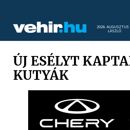
2026. AUGUSZTUS 
LÁSZLÓ
ÚJ ESÉLYT KAPTA
KUTYÁK