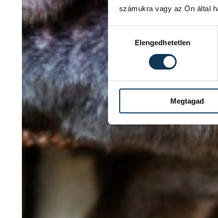
számukra vagy az Ön által ha
Hozzájárulás kiválasztása
Elengedhetetlen
Megtagad