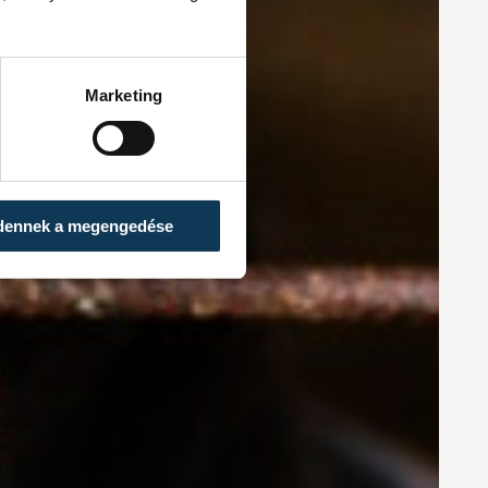
Marketing
dennek a megengedése