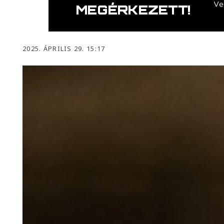
2025. ÁPRILIS 29. 15:17