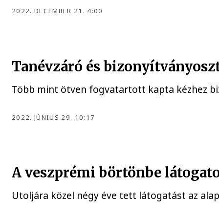
2022. DECEMBER 21. 4:00
Tanévzáró és bizonyítványoszt
Több mint ötven fogvatartott kapta kézhez b
2022. JÚNIUS 29. 10:17
A veszprémi börtönbe látogato
Utoljára közel négy éve tett látogatást az al