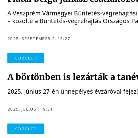
A Veszprém Vármegyei Büntetés-végrehajtási In
– közölte a Büntetés-végrehajtás Országos 
2025. SZEPTEMBER 2. 13:27
KÖZÉLET
A börtönben is lezárták a tané
2025. június 27-én ünnepélyes évzáróval feje
2025. JÚLIUS 1. 9:31
KÖZÉLET