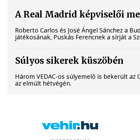
A Real Madrid képviselői me
Roberto Carlos és José Ángel Sánchez a B
játékosának, Puskás Ferencnek a sírját a S
Súlyos sikerek küszöbén
Három VEDAC-os súlyemelő is bekerült az
az elmúlt hétvégén.