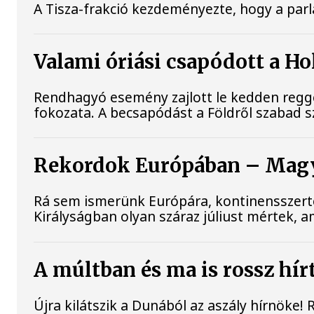
A Tisza-frakció kezdeményezte, hogy a par
Valami óriási csapódott a H
Rendhagyó esemény zajlott le kedden reggel
fokozata. A becsapódást a Földről szabad 
Rekordok Európában – Magya
Rá sem ismerünk Európára, kontinensszerte
Királyságban olyan száraz júliust mértek, 
A múltban és ma is rossz hír
Újra kilátszik a Dunából az aszály hírnöke!