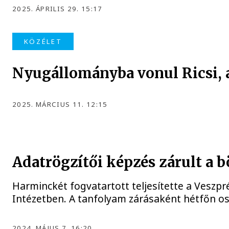
2025. ÁPRILIS 29. 15:17
KÖZÉLET
Nyugállományba vonul Ricsi, 
2025. MÁRCIUS 11. 12:15
Adatrögzítői képzés zárult a 
Harminckét fogvatartott teljesítette a Veszp
Intézetben. A tanfolyam zárásaként hétfőn osz
2024. MÁJUS 7. 16:20