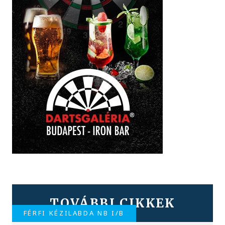
TOVÁBBI CIKKEK
FÉRFI KÉZILABDA NB I/B