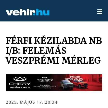
FÉRFI KÉZILABDA NB
I/B: FELEMÁS
VESZPRÉMI MÉRLEG
2025. MÁJUS 17. 20:34