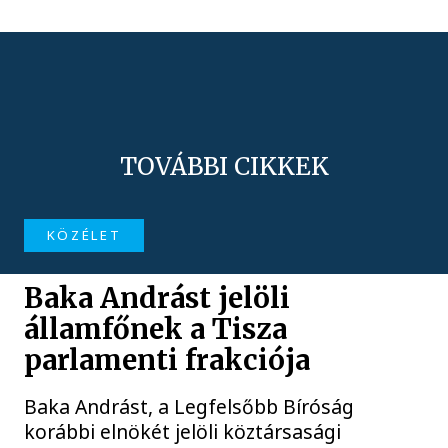
TOVÁBBI CIKKEK
KÖZÉLET
Baka Andrást jelöli
államfőnek a Tisza
parlamenti frakciója
Baka Andrást, a Legfelsőbb Bíróság
korábbi elnökét jelöli köztársasági