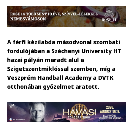
A férfi kézilabda másodvonal szombati
fordulójában a Széchenyi University HT
hazai pályán maradt alul a
Szigetszentmiklóssal szemben, míg a
Veszprém Handball Academy a DVTK
otthonában győzelmet aratott.