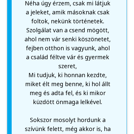
Néha úgy érzem, csak mi látjuk
a jeleket, amik másoknak csak
foltok, nekünk történetek.
Szolgálat van a csend mögött,
ahol nem vár senki köszönetet,
fejben otthon is vagyunk, ahol
a család féltve vár és gyermek
szeret,
Mi tudjuk, ki honnan kezdte,
miket élt meg benne, ki hol állt
meg és adta fel, és ki mikor
küzdött önmaga lelkével.
Sokszor mosolyt hordunk a
szívünk felett, még akkor is, ha