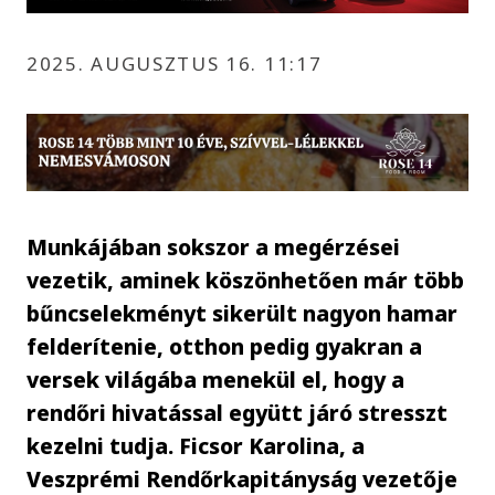
2025. AUGUSZTUS 16. 11:17
Munkájában sokszor a megérzései
vezetik, aminek köszönhetően már több
bűncselekményt sikerült nagyon hamar
felderítenie, otthon pedig gyakran a
versek világába menekül el, hogy a
rendőri hivatással együtt járó stresszt
kezelni tudja. Ficsor Karolina, a
Veszprémi Rendőrkapitányság vezetője