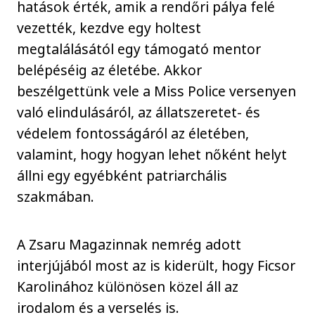
hatások érték, amik a rendőri pálya felé
vezették, kezdve egy holtest
megtalálásától egy támogató mentor
belépéséig az életébe. Akkor
beszélgettünk vele a Miss Police versenyen
való elindulásáról, az állatszeretet- és
védelem fontosságáról az életében,
valamint, hogy hogyan lehet nőként helyt
állni egy egyébként patriarchális
szakmában.
A Zsaru Magazinnak nemrég adott
interjújából most az is kiderült, hogy Ficsor
Karolinához különösen közel áll az
irodalom és a verselés is.