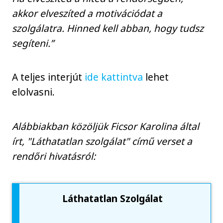
akkor elveszíted a motivációdat a
szolgálatra. Hinned kell abban, hogy tudsz
segíteni.”
A teljes interjút
ide kattintva
lehet
elolvasni.
Alábbiakban közöljük Ficsor Karolina által
írt, "Láthatatlan szolgálat" című verset a
rendőri hivatásról:
Láthatatlan Szolgálat