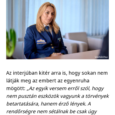
Az interjúban kitér arra is, hogy sokan nem
látják meg az embert az egyenruha
mögött:
„Az egyik versem erről szól, hogy
nem pusztán eszközök vagyunk a törvények
betartatására, hanem érző lények. A
rendőrségre nem sétálnak be csak úgy