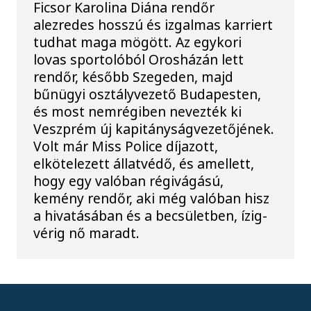
Ficsor Karolina Diána rendőr
alezredes hosszú és izgalmas karriert
tudhat maga mögött. Az egykori
lovas sportolóból Orosházán lett
rendőr, később Szegeden, majd
bűnügyi osztályvezető Budapesten,
és most nemrégiben nevezték ki
Veszprém új kapitányságvezetőjének.
Volt már Miss Police díjazott,
elkötelezett állatvédő, és amellett,
hogy egy valóban régivágású,
kemény rendőr, aki még valóban hisz
a hivatásában és a becsületben, ízig-
vérig nő maradt.