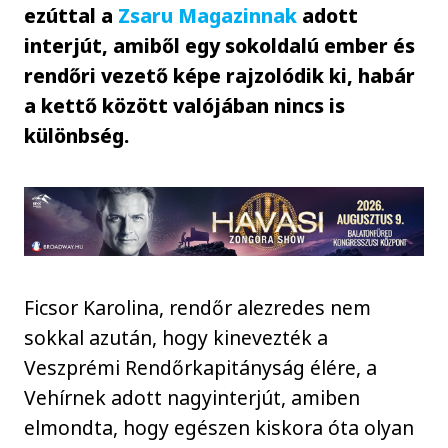
ezúttal a
Zsaru Magazinnak
adott
interjút, amiből egy sokoldalú ember és
rendőri vezető képe rajzolódik ki, habár
a kettő között valójában nincs is
különbség.
Ficsor Karolina, rendőr alezredes nem
sokkal azután, hogy kinevezték a
Veszprémi Rendőrkapitányság élére, a
Vehírnek adott nagyinterjút, amiben
elmondta, hogy egészen kiskora óta olyan