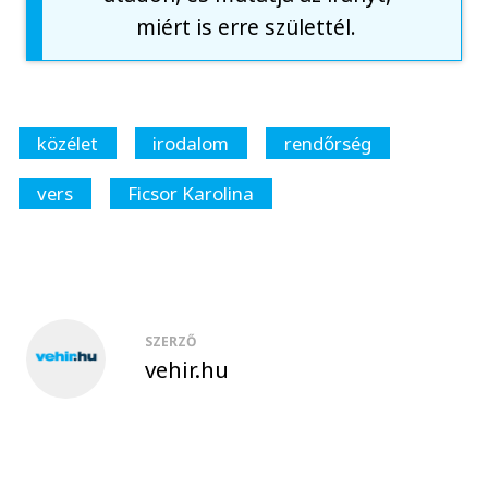
miért is erre születtél.
közélet
irodalom
rendőrség
vers
Ficsor Karolina
SZERZŐ
vehir.hu