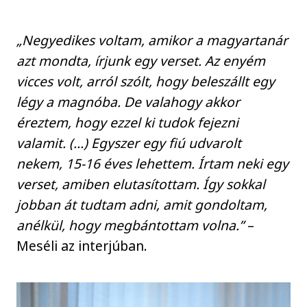
„Negyedikes voltam, amikor a magyartanár
azt mondta, írjunk egy verset. Az enyém
vicces volt, arról szólt, hogy beleszállt egy
légy a magnóba. De valahogy akkor
éreztem, hogy ezzel ki tudok fejezni
valamit. (…) Egyszer egy fiú udvarolt
nekem, 15-16 éves lehettem. Írtam neki egy
verset, amiben elutasítottam. Így sokkal
jobban át tudtam adni, amit gondoltam,
anélkül, hogy megbántottam volna.”
–
Meséli az interjúban.