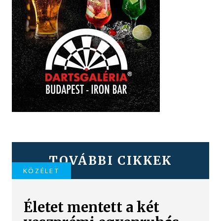
TOVÁBBI CIKKEK
KÖZÉLET
Életet mentett a két