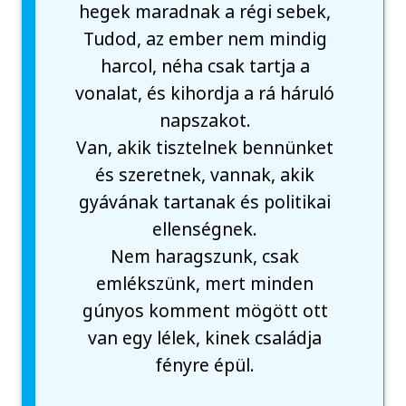
hegek maradnak a régi sebek,
Tudod, az ember nem mindig
harcol, néha csak tartja a
vonalat, és kihordja a rá háruló
napszakot.
Van, akik tisztelnek bennünket
és szeretnek, vannak, akik
gyávának tartanak és politikai
ellenségnek.
Nem haragszunk, csak
emlékszünk, mert minden
gúnyos komment mögött ott
van egy lélek, kinek családja
fényre épül.