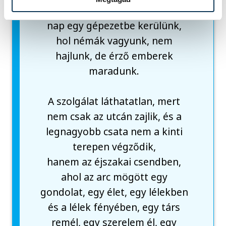
megkeményedünk, és minden
nap egy gépezetbe kerülünk,
hol némák vagyunk, nem
hajlunk, de érző emberek
maradunk.
A szolgálat láthatatlan, mert
nem csak az utcán zajlik, és a
legnagyobb csata nem a kinti
terepen végződik,
hanem az éjszakai csendben,
ahol az arc mögött egy
gondolat, egy élet, egy lélekben
és a lélek fényében, egy társ
remél, egy szerelem él, egy