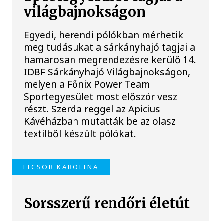
világbajnokságon
Egyedi, herendi pólókban mérhetik
meg tudásukat a sárkányhajó tagjai a
hamarosan megrendezésre kerülő 14.
IDBF Sárkányhajó Világbajnokságon,
melyen a Főnix Power Team
Sportegyesület most először vesz
részt. Szerda reggel az Apicius
Kávéházban mutatták be az olasz
textilből készült pólókat.
FICSOR KAROLINA
Sorsszerű rendőri életút