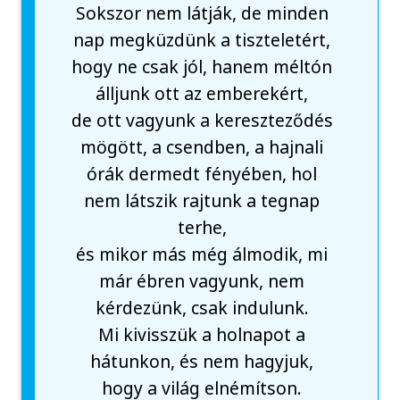
Sokszor nem látják, de minden
nap megküzdünk a tiszteletért,
hogy ne csak jól, hanem méltón
álljunk ott az emberekért,
de ott vagyunk a kereszteződés
mögött, a csendben, a hajnali
órák dermedt fényében, hol
nem látszik rajtunk a tegnap
terhe,
és mikor más még álmodik, mi
már ébren vagyunk, nem
kérdezünk, csak indulunk.
Mi kivisszük a holnapot a
hátunkon, és nem hagyjuk,
hogy a világ elnémítson.