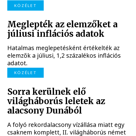
KÖZÉLET
Meglepték az elemzőket a
júliusi inflációs adatok
Hatalmas meglepetésként értékelték az
elemzők a júliusi, 1,2 százalékos inflációs
adatot.
KÖZÉLET
Sorra kerülnek elő
világháborús leletek az
alacsony Dunából
A folyó rekordalacsony vízállása miatt egy
csaknem komplett, II. világháborús német