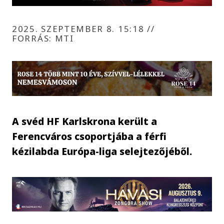
2025. SZEPTEMBER 8. 15:18
//
FORRÁS: MTI
A svéd HF Karlskrona került a
Ferencváros csoportjába a férfi
kézilabda Európa-liga selejtezőjéből.