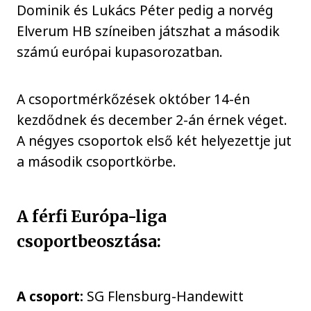
Dominik és Lukács Péter pedig a norvég
Elverum HB színeiben játszhat a második
számú európai kupasorozatban.
A csoportmérkőzések október 14-én
kezdődnek és december 2-án érnek véget.
A négyes csoportok első két helyezettje jut
a második csoportkörbe.
A férfi Európa-liga
csoportbeosztása:
A csoport:
SG Flensburg-Handewitt