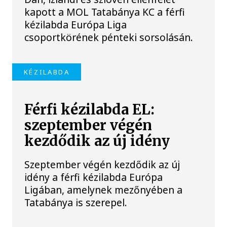
kapott a MOL Tatabánya KC a férfi
kézilabda Európa Liga
csoportkörének pénteki sorsolásán.
KÉZILABDA
Férfi kézilabda EL:
szeptember végén
kezdődik az új idény
Szeptember végén kezdődik az új
idény a férfi kézilabda Európa
Ligában, amelynek mezőnyében a
Tatabánya is szerepel.