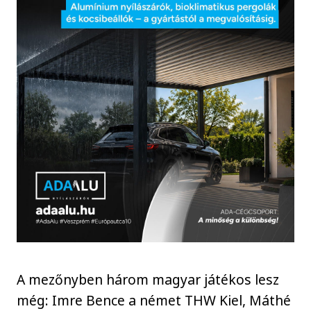
A mezőnyben három magyar játékos lesz
még: Imre Bence a német THW Kiel, Máthé