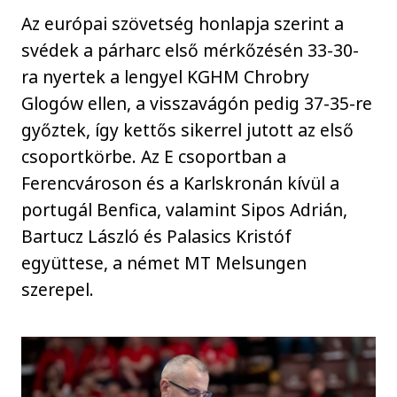
Az európai szövetség honlapja szerint a
svédek a párharc első mérkőzésén 33-30-
ra nyertek a lengyel KGHM Chrobry
Glogów ellen, a visszavágón pedig 37-35-re
győztek, így kettős sikerrel jutott az első
csoportkörbe. Az E csoportban a
Ferencvároson és a Karlskronán kívül a
portugál Benfica, valamint Sipos Adrián,
Bartucz László és Palasics Kristóf
együttese, a német MT Melsungen
szerepel.