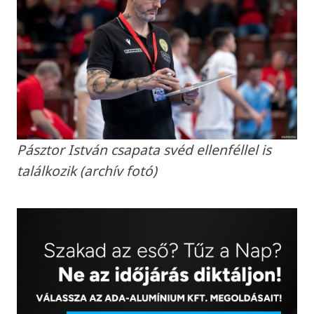
Pásztor István csapata svéd ellenféllel is
találkozik (archív fotó)