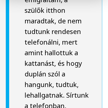
szülők itthon
maradtak, de nem
tudtunk rendesen
telefonálni, mert
amint hallottuk a
kattanást, és hogy
duplán szól a
hangunk, tudtuk,
lehallgatnak. Sírtunk
a telefonban,