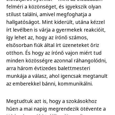
felméri a közönséget, és igyekszik olyan
stílust találni, amivel megfoghatja a
hallgatóságot. Mint kiderült, utána kézzel
írt levélben is várja a gyermekek reakcióit,
így lehet az, hogy az írónő számos,
elsősorban fiúk által írt üzeneteket őriz
otthon. És hogy az írónő vajon miért tud
minden közösségre azonnal ráhangolódni,
arra három évtizedes balettmesteri
munkája a válasz, ahol igencsak megtanult
az emberekkel bánni, kommunikálni.
Megtudtuk azt is, hogy a szokásokhoz
hűen a mai napig megrendezik ötévente a