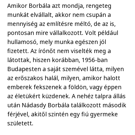
Amikor Borbála azt mondja, rengeteg
munkát elvállalt, akkor nem csupán a
mennyiség az említésre méltó, de az is,
pontosan mire vállalkozott. Volt például
hullamosó, mely munka egészen jól
fizetett. Az írónőt nem viselték meg a
látottak, hiszen korábban, 1956-ban
Budapesten a saját szemével látta, milyen
az erőszakos halál, milyen, amikor halott
emberek fekszenek a földön, vagy éppen
az életükért küzdenek. A nehéz talpra állás
után Nádasdy Borbála találkozott második
férjével, akitől szintén egy fiú gyermeke
született.