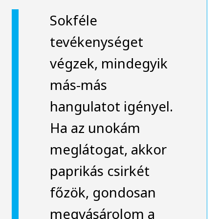
Sokféle
tevékenységet
végzek, mindegyik
más-más
hangulatot igényel.
Ha az unokám
meglátogat, akkor
paprikás csirkét
főzök, gondosan
megvásárolom a