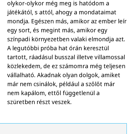
olykor-olykor még meg is hatódom a
játékától, s attól, ahogy a mondataimat
mondja. Egészen más, amikor az ember leír
egy sort, és megint más, amikor egy
színpadi környezetben valaki elmondja azt.
A legutóbbi próba hat órán keresztül
tartott, ráadásul busszal illetve villamossal
közlekedem, de ez számomra még teljesen
vállalható. Akadnak olyan dolgok, amiket
már nem csinálok, például a szőlőt már
nem kapálom, ettől függetlenül a
szüretben részt veszek.