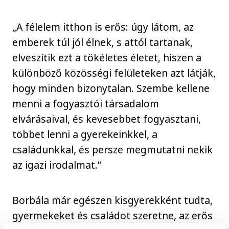
„A félelem itthon is erős: úgy látom, az
emberek túl jól élnek, s attól tartanak,
elveszítik ezt a tökéletes életet, hiszen a
különböző közösségi felületeken azt látják,
hogy minden bizonytalan. Szembe kellene
menni a fogyasztói társadalom
elvárásaival, és kevesebbet fogyasztani,
többet lenni a gyerekeinkkel, a
családunkkal, és persze megmutatni nekik
az igazi irodalmat.”
Borbála már egészen kisgyerekként tudta,
gyermekeket és családot szeretne, az erős