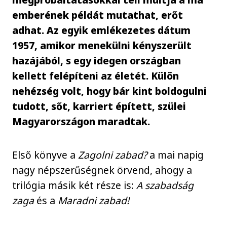
emberének példát mutathat, erőt
adhat. Az egyik emlékezetes dátum
1957, amikor menekülni kényszerült
hazájából, s egy idegen országban
kellett felépíteni az életét. Külön
nehézség volt, hogy bár kint boldogulni
tudott, sőt, karriert épített, szülei
Magyarországon maradtak.
Első könyve a
Zagolni zabad?
a mai napig
nagy népszerűségnek örvend, ahogy a
trilógia másik két része is:
A szabadság
zaga
és a
Maradni zabad!