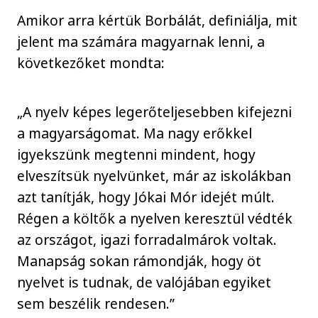
Amikor arra kértük Borbálát, definiálja, mit
jelent ma számára magyarnak lenni, a
következőket mondta:
„A nyelv képes legerőteljesebben kifejezni
a magyarságomat. Ma nagy erőkkel
igyekszünk megtenni mindent, hogy
elveszítsük nyelvünket, már az iskolákban
azt tanítják, hogy Jókai Mór idejét múlt.
Régen a költők a nyelven keresztül védték
az országot, igazi forradalmárok voltak.
Manapság sokan rámondják, hogy öt
nyelvet is tudnak, de valójában egyiket
sem beszélik rendesen.”