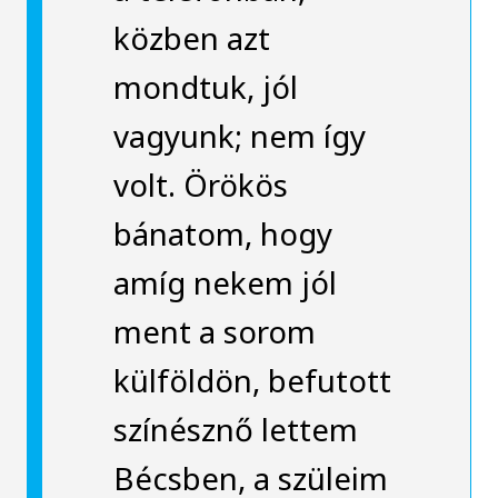
közben azt
mondtuk, jól
vagyunk; nem így
volt. Örökös
bánatom, hogy
amíg nekem jól
ment a sorom
külföldön, befutott
színésznő lettem
Bécsben, a szüleim