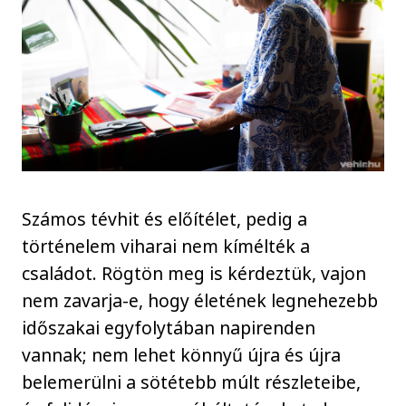
Számos tévhit és előítélet, pedig a
történelem viharai nem kímélték a
családot. Rögtön meg is kérdeztük, vajon
nem zavarja-e, hogy életének legnehezebb
időszakai egyfolytában napirenden
vannak; nem lehet könnyű újra és újra
belemerülni a sötétebb múlt részleteibe,