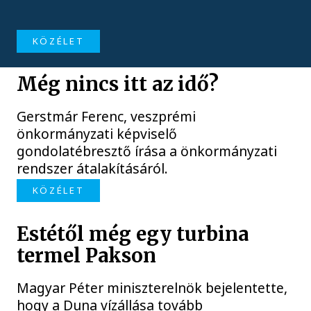
KÖZÉLET
Még nincs itt az idő?
Gerstmár Ferenc, veszprémi
önkormányzati képviselő
gondolatébresztő írása a önkormányzati
rendszer átalakításáról.
KÖZÉLET
Estétől még egy turbina
termel Pakson
Magyar Péter miniszterelnök bejelentette,
hogy a Duna vízállása tovább