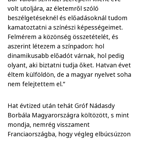
volt utoljára, az életemről szóló
beszélgetéseknél és előadásoknál tudom
kamatoztatni a színészi képességeimet.
Felmérem a közönség összetételét, és
aszerint létezem a színpadon: hol
dinamikusabb előadót várnak, hol pedig
olyant, aki biztatni tudja őket. Hatvan évet
éltem külföldön, de a magyar nyelvet soha
nem felejtettem el.”
Hat évtized után tehát Gróf Nádasdy
Borbála Magyarországra költözött, s mint
mondja, nemrég visszament
Franciaországba, hogy végleg elbúcsúzzon