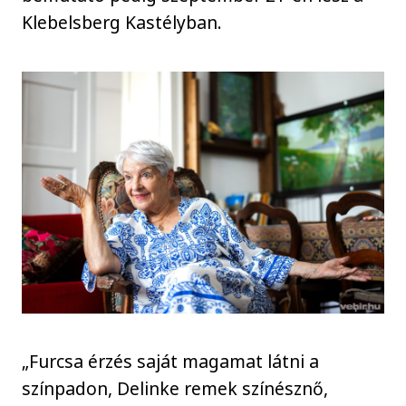
Klebelsberg Kastélyban.
„Furcsa érzés saját magamat látni a
színpadon, Delinke remek színésznő,