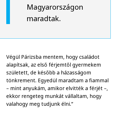
Magyarországon
maradtak.
Végül Párizsba mentem, hogy családot
alapítsak, az első férjemtől gyermekem
született, de később a házasságom
tönkrement. Egyedül maradtam a fiammal
– mint anyukám, amikor elvitték a férjét –,
ekkor rengeteg munkát vállaltam, hogy
valahogy meg tudjunk élni.”