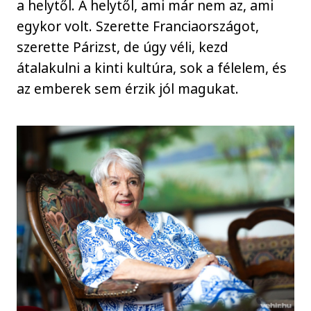
a helytől. A helytől, ami már nem az, ami
egykor volt. Szerette Franciaországot,
szerette Párizst, de úgy véli, kezd
átalakulni a kinti kultúra, sok a félelem, és
az emberek sem érzik jól magukat.