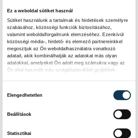
Ez a weboldal sütiket használ
Sütiket használunk a tartalmak és hirdetések személyre
szabásához, közösségi funkciók biztosításához,
valamint weboldalforgalmunk elemzéséhez. Ezenkívül
közösségi média-, hirdető- és elemező partnereinkkel
megosztjuk az Ön weboldalhasználatra vonatkozó
adatait, akik kombinálhatják az adatokat más olyan
adatokkal, amelyeket Ön adott meg számukra vagy az
Ön által használt más szolgáltatásokból gyűjtöttek.
Hozzájárulás kiválasztása
Elengedhetetlen
Beállítások
Statisztikai