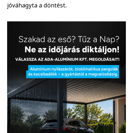
jóváhagyta a döntést.