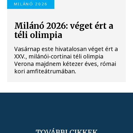
MILÁNÓ 2026
Milánó 2026: véget ért a
téli olimpia
Vasárnap este hivatalosan véget ért a
XXV., milánói-cortinai téli olimpia
Verona majdnem kétezer éves, római
kori amfiteátrumában.
TOVÁBBI CIKKEK