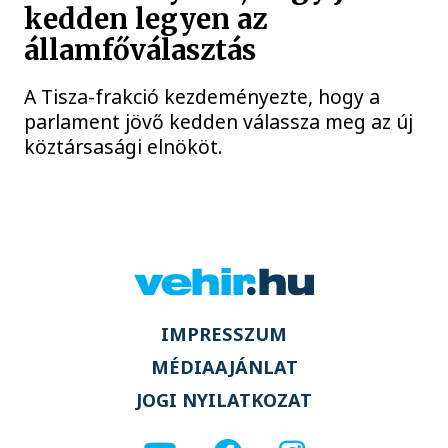
kedden legyen az
államfőválasztás
A Tisza-frakció kezdeményezte, hogy a
parlament jövő kedden válassza meg az új
köztársasági elnököt.
IMPRESSZUM
MÉDIAAJÁNLAT
JOGI NYILATKOZAT