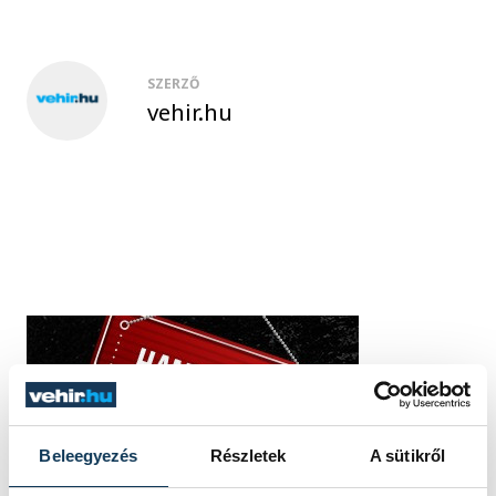
SZERZŐ
vehir.hu
Beleegyezés
Részletek
A sütikről