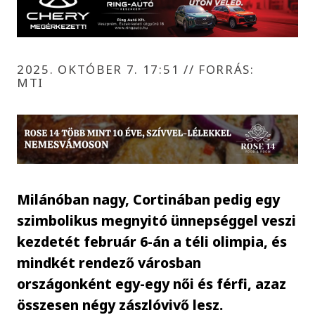
2025. OKTÓBER 7. 17:51
//
FORRÁS:
MTI
Milánóban nagy, Cortinában pedig egy
szimbolikus megnyitó ünnepséggel veszi
kezdetét február 6-án a téli olimpia, és
mindkét rendező városban
országonként egy-egy női és férfi, azaz
összesen négy zászlóvivő lesz.