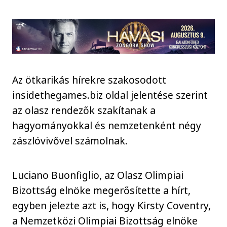
Az ötkarikás hírekre szakosodott
insidethegames.biz oldal jelentése szerint
az olasz rendezők szakítanak a
hagyományokkal és nemzetenként négy
zászlóvivővel számolnak.
Luciano Buonfiglio, az Olasz Olimpiai
Bizottság elnöke megerősítette a hírt,
egyben jelezte azt is, hogy Kirsty Coventry,
a Nemzetközi Olimpiai Bizottság elnöke