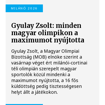
MILÁNÓ 2026
Gyulay Zsolt: minden
magyar olimpikon a
maximumot nyújtotta
Gyulay Zsolt, a Magyar Olimpiai
Bizottság (MOB) elnöke szerint a
vasárnap véget ért milánói-cortinai
téli olimpián szerepelt magyar
sportolók közül mindenki a
maximumot nyújtotta, a 16 fős
küldöttség pedig tisztességesen
helyt állt a játékokon.