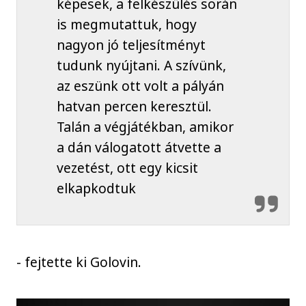
képesek, a felkészülés során
is megmutattuk, hogy
nagyon jó teljesítményt
tudunk nyújtani. A szívünk,
az eszünk ott volt a pályán
hatvan percen keresztül.
Talán a végjátékban, amikor
a dán válogatott átvette a
vezetést, ott egy kicsit
elkapkodtuk
- fejtette ki Golovin.