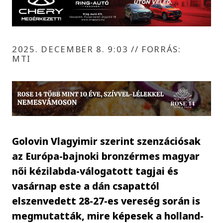
2025. DECEMBER 8. 9:03
//
FORRÁS:
MTI
Golovin Vlagyimir szerint szenzációsak
az Európa-bajnoki bronzérmes magyar
női kézilabda-válogatott tagjai és
vasárnap este a dán csapattól
elszenvedett 28-27-es vereség során is
megmutatták, mire képesek a holland-