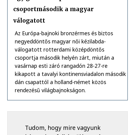
csoportmásodik a magyar
válogatott
Az Európa-bajnoki bronzérmes és biztos
negyeddöntős magyar női kézilabda-
válogatott rotterdami középdöntős
csoportja második helyén zárt, miután a
vasárnap esti záró rangadón 28-27-re
kikapott a tavalyi kontinensviadalon második
dán csapattól a holland-német közös
rendezésű világbajnokságon.
Tudom, hogy mire vagyunk