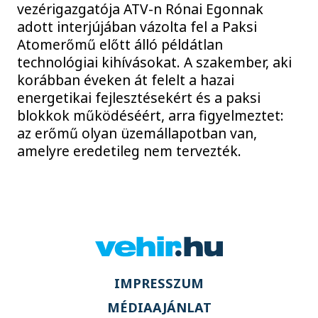
vezérigazgatója ATV-n Rónai Egonnak
adott interjújában vázolta fel a Paksi
Atomerőmű előtt álló példátlan
technológiai kihívásokat. A szakember, aki
korábban éveken át felelt a hazai
energetikai fejlesztésekért és a paksi
blokkok működéséért, arra figyelmeztet:
az erőmű olyan üzemállapotban van,
amelyre eredetileg nem tervezték.
IMPRESSZUM
MÉDIAAJÁNLAT