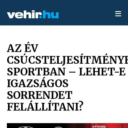
AZ ÉV
CSÚCSTELJESÍTMÉNY
SPORTBAN – LEHET-E
IGAZSÁGOS
SORRENDET
FELÁLLÍTANI?