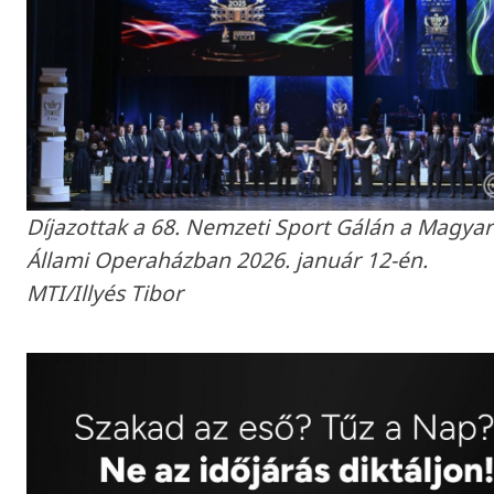
Díjazottak a 68. Nemzeti Sport Gálán a Magyar
Állami Operaházban 2026. január 12-én.
MTI/Illyés Tibor