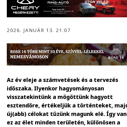
2026. JANUÁR 13. 21:07
Az év eleje a számvetések és a tervezés
időszaka. Ilyenkor hagyományosan
visszatekintünk a mögöttünk hagyott
esztendőre, értékeljük a történteket, maj
új(abb) célokat tűzünk magunk elé. Így van
ez az élet minden területén, különösen a