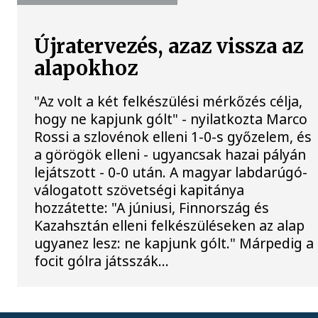
Újratervezés, azaz vissza az
alapokhoz
"Az volt a két felkészülési mérkőzés célja,
hogy ne kapjunk gólt" - nyilatkozta Marco
Rossi a szlovénok elleni 1-0-s győzelem, és
a görögök elleni - ugyancsak hazai pályán
lejátszott - 0-0 után. A magyar labdarúgó-
válogatott szövetségi kapitánya
hozzátette: "A júniusi, Finnország és
Kazahsztán elleni felkészüléseken az alap
ugyanez lesz: ne kapjunk gólt." Márpedig a
focit gólra játsszák...