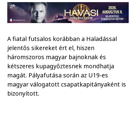
A fiatal futsalos korábban a Haladással
jelentős sikereket ért el, hiszen
háromszoros magyar bajnoknak és
kétszeres kupagyőztesnek mondhatja
magát. Pályafutása során az U19-es
magyar válogatott csapatkapitányaként is
bizonyított.