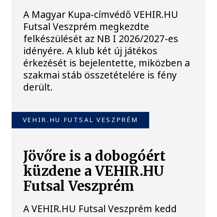
A Magyar Kupa-címvédő VEHIR.HU
Futsal Veszprém megkezdte
felkészülését az NB I 2026/2027-es
idényére. A klub két új játékos
érkezését is bejelentette, miközben a
szakmai stáb összetételére is fény
derült.
VEHIR.HU FUTSAL VESZPRÉM
Jövőre is a dobogóért
küzdene a VEHIR.HU
Futsal Veszprém
A VEHIR.HU Futsal Veszprém kedd