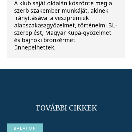
A klub saját oldalán köszönte meg a
szerb szakember munkáját, akinek
irányításával a veszprémiek
alapszakaszgyőzelmet, történelmi BL-
szereplést, Magyar Kupa-győzelmet
és bajnoki bronzérmet
ünnepelhettek.
TOVÁBBI CIKKEK
BALATON