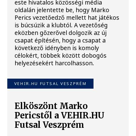
este hivatalos közösségi média
oldalán jelentette be, hogy Marko
Perics vezetőedző mellett hat játékos
is búcsúzik a klubtól. A vezetőség
eközben gőzerővel dolgozik az új
csapat építésén, hogy a csapat a
következő idényben is komoly
célokért, többek között dobogós
helyezésekért harcolhasson.
VEHIR.HU FUTSAL VESZPRÉM
Elköszönt Marko
Pericstől a VEHIR.HU
Futsal Veszprém