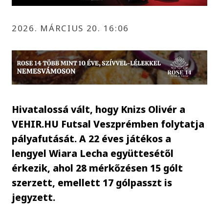
2026. MÁRCIUS 20. 16:06
Hivatalossá vált, hogy Knizs Olivér a
VEHIR.HU Futsal Veszprémben folytatja
pályafutását. A 22 éves játékos a
lengyel Wiara Lecha együttesétől
érkezik, ahol 28 mérkőzésen 15 gólt
szerzett, emellett 17 gólpasszt is
jegyzett.