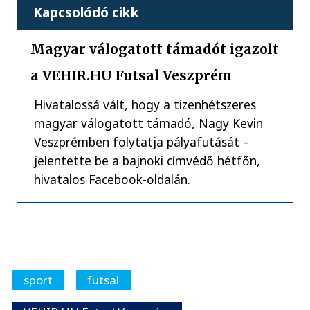
Kapcsolódó cikk
Magyar válogatott támadót igazolt
a VEHIR.HU Futsal Veszprém
Hivatalossá vált, hogy a tizenhétszeres
magyar válogatott támadó, Nagy Kevin
Veszprémben folytatja pályafutását –
jelentette be a bajnoki címvédő hétfőn,
hivatalos Facebook-oldalán.
sport
futsal