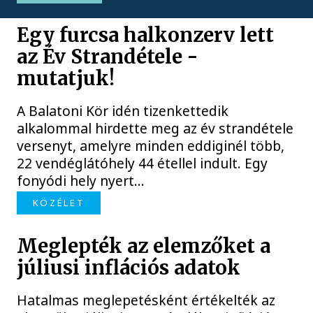
Egy furcsa halkonzerv lett
az Év Strandétele -
mutatjuk!
A Balatoni Kör idén tizenkettedik
alkalommal hirdette meg az év strandétele
versenyt, amelyre minden eddiginél több,
22 vendéglátóhely 44 étellel indult. Egy
fonyódi hely nyert...
KÖZÉLET
Meglepték az elemzőket a
júliusi inflációs adatok
Hatalmas meglepetésként értékelték az