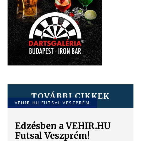
TOVÁBBI CIKKEK
VEHIR.HU FUTSAL VESZPRÉM
Edzésben a VEHIR.HU
Futsal Veszprém!