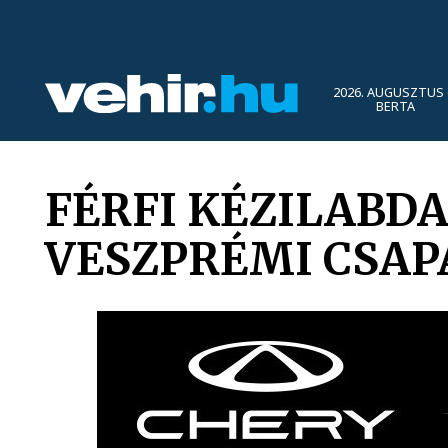
2026. AUGUSZTUS 
BERTA
FÉRFI KÉZILABDA
VESZPRÉMI CSAP