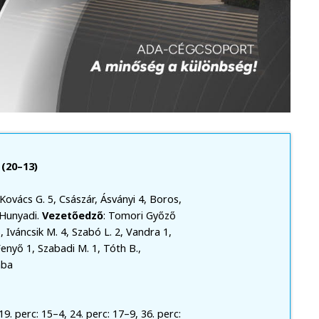
(20–13)
 Kovács G. 5, Császár, Ásványi 4, Boros,
 Hunyadi.
Vezetőedző
: Tomori Győző
 Iváncsik M. 4, Szabó L. 2, Vandra 1,
Fenyő 1, Szabadi M. 1, Tóth B.,
aba
 19. perc: 15–4, 24. perc: 17–9, 36. perc: