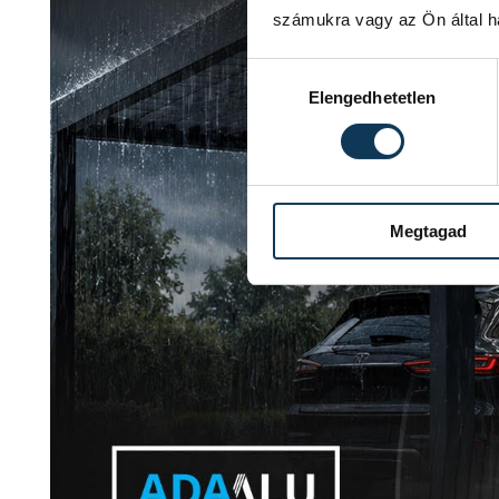
számukra vagy az Ön által ha
Hozzájárulás kiválasztása
Elengedhetetlen
Megtagad