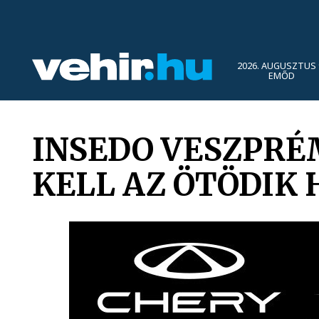
2026. AUGUSZTUS 
EMŐD
INSEDO VESZPRÉ
KELL AZ ÖTÖDIK