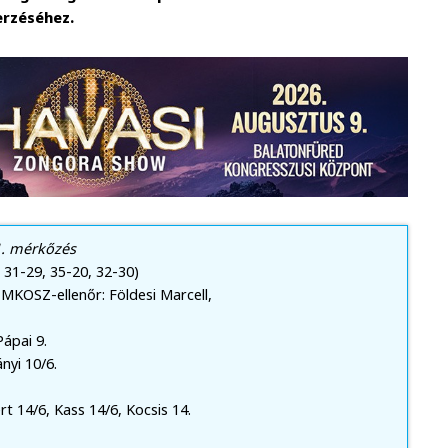
erzéséhez.
 1. mérkőzés
 31-29, 35-20, 32-30)
MKOSZ-ellenőr: Földesi Marcell,
Pápai 9.
nyi 10/6.
rt 14/6, Kass 14/6, Kocsis 14.