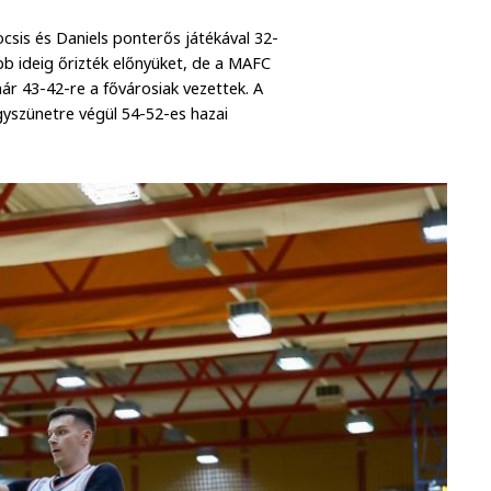
sis és Daniels ponterős játékával 32-
b ideig őrizték előnyüket, de a MAFC
r 43-42-re a fővárosiak vezettek. A
agyszünetre végül 54-52-es hazai