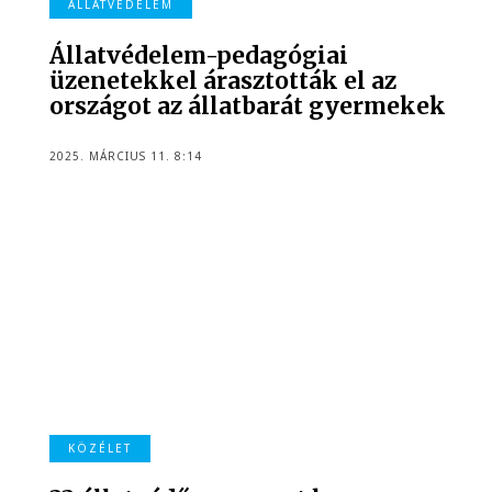
ÁLLATVÉDELEM
Állatvédelem-pedagógiai
üzenetekkel árasztották el az
országot az állatbarát gyermekek
2025. MÁRCIUS 11. 8:14
KÖZÉLET