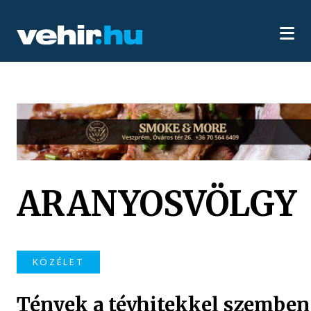
ARANYOSVÖLGY
KÖZÉLET
Tények a tévhitekkel szemben