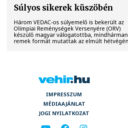
Súlyos sikerek küszöbén
Három VEDAC-os súlyemelő is bekerült az
Olimpiai Reménységek Versenyére (ORV)
készülő magyar válogatottba, mindhárman
remek formát mutattak az elmúlt hétvégén
IMPRESSZUM
MÉDIAAJÁNLAT
JOGI NYILATKOZAT