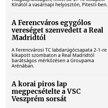
Kínától a vasárnapi helyosztón, Pitesti-ben.
A Ferencváros egygólos
vereséget szenvedett a Real
Madridtól
A Ferencvárosi TC labdarúgócsapata 2-1-re
kikapott szombaton a Real Madridtól
barátságos mérkőzésen a Groupama
Arénában.
A korai piros lap
megpecsételte a VSC
Veszprém sorsát