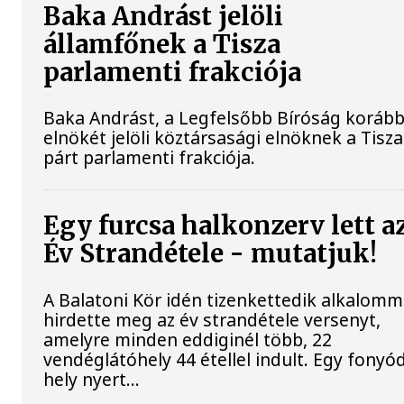
Baka Andrást jelöli
államfőnek a Tisza
parlamenti frakciója
Baka Andrást, a Legfelsőbb Bíróság korább
elnökét jelöli köztársasági elnöknek a Tisza
párt parlamenti frakciója.
Egy furcsa halkonzerv lett a
Év Strandétele - mutatjuk!
A Balatoni Kör idén tizenkettedik alkalomm
hirdette meg az év strandétele versenyt,
amelyre minden eddiginél több, 22
vendéglátóhely 44 étellel indult. Egy fonyód
hely nyert...