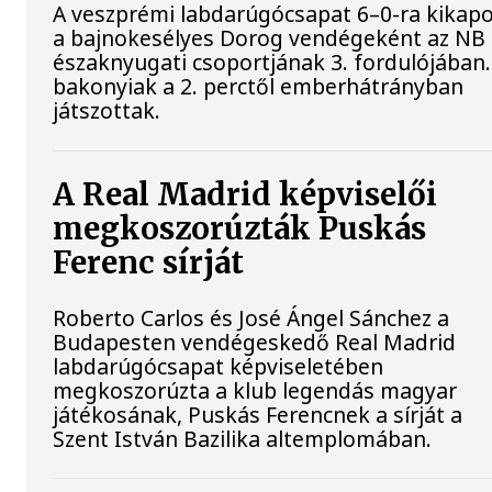
A veszprémi labdarúgócsapat 6–0-ra kikapo
a bajnokesélyes Dorog vendégeként az NB 
északnyugati csoportjának 3. fordulójában.
bakonyiak a 2. perctől emberhátrányban
játszottak.
A Real Madrid képviselői
megkoszorúzták Puskás
Ferenc sírját
Roberto Carlos és José Ángel Sánchez a
Budapesten vendégeskedő Real Madrid
labdarúgócsapat képviseletében
megkoszorúzta a klub legendás magyar
játékosának, Puskás Ferencnek a sírját a
Szent István Bazilika altemplomában.