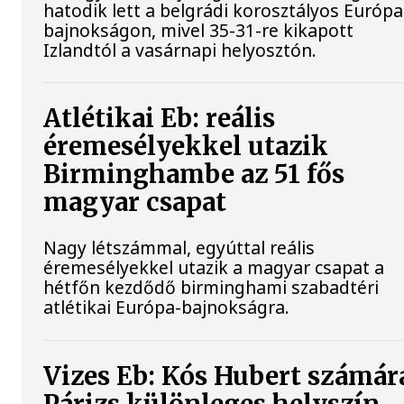
hatodik lett a belgrádi korosztályos Európa
bajnokságon, mivel 35-31-re kikapott
Izlandtól a vasárnapi helyosztón.
Atlétikai Eb: reális
éremesélyekkel utazik
Birminghambe az 51 fős
magyar csapat
Nagy létszámmal, egyúttal reális
éremesélyekkel utazik a magyar csapat a
hétfőn kezdődő birminghami szabadtéri
atlétikai Európa-bajnokságra.
Vizes Eb: Kós Hubert számár