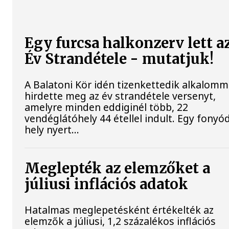
Egy furcsa halkonzerv lett a
Év Strandétele - mutatjuk!
A Balatoni Kör idén tizenkettedik alkalomm
hirdette meg az év strandétele versenyt,
amelyre minden eddiginél több, 22
vendéglátóhely 44 étellel indult. Egy fonyód
hely nyert...
Meglepték az elemzőket a
júliusi inflációs adatok
Hatalmas meglepetésként értékelték az
elemzők a júliusi, 1,2 százalékos inflációs