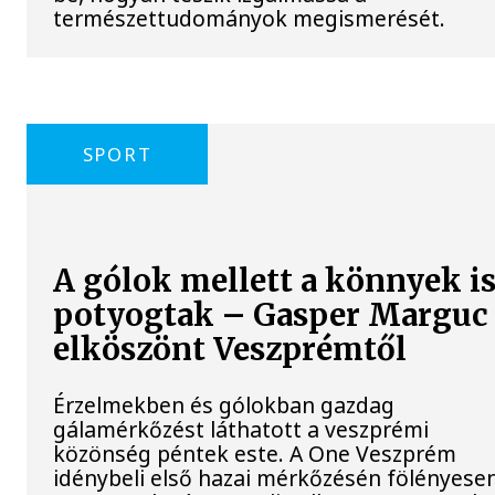
természettudományok megismerését.
SPORT
A gólok mellett a könnyek i
potyogtak – Gasper Marguc
elköszönt Veszprémtől
Érzelmekben és gólokban gazdag
gálamérkőzést láthatott a veszprémi
közönség péntek este. A One Veszprém
idénybeli első hazai mérkőzésén fölényese