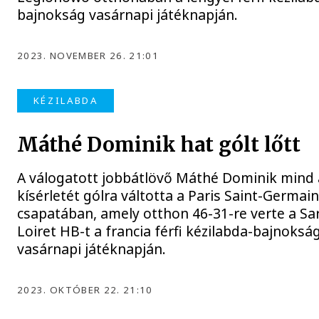
bajnokság vasárnapi játéknapján.
2023. NOVEMBER 26. 21:01
KÉZILABDA
Máthé Dominik hat gólt lőtt
A válogatott jobbátlövő Máthé Dominik mind 
kísérletét gólra váltotta a Paris Saint-Germai
csapatában, amely otthon 46-31-re verte a Sa
Loiret HB-t a francia férfi kézilabda-bajnoksá
vasárnapi játéknapján.
2023. OKTÓBER 22. 21:10