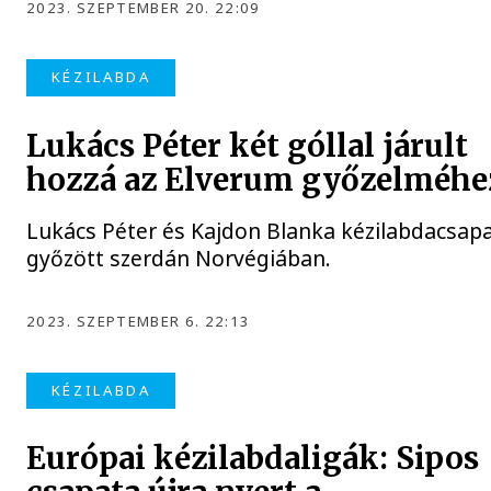
2023. SZEPTEMBER 20. 22:09
KÉZILABDA
Lukács Péter két góllal járult
hozzá az Elverum győzelméhe
Lukács Péter és Kajdon Blanka kézilabdacsapa
győzött szerdán Norvégiában.
2023. SZEPTEMBER 6. 22:13
KÉZILABDA
Európai kézilabdaligák: Sipos