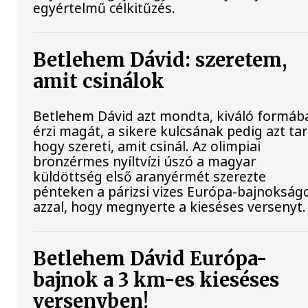
egyértelmű célkitűzés.
Betlehem Dávid: szeretem,
amit csinálok
Betlehem Dávid azt mondta, kiváló formáb
érzi magát, a sikere kulcsának pedig azt tar
hogy szereti, amit csinál. Az olimpiai
bronzérmes nyíltvízi úszó a magyar
küldöttség első aranyérmét szerezte
pénteken a párizsi vizes Európa-bajnokság
azzal, hogy megnyerte a kieséses versenyt.
Betlehem Dávid Európa-
bajnok a 3 km-es kieséses
versenyben!