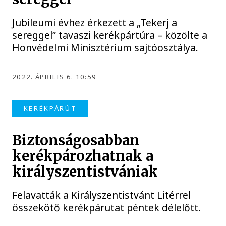
Jubileumi évhez érkezett a „Tekerj a
sereggel” tavaszi kerékpártúra – közölte a
Honvédelmi Minisztérium sajtóosztálya.
2022. ÁPRILIS 6. 10:59
KERÉKPÁRÚT
Biztonságosabban
kerékpározhatnak a
királyszentistvániak
Felavatták a Királyszentistvánt Litérrel
összekötő kerékpárutat péntek délelőtt.