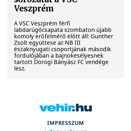
Veszprém
A VSC Veszprém férfi
labdarúgócsapata szombaton újabb
komoly erőfelmérő előtt áll: Gunther
Zsolt együttese az NB III
északnyugati csoportjának második
fordulójában a bajnokesélyesnek
tartott Dorogi Bányász FC vendége
lesz.
IMPRESSZUM