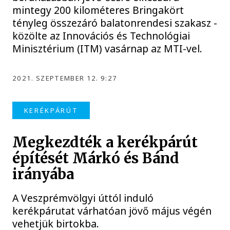
mintegy 200 kilométeres Bringakört
tényleg összezáró balatonrendesi szakasz -
közölte az Innovációs és Technológiai
Minisztérium (ITM) vasárnap az MTI-vel.
2021. SZEPTEMBER 12. 9:27
KERÉKPÁRÚT
Megkezdték a kerékpárút
építését Márkó és Bánd
irányába
A Veszprémvölgyi úttól induló
kerékpárutat várhatóan jövő május végén
vehetjük birtokba.