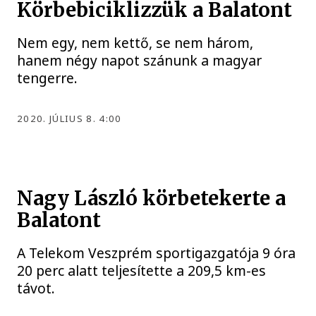
Körbebiciklizzük a Balatont
Nem egy, nem kettő, se nem három,
hanem négy napot szánunk a magyar
tengerre.
2020. JÚLIUS 8. 4:00
Nagy László körbetekerte a
Balatont
A Telekom Veszprém sportigazgatója 9 óra
20 perc alatt teljesítette a 209,5 km-es
távot.