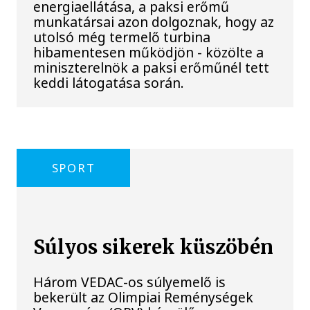
energiaellátása, a paksi erőmű
munkatársai azon dolgoznak, hogy az
utolsó még termelő turbina
hibamentesen működjön - közölte a
miniszterelnök a paksi erőműnél tett
keddi látogatása során.
SPORT
Súlyos sikerek küszöbén
Három VEDAC-os súlyemelő is
bekerült az Olimpiai Reménységek