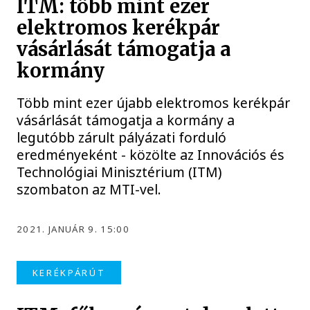
ITM: több mint ezer
elektromos kerékpár
vásárlását támogatja a
kormány
Több mint ezer újabb elektromos kerékpár
vásárlását támogatja a kormány a
legutóbb zárult pályázati forduló
eredményeként - közölte az Innovációs és
Technológiai Minisztérium (ITM)
szombaton az MTI-vel.
2021. JANUÁR 9. 15:00
KERÉKPÁRÚT