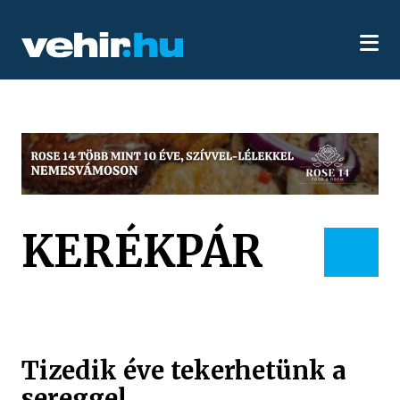
KERÉKPÁR
Tizedik éve tekerhetünk a
sereggel