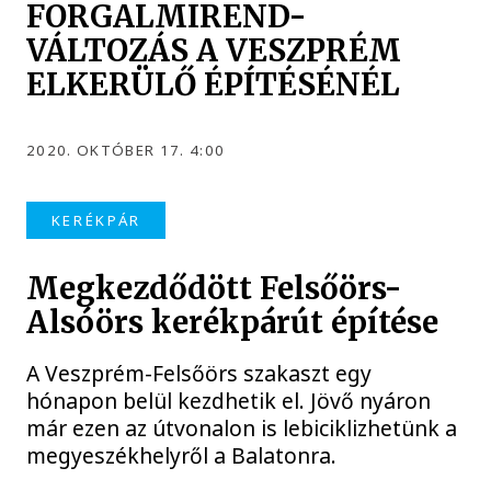
FORGALMIREND-
VÁLTOZÁS A VESZPRÉM
ELKERÜLŐ ÉPÍTÉSÉNÉL
2020. OKTÓBER 17. 4:00
KERÉKPÁR
Megkezdődött Felsőörs-
Alsóörs kerékpárút építése
A Veszprém-Felsőörs szakaszt egy
hónapon belül kezdhetik el. Jövő nyáron
már ezen az útvonalon is lebiciklizhetünk a
megyeszékhelyről a Balatonra.