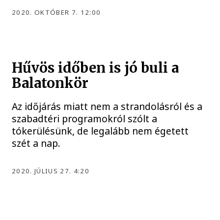
2020. OKTÓBER 7. 12:00
Hűvös időben is jó buli a
Balatonkör
Az időjárás miatt nem a strandolásról és a
szabadtéri programokról szólt a
tókerülésünk, de legalább nem égetett
szét a nap.
2020. JÚLIUS 27. 4:20