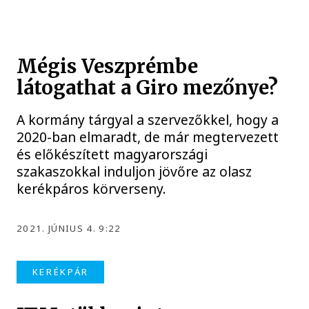
Mégis Veszprémbe
látogathat a Giro mezőnye?
A kormány tárgyal a szervezőkkel, hogy a
2020-ban elmaradt, de már megtervezett
és előkészített magyarországi
szakaszokkal induljon jövőre az olasz
kerékpáros körverseny.
2021. JÚNIUS 4. 9:22
KERÉKPÁR