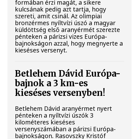
formában érzi magát, a sikere
kulcsának pedig azt tartja, hogy
szereti, amit csinál. Az olimpiai
bronzérmes nyíltvízi úszó a magyar
küldöttség első aranyérmét szerezte
pénteken a párizsi vizes Európa-
bajnokságon azzal, hogy megnyerte a
kieséses versenyt.
Betlehem Dávid Európa-
bajnok a 3 km-es
kieséses versenyben!
Betlehem Dávid aranyérmet nyert
pénteken a nyíltvízi úszók 3
kilométeres kieséses
versenyszámában a párizsi Európa-
bajnokságon. Rasovszky Kristóf