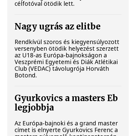
célfotóval ötödik lett.
Nagy ugrás az elitbe
Rendkívül szoros és kiegyensúlyozott
versenyben ötödik helyezést szerzett
az U18-as Európa-bajnokságon a
Veszprémi Egyetemi és Diák Atlétikai
Club (VEDAC) távolugrója Horváth
Botond.
Gyurkovics a masters Eb
legjobbja
Az Európa-bajnoki és a grand master
címet is elnyerte Gyurkovics Ferenc a