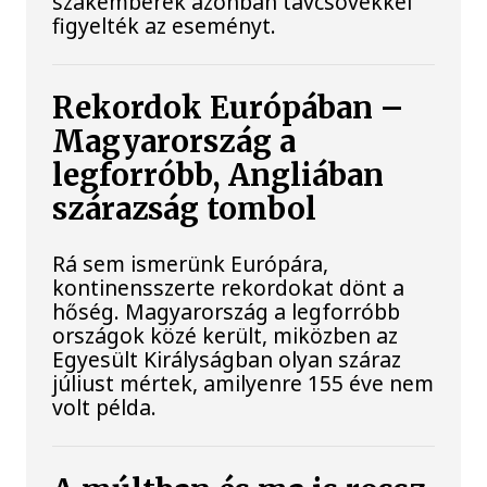
szakemberek azonban távcsövekkel
figyelték az eseményt.
Rekordok Európában –
Magyarország a
legforróbb, Angliában
szárazság tombol
Rá sem ismerünk Európára,
kontinensszerte rekordokat dönt a
hőség. Magyarország a legforróbb
országok közé került, miközben az
Egyesült Királyságban olyan száraz
júliust mértek, amilyenre 155 éve nem
volt példa.