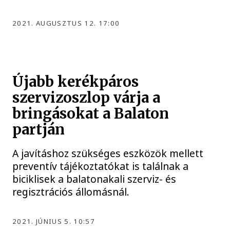
2021. AUGUSZTUS 12. 17:00
Újabb kerékpáros
szervizoszlop várja a
bringásokat a Balaton
partján
A javításhoz szükséges eszközök mellett
preventív tájékoztatókat is találnak a
biciklisek a balatonakali szerviz- és
regisztrációs állomásnál.
2021. JÚNIUS 5. 10:57