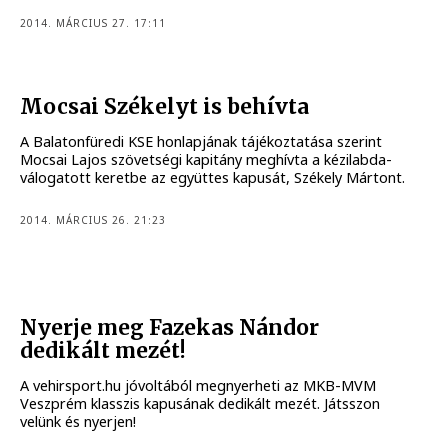
2014. MÁRCIUS 27. 17:11
Mocsai Székelyt is behívta
A Balatonfüredi KSE honlapjának tájékoztatása szerint
Mocsai Lajos szövetségi kapitány meghívta a kézilabda-
válogatott keretbe az együttes kapusát, Székely Mártont.
2014. MÁRCIUS 26. 21:23
Nyerje meg Fazekas Nándor
dedikált mezét!
A vehirsport.hu jóvoltából megnyerheti az MKB-MVM
Veszprém klasszis kapusának dedikált mezét. Játsszon
velünk és nyerjen!