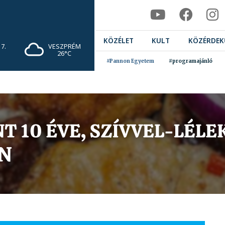
KÖZÉLET
KULT
KÖZÉRDEK
7.
VESZPRÉM
26°C
#Pannon Egyetem
#programajánló