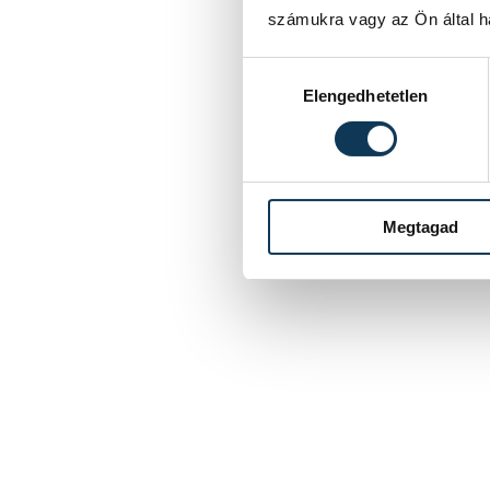
számukra vagy az Ön által ha
Hozzájárulás kiválasztása
Elengedhetetlen
Megtagad