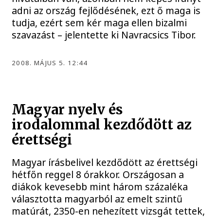
adni az ország fejlődésének, ezt ő maga is
tudja, ezért sem kér maga ellen bizalmi
szavazást – jelentette ki Navracsics Tibor.
2008. MÁJUS 5. 12:44
Magyar nyelv és
irodalommal kezdődött az
érettségi
Magyar írásbelivel kezdődött az érettségi
hétfőn reggel 8 órakkor. Országosan a
diákok kevesebb mint három százaléka
választotta magyarból az emelt szintű
matúrát, 2350-en nehezített vizsgát tettek,