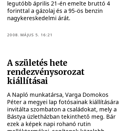
legutóbb április 21-én emelte bruttó 4
forinttal a gázolaj és a 95-ös benzin
nagykereskedelmi árát.
2008. MÁJUS 5. 16:21
A születés hete
rendezvénysorozat
kiállításai
A Napló munkatársa, Varga Domokos
Péter a megyei lap fotósainak kiállítására
invitálta szombaton a családokat, mely a
Bástya üzletházban tekinthető meg. Bár
ezek a képek napi rohanó rutin