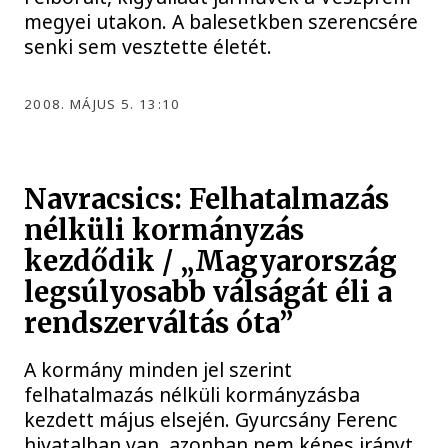
megyei utakon. A balesetkben szerencsére
senki sem vesztette életét.
2008. MÁJUS 5. 13:10
Navracsics: Felhatalmazás
nélküli kormányzás
kezdődik / „Magyarország
legsúlyosabb válságát éli a
rendszerváltás óta”
A kormány minden jel szerint
felhatalmazás nélküli kormányzásba
kezdett május elsején. Gyurcsány Ferenc
hivatalban van, azonban nem képes irányt