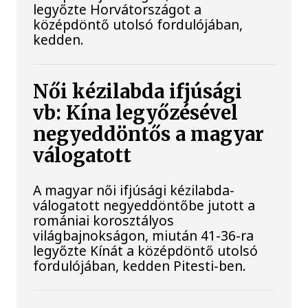
legyőzte Horvátországot a
középdöntő utolsó fordulójában,
kedden.
Női kézilabda ifjúsági
vb: Kína legyőzésével
negyeddöntős a magyar
válogatott
A magyar női ifjúsági kézilabda-
válogatott negyeddöntőbe jutott a
romániai korosztályos
világbajnokságon, miután 41-36-ra
legyőzte Kínát a középdöntő utolsó
fordulójában, kedden Pitesti-ben.