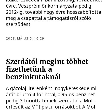
évre, Veszprém önkormányzata pedig
2012-ig, további négy évre hosszabbította
meg a csapattal a támogatásról szóló
szerződést.
2008. MÁJUS 5. 16:29
Szerdától megint többet
fizethetünk a
benzinkutaknál
A gázolaj literenkénti nagykereskedelmi
árát bruttó 4 forinttal, a 95-ös benzinét
pedig 3 forinttal emeli szerdától a Mol –
értesült az MTI piaci forrásokból. A Mol