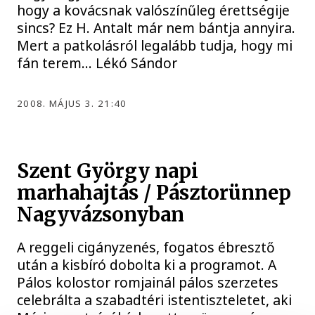
hogy a kovácsnak valószínűleg érettségije
sincs? Ez H. Antalt már nem bántja annyira.
Mert a patkolásról legalább tudja, hogy mi
fán terem… Lékó Sándor
2008. MÁJUS 3. 21:40
Szent György napi
marhahajtás / Pásztorünnep
Nagyvázsonyban
A reggeli cigányzenés, fogatos ébresztő
után a kisbíró dobolta ki a programot. A
Pálos kolostor romjainál pálos szerzetes
celebrálta a szabadtéri istentiszteletet, aki