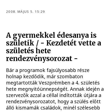
2008. MÁJUS 5. 15:29
A gyermekkel édesanya is
születik / - Kezdetét vette a
születés hete
rendezvénysorozat -
Bár a programok fajsúlyosabb része
holnap kezdődik, már szombaton
megtartották Veszprémben a 4. születés
hete megnyitóünnepségét. Annak idején a
szervezők azzal a céllal indították útjára a
rendezvénysorozatot, hogy a szülés előtt
álló kismamák családok, minél szélesebb