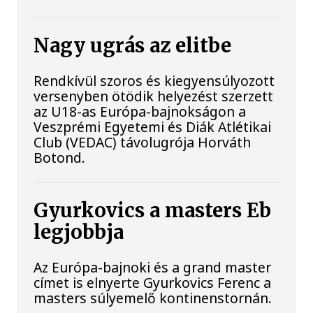
Nagy ugrás az elitbe
Rendkívül szoros és kiegyensúlyozott
versenyben ötödik helyezést szerzett
az U18-as Európa-bajnokságon a
Veszprémi Egyetemi és Diák Atlétikai
Club (VEDAC) távolugrója Horváth
Botond.
Gyurkovics a masters Eb
legjobbja
Az Európa-bajnoki és a grand master
címet is elnyerte Gyurkovics Ferenc a
masters súlyemelő kontinenstornán.