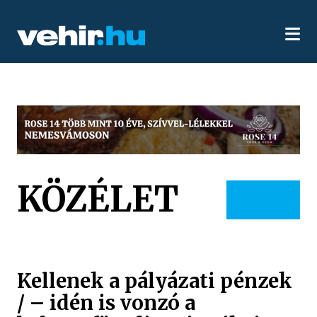
KÖZÉLET
Kellenek a pályázati pénzek
/ – idén is vonzó a