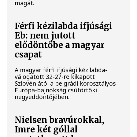
magát.
Férfi kézilabda ifjúsági
Eb: nem jutott
elődöntőbe a magyar
csapat
A magyar férfi ifjúsági kézilabda-
válogatott 32-27-re kikapott
Szlovéniától a belgrádi korosztályos
Európa-bajnokság csütörtöki
negyeddöntőjében.
Nielsen bravúrokkal,
Imre két góllal