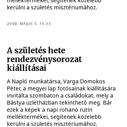
melléktermékei, segítenek közelebb
kerülni a születés misztériumához.
2008. MÁJUS 5. 15:33
A születés hete
rendezvénysorozat
kiállításai
A Napló munkatársa, Varga Domokos
Péter, a megyei lap fotósainak kiállítására
invitálta szombaton a családokat, mely a
Bástya üzletházban tekinthető meg. Bár
ezek a képek a napi rohanó rutin
melléktermékei, segítenek közelebb
kerülni a születés misztériumához.