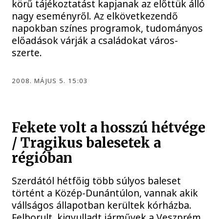
körű tájékoztatást kapjanak az előttük álló
nagy eseményről. Az elkövetkezendő
napokban színes programok, tudományos
előadások várják a családokat város-
szerte.
2008. MÁJUS 5. 15:03
Fekete volt a hosszú hétvége
/ Tragikus balesetek a
régióban
Szerdától hétfőig több súlyos baleset
történt a Közép-Dunántúlon, vannak akik
vállságos állapotban kerültek kórházba.
Felborult, kigyulladt járművek a Veszprém