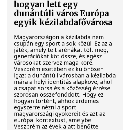
hogyan lett egy
dunántúli város Európa
egyik kézilabdafővárosa
Magyarországon a kézilabda nem
csupán egy sport a sok közül. Ez az a
játék, amely telt arénákat tölt meg,
generációkat köt össze, és egész
városokat szervez maga köré.
Veszprém esetében ez különösen
igaz: a dunántúli városban a kézilabda
mára a helyi identitás alapköve, ahol
a csapat sorsa és a közösség érzése
szorosan összefonódott. Hogy ez
hogyan történt, ahhoz érdemes
egyszerre nézni a sport
magyarországi gyökereit és azt az
európai kontextust, amelybe
Veszprém az évek alatt benőtte