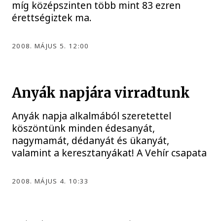
míg középszinten több mint 83 ezren
érettségiztek ma.
2008. MÁJUS 5. 12:00
Anyák napjára virradtunk
Anyák napja alkalmából szeretettel
köszöntünk minden édesanyát,
nagymamát, dédanyát és ükanyát,
valamint a keresztanyákat! A Vehír csapata
2008. MÁJUS 4. 10:33