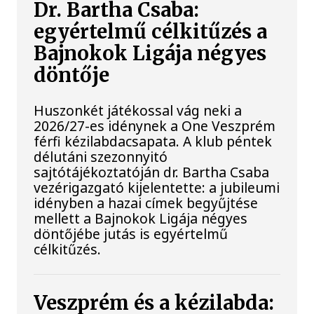
Dr. Bartha Csaba:
egyértelmű célkitűzés a
Bajnokok Ligája négyes
döntője
Huszonkét játékossal vág neki a
2026/27-es idénynek a One Veszprém
férfi kézilabdacsapata. A klub péntek
délutáni szezonnyitó
sajtótájékoztatóján dr. Bartha Csaba
vezérigazgató kijelentette: a jubileumi
idényben a hazai címek begyűjtése
mellett a Bajnokok Ligája négyes
döntőjébe jutás is egyértelmű
célkitűzés.
Veszprém és a kézilabda: