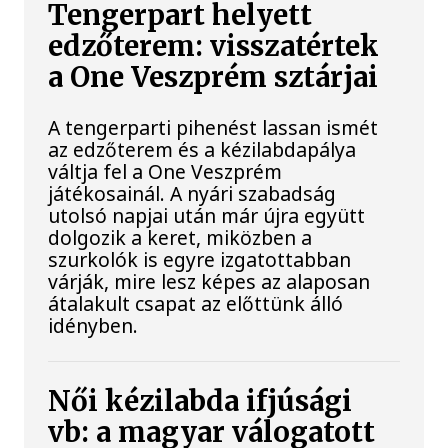
Tengerpart helyett
edzőterem: visszatértek
a One Veszprém sztárjai
A tengerparti pihenést lassan ismét
az edzőterem és a kézilabdapálya
váltja fel a One Veszprém
játékosainál. A nyári szabadság
utolsó napjai után már újra együtt
dolgozik a keret, miközben a
szurkolók is egyre izgatottabban
várják, mire lesz képes az alaposan
átalakult csapat az előttünk álló
idényben.
Női kézilabda ifjúsági
vb: a magyar válogatott