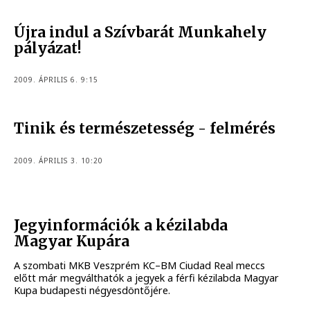
Újra indul a Szívbarát Munkahely
pályázat!
2009. ÁPRILIS 6. 9:15
Tinik és természetesség - felmérés
2009. ÁPRILIS 3. 10:20
Jegyinformációk a kézilabda
Magyar Kupára
A szombati MKB Veszprém KC–BM Ciudad Real meccs
előtt már megválthatók a jegyek a férfi kézilabda Magyar
Kupa budapesti négyesdöntőjére.