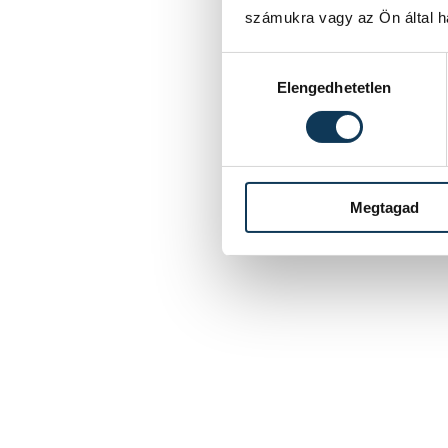
számukra vagy az Ön által ha
Hozzájárulás kiválasztása
Elengedhetetlen
Megtagad