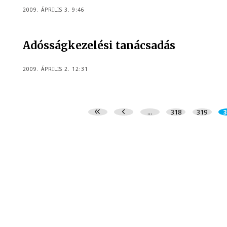
2009. ÁPRILIS 3. 9:46
Adósságkezelési tanácsadás
2009. ÁPRILIS 2. 12:31
...
318
319
3