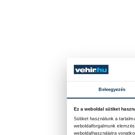
Beleegyezés
Ez a weboldal sütiket haszn
Sütiket használunk a tartal
weboldalforgalmunk elemzésé
weboldalhasználatra vonatko