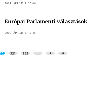
2009. ÁPRILIS 2. 20:04
Európai Parlamenti választások
2009. ÁPRILIS 2. 12:25
20
321
322
...