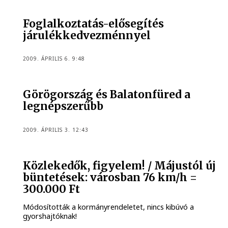
Foglalkoztatás-elősegítés
járulékkedvezménnyel
2009. ÁPRILIS 6. 9:48
Görögország és Balatonfüred a
legnépszerűbb
2009. ÁPRILIS 3. 12:43
Közlekedők, figyelem! / Májustól új
büntetések: városban 76 km/h =
300.000 Ft
Módosították a kormányrendeletet, nincs kibúvó a
gyorshajtóknak!