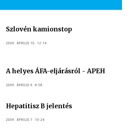
Szlovén kamionstop
2009. ÁPRILIS 10. 12:14
A helyes ÁFA-eljárásról - APEH
2009. ÁPRILIS 9. 8:58
Hepatitisz B jelentés
2009. ÁPRILIS 7. 10:24