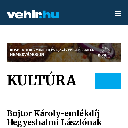
KULTÚRA
Bojtor Károly-emlékdíj
Hegyeshalmi Lászlónak