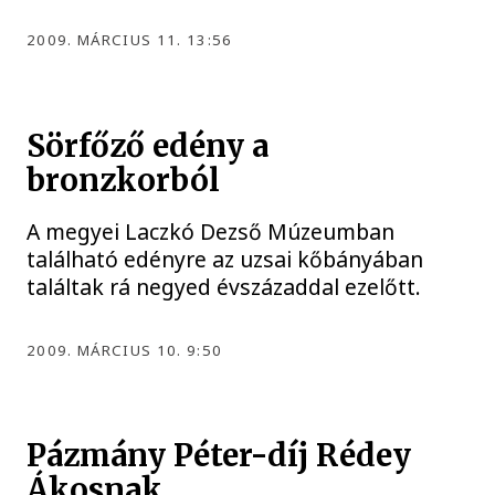
2009. MÁRCIUS 11. 13:56
Sörfőző edény a
bronzkorból
A megyei Laczkó Dezső Múzeumban
található edényre az uzsai kőbányában
találtak rá negyed évszázaddal ezelőtt.
2009. MÁRCIUS 10. 9:50
Pázmány Péter-díj Rédey
Ákosnak