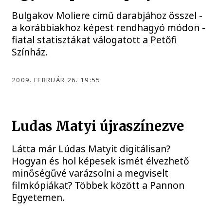
Bulgakov Moliere című darabjához ősszel -
a korábbiakhoz képest rendhagyó módon -
fiatal statisztákat válogatott a Petőfi
Színház.
2009. FEBRUÁR 26. 19:55
Ludas Matyi újraszínezve
Látta már Lúdas Matyit digitálisan?
Hogyan és hol képesek ismét élvezhető
minőségűvé varázsolni a megviselt
filmkópiákat? Többek között a Pannon
Egyetemen.