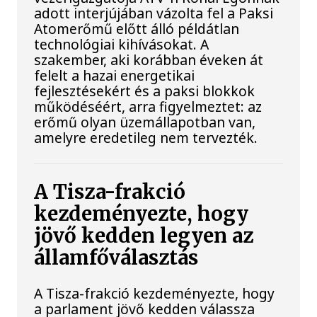
adott interjújában vázolta fel a Paksi
Atomerőmű előtt álló példátlan
technológiai kihívásokat. A
szakember, aki korábban éveken át
felelt a hazai energetikai
fejlesztésekért és a paksi blokkok
működéséért, arra figyelmeztet: az
erőmű olyan üzemállapotban van,
amelyre eredetileg nem tervezték.
A Tisza-frakció
kezdeményezte, hogy
jövő kedden legyen az
államfőválasztás
A Tisza-frakció kezdeményezte, hogy
a parlament jövő kedden válassza