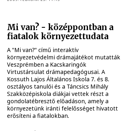
Mi van? - középpontban a
fiatalok környezettudata
A "Mi van?" című interaktív
környezetvédelmi drámajátékot mutatták
Veszprémben a Kacskaringók
Virtustársulat drámapedagógusai. A
Kossuth Lajos Általános Iskola 7. és 8.
osztályos tanulói és a Táncsics Mihály
Szakközépiskola diákjai vettek részt a
gondolatébresztő előadáson, amely a
környezetünk iránti felelősséget hivatott
erősíteni a fiatalokban.