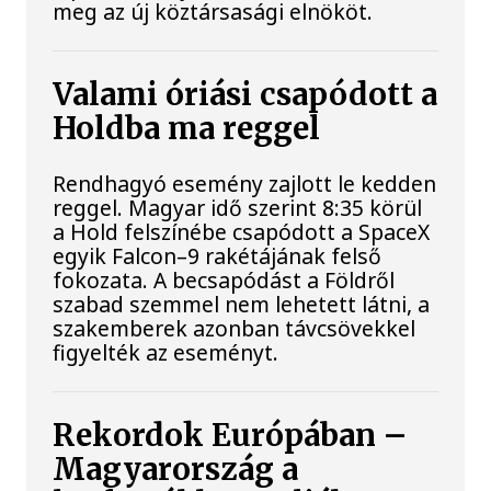
meg az új köztársasági elnököt.
Valami óriási csapódott a
Holdba ma reggel
Rendhagyó esemény zajlott le kedden
reggel. Magyar idő szerint 8:35 körül
a Hold felszínébe csapódott a SpaceX
egyik Falcon–9 rakétájának felső
fokozata. A becsapódást a Földről
szabad szemmel nem lehetett látni, a
szakemberek azonban távcsövekkel
figyelték az eseményt.
Rekordok Európában –
Magyarország a