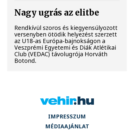
Nagy ugrás az elitbe
Rendkívül szoros és kiegyensúlyozott
versenyben ötödik helyezést szerzett
az U18-as Európa-bajnokságon a
Veszprémi Egyetemi és Diák Atlétikai
Club (VEDAC) távolugrója Horváth
Botond.
IMPRESSZUM
MÉDIAAJÁNLAT