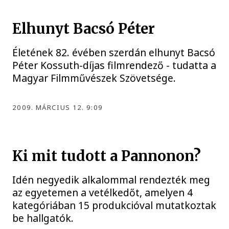
Elhunyt Bacsó Péter
Életének 82. évében szerdán elhunyt Bacsó
Péter Kossuth-díjas filmrendező - tudatta a
Magyar Filmművészek Szövetsége.
2009. MÁRCIUS 12. 9:09
Ki mit tudott a Pannonon?
Idén negyedik alkalommal rendezték meg
az egyetemen a vetélkedőt, amelyen 4
kategóriában 15 produkcióval mutatkoztak
be hallgatók.