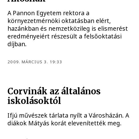
A Pannon Egyetem rektora a
környezetmérnöki oktatásban elért,
hazánkban és nemzetközileg is elismerést
eredményeiért részesült a felsőoktatási
díjban.
2009. MÁRCIUS 3. 19:33
Corvinák az általános
iskolásoktól
Ifjú művészek tárlata nyílt a Városházán. A
diákok Mátyás korát elevenítették meg.