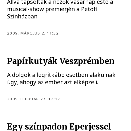
Állva tapsoltak a nézők vasárnap este a
musical-show premierjén a Petőfi
Színházban.
2009. MÁRCIUS 2. 11:32
Papírkutyák Veszprémben
A dolgok a legritkább esetben alakulnak
úgy, ahogy az ember azt elképzeli.
2009. FEBRUÁR 27. 12:17
Egy színpadon Eperjessel