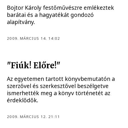
Bojtor Károly festőművészre emlékeztek
barátai és a hagyatékát gondozó
alapítvány.
2009. MÁRCIUS 14. 14:02
"Fiúk! Előre!"
Az egyetemen tartott könyvbemutatón a
szerzővel és szerkesztővel beszélgetve
ismerhették meg a könyv történetét az
érdeklődők.
2009. MÁRCIUS 12. 21:11