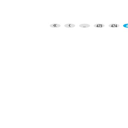
...
473
474
4