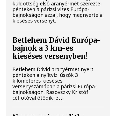
küldöttség első aranyérmét szerezte
pénteken a párizsi vizes Európa-
bajnokságon azzal, hogy megnyerte a
kieséses versenyt.
Betlehem Dávid Európa-
bajnok a 3 km-es
kieséses versenyben!
Betlehem Dávid aranyérmet nyert
pénteken a nyíltvízi úszók 3
kilométeres kieséses
versenyszámában a párizsi Európa-
bajnokságon. Rasovszky Kristóf
célfotóval ötödik lett.