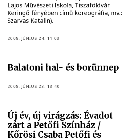
Lajos Művészeti Iskola, Tiszaföldvár
Keringő fényében című koreográfia, mv.:
Szarvas Katalin).
2008. JÚNIUS 24. 11:03
Balatoni hal- és borünnep
2008. JÚNIUS 23. 13:40
Új év, új virágzás: Évadot
zárt a Petőfi Színház /
Kőrösi Csaba Petőfi és