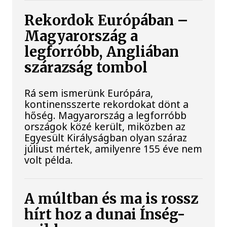
Rekordok Európában –
Magyarország a
legforróbb, Angliában
szárazság tombol
Rá sem ismerünk Európára,
kontinensszerte rekordokat dönt a
hőség. Magyarország a legforróbb
országok közé került, miközben az
Egyesült Királyságban olyan száraz
júliust mértek, amilyenre 155 éve nem
volt példa.
A múltban és ma is rossz
hírt hoz a dunai Ínség-