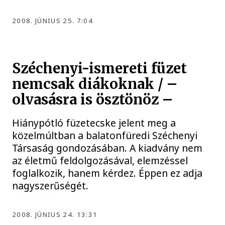
2008. JÚNIUS 25. 7:04
Széchenyi-ismereti füzet
nemcsak diákoknak / –
olvasásra is ösztönöz –
Hiánypótló füzetecske jelent meg a
közelmúltban a balatonfüredi Széchenyi
Társaság gondozásában. A kiadvány nem
az életmű feldolgozásával, elemzéssel
foglalkozik, hanem kérdez. Éppen ez adja
nagyszerűségét.
2008. JÚNIUS 24. 13:31