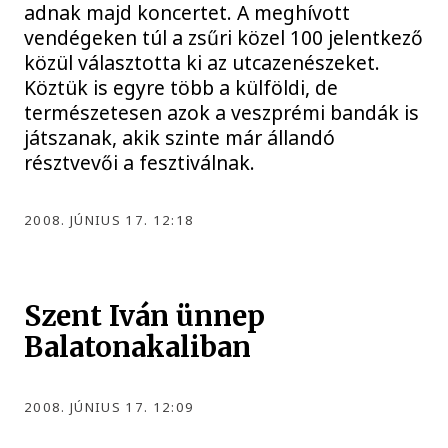
adnak majd koncertet. A meghívott
vendégeken túl a zsűri közel 100 jelentkező
közül választotta ki az utcazenészeket.
Köztük is egyre több a külföldi, de
természetesen azok a veszprémi bandák is
játszanak, akik szinte már állandó
résztvevői a fesztiválnak.
2008. JÚNIUS 17. 12:18
Szent Iván ünnep
Balatonakaliban
2008. JÚNIUS 17. 12:09