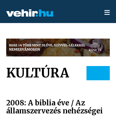
KULTÚRA
2008: A biblia éve / Az
államszervezés nehézségei