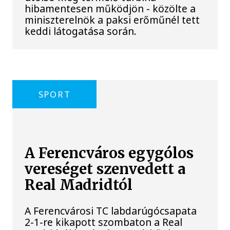
hibamentesen működjön - közölte a
miniszterelnök a paksi erőműnél tett
keddi látogatása során.
SPORT
A Ferencváros egygólos
vereséget szenvedett a
Real Madridtól
A Ferencvárosi TC labdarúgócsapata
2-1-re kikapott szombaton a Real