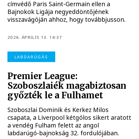
címvédő Paris Saint-Germain ellen a
Bajnokok Ligája negyeddöntőjének
visszavágóján ahhoz, hogy továbbjusson.
2026. ÁPRILIS 13. 14:37
LABDARÚGÁS
Premier League:
Szoboszlaiék magabiztosan
győzték le a Fulhamet
Szoboszlai Dominik és Kerkez Milos
csapata, a Liverpool kétgólos sikert aratott
a vendég Fulham felett az angol
labdarúgó-bajnokság 32. fordulójában.