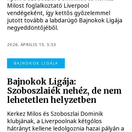
Milost foglalkoztató Liverpool
vendégeként, így kettős győzelemmel
jutott tovább a labdarúgó Bajnokok Ligája
negyeddöntőjéből.
2026. ÁPRILIS 15. 5:53
BAJNOKOK LIGÁJA
Bajnokok Ligája:
Szoboszlaiék nehéz, de nem
lehetetlen helyzetben
Kerkez Milos és Szoboszlai Dominik
klubjának, a Liverpoolnak kétgólos
hátrányt kellene ledolgoznia hazai pályán a