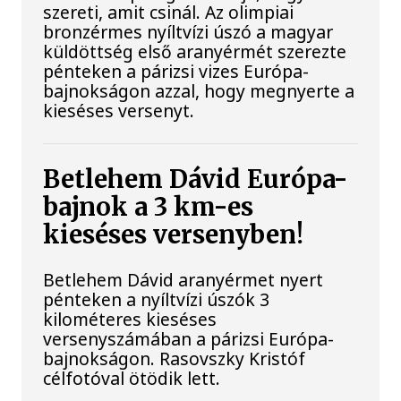
szereti, amit csinál. Az olimpiai
bronzérmes nyíltvízi úszó a magyar
küldöttség első aranyérmét szerezte
pénteken a párizsi vizes Európa-
bajnokságon azzal, hogy megnyerte a
kieséses versenyt.
Betlehem Dávid Európa-
bajnok a 3 km-es
kieséses versenyben!
Betlehem Dávid aranyérmet nyert
pénteken a nyíltvízi úszók 3
kilométeres kieséses
versenyszámában a párizsi Európa-
bajnokságon. Rasovszky Kristóf
célfotóval ötödik lett.