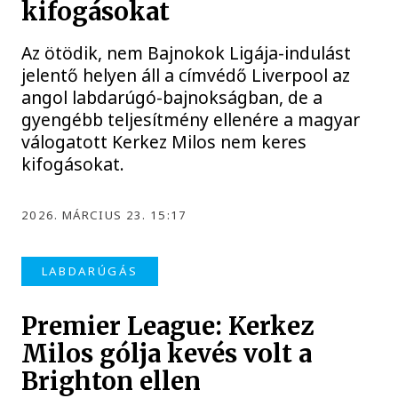
kifogásokat
Az ötödik, nem Bajnokok Ligája-indulást
jelentő helyen áll a címvédő Liverpool az
angol labdarúgó-bajnokságban, de a
gyengébb teljesítmény ellenére a magyar
válogatott Kerkez Milos nem keres
kifogásokat.
2026. MÁRCIUS 23. 15:17
LABDARÚGÁS
Premier League: Kerkez
Milos gólja kevés volt a
Brighton ellen