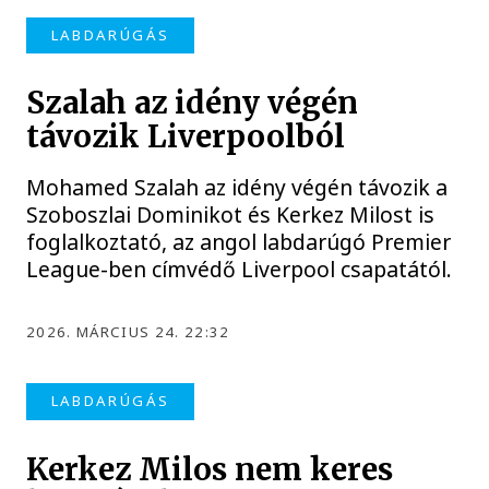
LABDARÚGÁS
Szalah az idény végén
távozik Liverpoolból
Mohamed Szalah az idény végén távozik a
Szoboszlai Dominikot és Kerkez Milost is
foglalkoztató, az angol labdarúgó Premier
League-ben címvédő Liverpool csapatától.
2026. MÁRCIUS 24. 22:32
LABDARÚGÁS
Kerkez Milos nem keres