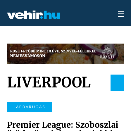
LIVERPOOL
LABDARÚGÁS
Premier League: Szoboszlai