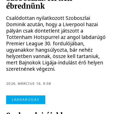
ébrednünk
Csalódottan nyilatkozott Szoboszlai
Dominik azután, hogy a Liverpool hazai
pályán csak döntetlent játszott a
Tottenham Hotspurrel az angol labdarúgó
Premier League 30. fordulójában,
ugyanakkor hangsúlyozta, bár nehéz
helyzetben vannak, össze kell tartaniuk,
mert Bajnokok Ligája-indulást érő helyen
szeretnének végezni.
2026. MÁRCIUS 16. 9:08
LABDARÚGÁS