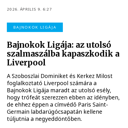
2026. ÁPRILIS 9. 6:27
BAJNOKOK LIGÁJA
Bajnokok Ligája: az utolsó
szalmaszálba kapaszkodik a
Liverpool
A Szoboszlai Dominiket és Kerkez Milost
foglalkoztató Liverpool számára a
Bajnokok Ligája maradt az utolsó esély,
hogy trófeát szerezzen ebben az idényben,
de ehhez éppen a címvédő Paris Saint-
Germain labdarúgócsapatán kellene
túljutnia a negyeddöntőben.