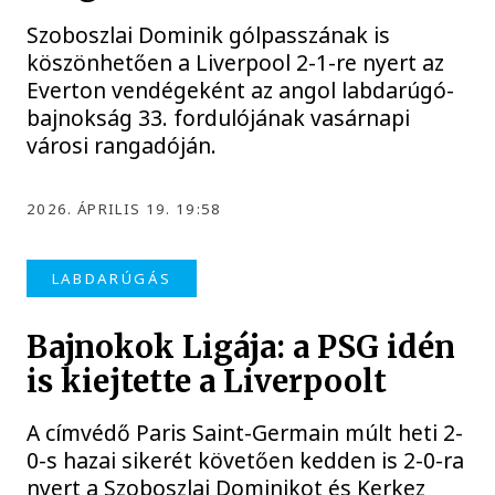
Szoboszlai Dominik gólpasszának is
köszönhetően a Liverpool 2-1-re nyert az
Everton vendégeként az angol labdarúgó-
bajnokság 33. fordulójának vasárnapi
városi rangadóján.
2026. ÁPRILIS 19. 19:58
LABDARÚGÁS
Bajnokok Ligája: a PSG idén
is kiejtette a Liverpoolt
A címvédő Paris Saint-Germain múlt heti 2-
0-s hazai sikerét követően kedden is 2-0-ra
nyert a Szoboszlai Dominikot és Kerkez