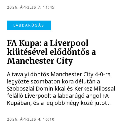
2026. ÁPRILIS 7. 11:45
LABDARÚGÁS
FA Kupa: a Liverpool
kiütésével elődöntős a
Manchester City
A tavalyi döntős Manchester City 4-0-ra
legyőzte szombaton kora délután a
Szoboszlai Dominikkal és Kerkez Milossal
felálló Liverpoolt a labdarúgó angol FA
Kupában, és a legjobb négy közé jutott.
2026. ÁPRILIS 4. 16:10