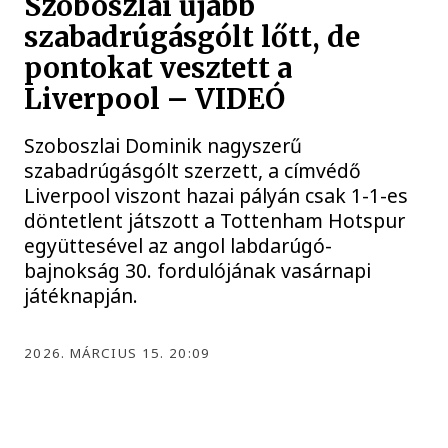
Szoboszlai újabb
szabadrúgásgólt lőtt, de
pontokat vesztett a
Liverpool – VIDEÓ
Szoboszlai Dominik nagyszerű
szabadrúgásgólt szerzett, a címvédő
Liverpool viszont hazai pályán csak 1-1-es
döntetlent játszott a Tottenham Hotspur
együttesével az angol labdarúgó-
bajnokság 30. fordulójának vasárnapi
játéknapján.
2026. MÁRCIUS 15. 20:09