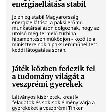
energiaellátása stabil
Jelenleg stabil Magyarország
energiaellátása, a paksi erőmű
munkatársai azon dolgoznak, hogy az
utolsó még termelő turbina
hibamentesen működjön - közölte a
miniszterelnök a paksi erőműnél tett
keddi látogatása során.
Játék közben fedezik fel
a tudomány világát a
veszprémi gyerekek
Látványos kísérletek, kreatív
feladatok és sok-sok élmény várja a
gyerekeket a veszprémi Tinker