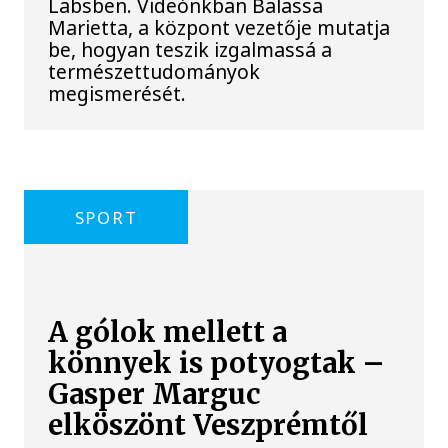
Labsben. Videónkban Balassa
Marietta, a központ vezetője mutatja
be, hogyan teszik izgalmassá a
természettudományok
megismerését.
SPORT
A gólok mellett a
könnyek is potyogtak –
Gasper Marguc
elköszönt Veszprémtől