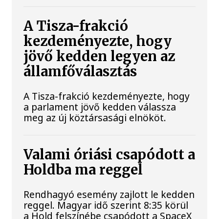
A Tisza-frakció
kezdeményezte, hogy
jövő kedden legyen az
államfőválasztás
A Tisza-frakció kezdeményezte, hogy
a parlament jövő kedden válassza
meg az új köztársasági elnököt.
Valami óriási csapódott a
Holdba ma reggel
Rendhagyó esemény zajlott le kedden
reggel. Magyar idő szerint 8:35 körül
a Hold felszínébe csapódott a SpaceX