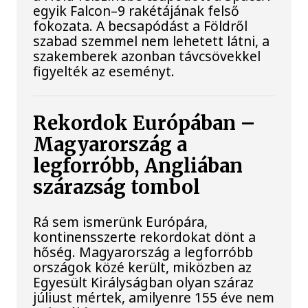
egyik Falcon–9 rakétájának felső
fokozata. A becsapódást a Földről
szabad szemmel nem lehetett látni, a
szakemberek azonban távcsövekkel
figyelték az eseményt.
Rekordok Európában –
Magyarország a
legforróbb, Angliában
szárazság tombol
Rá sem ismerünk Európára,
kontinensszerte rekordokat dönt a
hőség. Magyarország a legforróbb
országok közé került, miközben az
Egyesült Királyságban olyan száraz
júliust mértek, amilyenre 155 éve nem