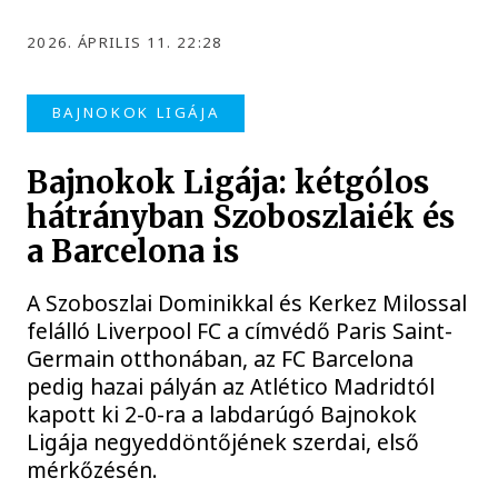
2026. ÁPRILIS 11. 22:28
BAJNOKOK LIGÁJA
Bajnokok Ligája: kétgólos
hátrányban Szoboszlaiék és
a Barcelona is
A Szoboszlai Dominikkal és Kerkez Milossal
felálló Liverpool FC a címvédő Paris Saint-
Germain otthonában, az FC Barcelona
pedig hazai pályán az Atlético Madridtól
kapott ki 2-0-ra a labdarúgó Bajnokok
Ligája negyeddöntőjének szerdai, első
mérkőzésén.