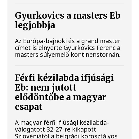
Gyurkovics a masters Eb
legjobbja
Az Európa-bajnoki és a grand master
címet is elnyerte Gyurkovics Ferenc a
masters súlyemelő kontinenstornán.
Férfi kézilabda ifjúsági
Eb: nem jutott
elődöntőbe a magyar
csapat
A magyar férfi ifjúsági kézilabda-
válogatott 32-27-re kikapott
Szlovéniától a belgrádi korosztályos