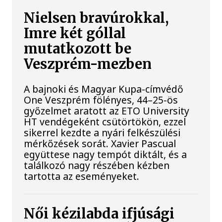
Nielsen bravúrokkal,
Imre két góllal
mutatkozott be
Veszprém-mezben
A bajnoki és Magyar Kupa-címvédő
One Veszprém fölényes, 44–25-ös
győzelmet aratott az ETO University
HT vendégeként csütörtökön, ezzel
sikerrel kezdte a nyári felkészülési
mérkőzések sorát. Xavier Pascual
együttese nagy tempót diktált, és a
találkozó nagy részében kézben
tartotta az eseményeket.
Női kézilabda ifjúsági