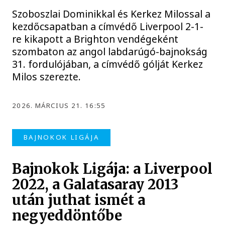
Szoboszlai Dominikkal és Kerkez Milossal a
kezdőcsapatban a címvédő Liverpool 2-1-
re kikapott a Brighton vendégeként
szombaton az angol labdarúgó-bajnokság
31. fordulójában, a címvédő gólját Kerkez
Milos szerezte.
2026. MÁRCIUS 21. 16:55
BAJNOKOK LIGÁJA
Bajnokok Ligája: a Liverpool
2022, a Galatasaray 2013
után juthat ismét a
negyeddöntőbe