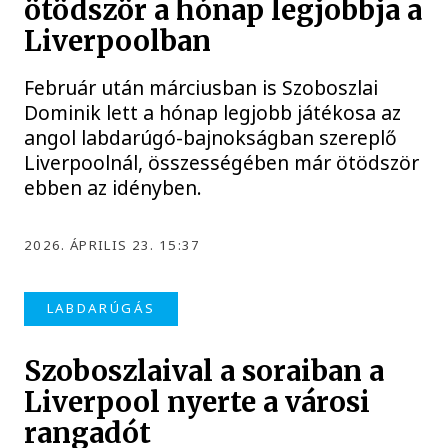
ötödször a hónap legjobbja a
Liverpoolban
Február után márciusban is Szoboszlai
Dominik lett a hónap legjobb játékosa az
angol labdarúgó-bajnokságban szereplő
Liverpoolnál, összességében már ötödször
ebben az idényben.
2026. ÁPRILIS 23. 15:37
LABDARÚGÁS
Szoboszlaival a soraiban a
Liverpool nyerte a városi
rangadót