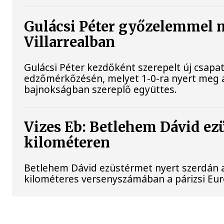
Gulácsi Péter győzelemmel 
Villarrealban
Gulácsi Péter kezdőként szerepelt új csapata
edzőmérkőzésén, melyet 1-0-ra nyert meg 
bajnokságban szereplő együttes.
Vizes Eb: Betlehem Dávid ez
kilométeren
Betlehem Dávid ezüstérmet nyert szerdán a 
kilométeres versenyszámában a párizsi Eu