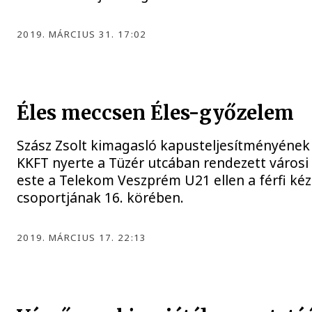
2019. MÁRCIUS 31. 17:02
Éles meccsen Éles-győzelem
Szász Zsolt kimagasló kapusteljesítményének
KKFT nyerte a Tüzér utcában rendezett városi
este a Telekom Veszprém U21 ellen a férfi ké
csoportjának 16. körében.
2019. MÁRCIUS 17. 22:13