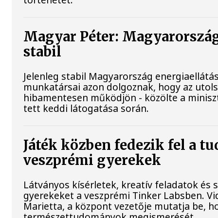
Magyar Péter: Magyarország
stabil
Jelenleg stabil Magyarország energiaellátá
munkatársai azon dolgoznak, hogy az utol
hibamentesen működjön - közölte a minisz
tett keddi látogatása során.
Játék közben fedezik fel a t
veszprémi gyerekek
Látványos kísérletek, kreatív feladatok és 
gyerekeket a veszprémi Tinker Labsben. V
Marietta, a központ vezetője mutatja be, h
természettudományok megismerését.