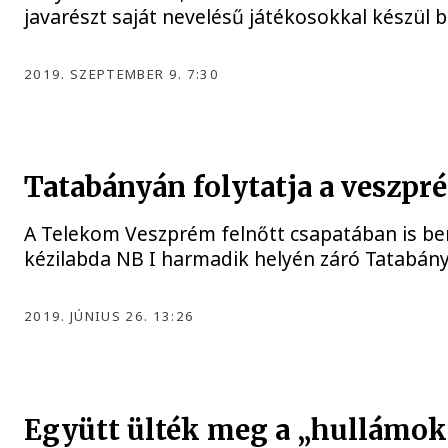
javarészt saját nevelésű játékosokkal készül b
2019. SZEPTEMBER 9. 7:30
Tatabányán folytatja a veszpr
A Telekom Veszprém felnőtt csapatában is be
kézilabda NB I harmadik helyén záró Tatabány
2019. JÚNIUS 26. 13:26
Együtt ülték meg a „hullámok