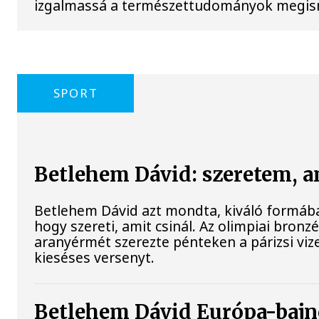
izgalmassá a természettudományok megis
SPORT
Betlehem Dávid: szeretem, a
Betlehem Dávid azt mondta, kiváló formában
hogy szereti, amit csinál. Az olimpiai bron
aranyérmét szerezte pénteken a párizsi vi
kieséses versenyt.
Betlehem Dávid Európa-bajn