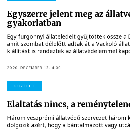
Egyszerre jelent meg az állatv
gyakorlatban
Egy furgonnyi állateledelt gyűjtöttek össze a 
amit szombat délelőtt adtak át a Vackoló álla
kiállítást is rendeztek az állatvédelemmel ka
2020. DECEMBER 13. 4:00
KÖZÉLET
Elaltatás nincs, a reménytele
Három veszprémi állatvédő szervezet három kü
dolgozik azért, hogy a bántalmazott vagy utcár