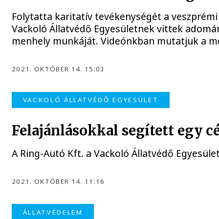
Folytatta karitatív tevékenységét a veszprémi
Vackoló Állatvédő Egyesületnek vittek adomán
menhely munkáját. Videónkban mutatjuk a me
2021. OKTÓBER 14. 15:03
VACKOLÓ ÁLLATVÉDŐ EGYESÜLET
Felajánlásokkal segített egy c
A Ring-Autó Kft. a Vackoló Állatvédő Egyesül
2021. OKTÓBER 14. 11:16
ÁLLATVÉDELEM