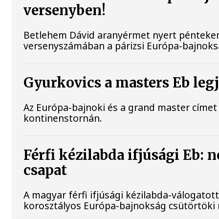
versenyben!
Betlehem Dávid aranyérmet nyert pénteken a
versenyszámában a párizsi Európa-bajnokság
Gyurkovics a masters Eb leg
Az Európa-bajnoki és a grand master címet 
kontinenstornán.
Férfi kézilabda ifjúsági Eb:
csapat
A magyar férfi ifjúsági kézilabda-válogatott
korosztályos Európa-bajnokság csütörtöki