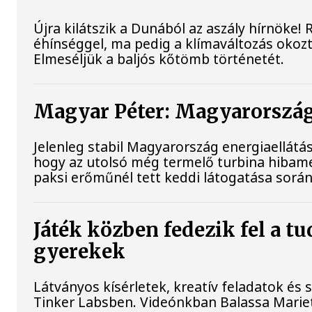
Újra kilátszik a Dunából az aszály hírnöke!
éhínséggel, ma pedig a klímaváltozás okozta
Elmeséljük a baljós kőtömb történetét.
Magyar Péter: Magyarország 
Jelenleg stabil Magyarország energiaellát
hogy az utolsó még termelő turbina hibame
paksi erőműnél tett keddi látogatása során
Játék közben fedezik fel a t
gyerekek
Látványos kísérletek, kreatív feladatok és
Tinker Labsben. Videónkban Balassa Mariet