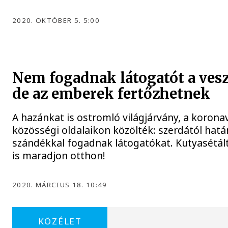
2020. OKTÓBER 5. 5:00
Nem fogadnak látogatót a ve
de az emberek fertőzhetnek
A hazánkat is ostromló világjárvány, a korona
közösségi oldalaikon közölték: szerdától hat
szándékkal fogadnak látogatókat. Kutyasétálta
is maradjon otthon!
2020. MÁRCIUS 18. 10:49
KÖZÉLET