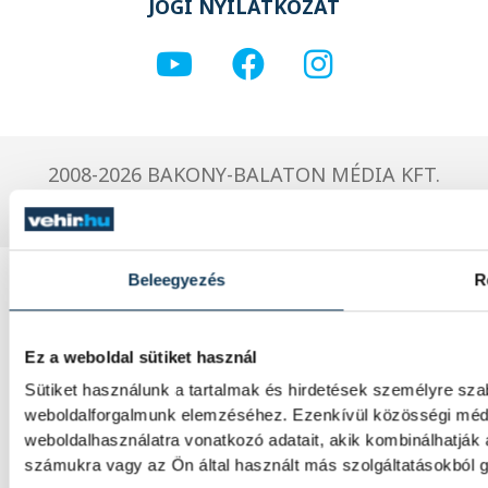
JOGI NYILATKOZAT
2008-2026 BAKONY-BALATON MÉDIA KFT.
Beleegyezés
R
Ez a weboldal sütiket használ
Sütiket használunk a tartalmak és hirdetések személyre sza
weboldalforgalmunk elemzéséhez. Ezenkívül közösségi média
weboldalhasználatra vonatkozó adatait, akik kombinálhatják
számukra vagy az Ön által használt más szolgáltatásokból g