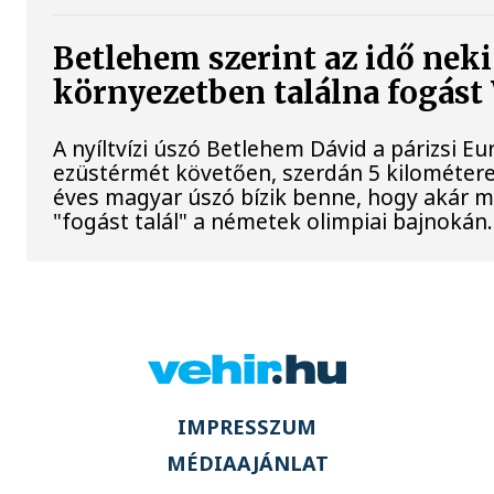
Betlehem szerint az idő neki
környezetben találna fogás
A nyíltvízi úszó Betlehem Dávid a párizsi 
ezüstérmét követően, szerdán 5 kilométeren
éves magyar úszó bízik benne, hogy akár m
"fogást talál" a németek olimpiai bajnokán.
IMPRESSZUM
MÉDIAAJÁNLAT