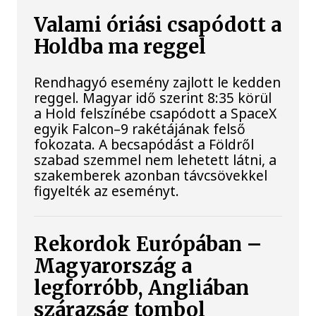
Valami óriási csapódott a
Holdba ma reggel
Rendhagyó esemény zajlott le kedden
reggel. Magyar idő szerint 8:35 körül
a Hold felszínébe csapódott a SpaceX
egyik Falcon–9 rakétájának felső
fokozata. A becsapódást a Földről
szabad szemmel nem lehetett látni, a
szakemberek azonban távcsövekkel
figyelték az eseményt.
Rekordok Európában –
Magyarország a
legforróbb, Angliában
szárazság tombol