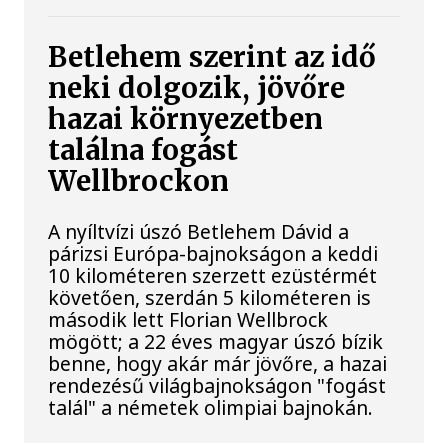
Betlehem szerint az idő
neki dolgozik, jövőre
hazai környezetben
találna fogást
Wellbrockon
A nyíltvízi úszó Betlehem Dávid a
párizsi Európa-bajnokságon a keddi
10 kilométeren szerzett ezüstérmét
követően, szerdán 5 kilométeren is
második lett Florian Wellbrock
mögött; a 22 éves magyar úszó bízik
benne, hogy akár már jövőre, a hazai
rendezésű világbajnokságon "fogást
talál" a németek olimpiai bajnokán.