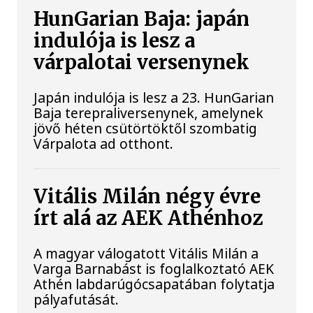
HunGarian Baja: japán
indulója is lesz a
várpalotai versenynek
Japán indulója is lesz a 23. HunGarian
Baja terepraliversenynek, amelynek
jövő héten csütörtöktől szombatig
Várpalota ad otthont.
Vitális Milán négy évre
írt alá az AEK Athénhoz
A magyar válogatott Vitális Milán a
Varga Barnabást is foglalkoztató AEK
Athén labdarúgócsapatában folytatja
pályafutását.