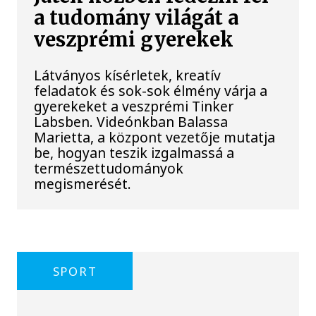
a tudomány világát a
veszprémi gyerekek
Látványos kísérletek, kreatív
feladatok és sok-sok élmény várja a
gyerekeket a veszprémi Tinker
Labsben. Videónkban Balassa
Marietta, a központ vezetője mutatja
be, hogyan teszik izgalmassá a
természettudományok
megismerését.
SPORT