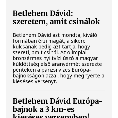
Betlehem Dávid:
szeretem, amit csinálok
Betlehem Dávid azt mondta, kiváló
formában érzi magát, a sikere
kulcsának pedig azt tartja, hogy
szereti, amit csinál. Az olimpiai
bronzérmes nyíltvízi úszó a magyar
küldöttség első aranyérmét szerezte
pénteken a párizsi vizes Európa-
bajnokságon azzal, hogy megnyerte a
kieséses versenyt.
Betlehem Dávid Európa-
bajnok a 3 km-es
kieséses versenyben!