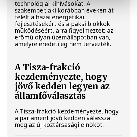
technológiai kihívásokat. A
szakember, aki korábban éveken át
felelt a hazai energetikai
fejlesztésekért és a paksi blokkok
működéséért, arra figyelmeztet: az
erőmű olyan üzemállapotban van,
amelyre eredetileg nem tervezték.
A Tisza-frakció
kezdeményezte, hogy
jövő kedden legyen az
államfőválasztás
A Tisza-frakció kezdeményezte, hogy
a parlament jövő kedden válassza
meg az új köztársasági elnököt.