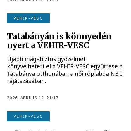
VEHIR-VESC
Tatabányán is könnyedén
nyert a VEHIR-VESC
Újabb magabiztos győzelmet
könyvelhetett el a VEHIR-VESC együttese a
Tatabánya otthonában a női röplabda NB I
rájátszásában.
2026. ÁPRILIS 12. 21:17
VEHIR-VESC