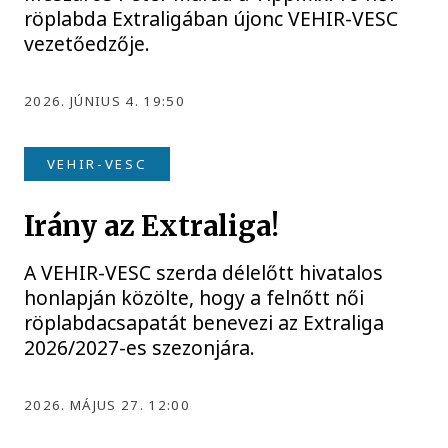
röplabda Extraligában újonc VEHIR-VESC
vezetőedzője.
2026. JÚNIUS 4. 19:50
VEHIR-VESC
Irány az Extraliga!
A VEHIR-VESC szerda délelőtt hivatalos
honlapján közölte, hogy a felnőtt női
röplabdacsapatát benevezi az Extraliga
2026/2027-es szezonjára.
2026. MÁJUS 27. 12:00