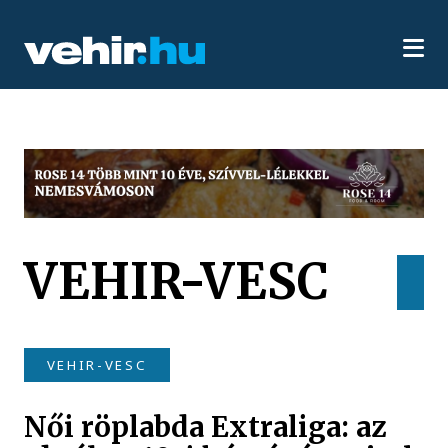
VEHIR-VESC
VEHIR-VESC
Női röplabda Extraliga: az