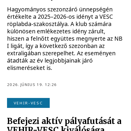
Hagyományos szezonzáró ünnepségén
értékelte a 2025–2026-os idényt a VESC
röplabda-szakosztálya. A klub számára
különösen emlékezetes idény zárult,
hiszen a felnőtt együttes megnyerte az NB
I ligát, így a következő szezonban az
extraligában szerepelhet. Az eseményen
átadták az év legjobbjainak járó
elismeréseket is.
2026. JÚNIUS 19. 12:26
VEHIR-VESC
Befejezi aktív pályafutását a
VEHIR-VESC kiválósága