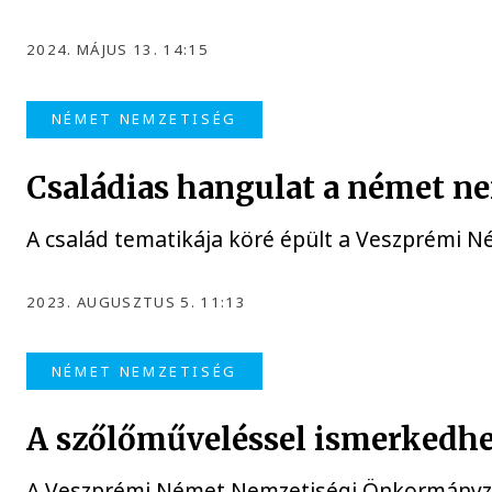
2024. MÁJUS 13. 14:15
NÉMET NEMZETISÉG
Családias hangulat a német n
A család tematikája köré épült a Veszprémi
2023. AUGUSZTUS 5. 11:13
NÉMET NEMZETISÉG
A szőlőműveléssel ismerkedh
A Veszprémi Német Nemzetiségi Önkormányzat