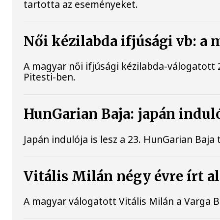
tartotta az eseményeket.
Női kézilabda ifjúsági vb: 
A magyar női ifjúsági kézilabda-válogatott
Pitesti-ben.
HunGarian Baja: japán induló
Japán indulója is lesz a 23. HunGarian Baj
Vitális Milán négy évre írt 
A magyar válogatott Vitális Milán a Varga 