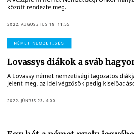
között rendezte meg.
2022. AUGUSZTUS 18. 11:55
NÉMET NEMZETISÉG
Lovassys diákok a sváb hag
A Lovassy német nemzetiségi tagozatos diákjai
jelent meg, az idei végzősök pedig kiselőadá
2022. JÚNIUS 23. 4:00