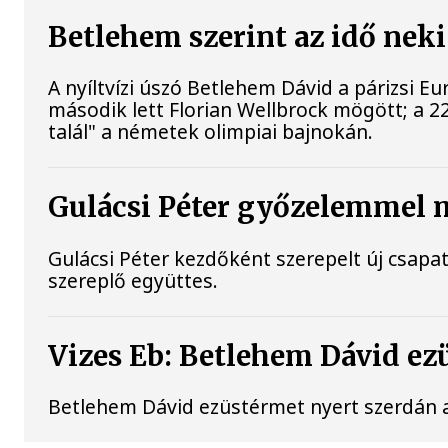
Betlehem szerint az idő neki
A nyíltvízi úszó Betlehem Dávid a párizsi 
második lett Florian Wellbrock mögött; a 2
talál" a németek olimpiai bajnokán.
Gulácsi Péter győzelemmel m
Gulácsi Péter kezdőként szerepelt új csapa
szereplő együttes.
Vizes Eb: Betlehem Dávid ez
Betlehem Dávid ezüstérmet nyert szerdán a