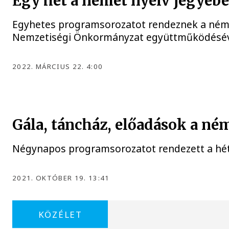
Egy hét a német nyelv jegyéb
Egyhetes programsorozatot rendeznek a német 
Nemzetiségi Önkormányzat együttműködésév
2022. MÁRCIUS 22. 4:00
Gála, táncház, előadások a n
Négynapos programsorozatot rendezett a hé
2021. OKTÓBER 19. 13:41
KÖZÉLET