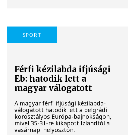
SPORT
Férfi kézilabda ifjúsági
Eb: hatodik lett a
magyar válogatott
A magyar férfi ifjúsági kézilabda-
válogatott hatodik lett a belgrádi
korosztályos Európa-bajnokságon,
mivel 35-31-re kikapott Izlandtól a
vasárnapi helyosztón.