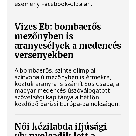
esemény Facebook-oldalán.
Vizes Eb: bombaerős
mezőnyben is
aranyesélyek a medencés
versenyekben
A bombaerős, szinte olimpiai
színvonalú mezőnyben is érmekre,
köztük aranyra is számít Sós Csaba, a
magyar medencés úszóválogatott
szövetségi kapitánya a hétfőn
kezdődő párizsi Európa-bajnokságon.
Női kézilabda ifjúsági