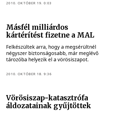
2010. OKTÓBER 19. 0:03
Másfél milliárdos
kártérítést fizetne a MAL
Felkészültek arra, hogy a megsérültnél
négyszer biztonságosabb, már meglévő
tározóba helyezik el a vörösiszapot.
2010. OKTÓBER 18. 9:36
Vörösiszap-katasztrófa
áldozatainak gyűjtöttek