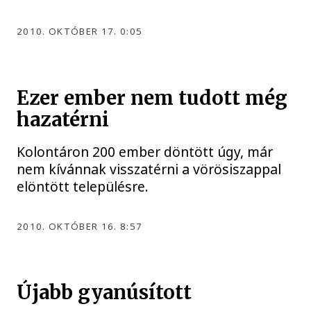
2010. OKTÓBER 17. 0:05
Ezer ember nem tudott még
hazatérni
Kolontáron 200 ember döntött úgy, már
nem kívánnak visszatérni a vörösiszappal
elöntött településre.
2010. OKTÓBER 16. 8:57
Újabb gyanúsított