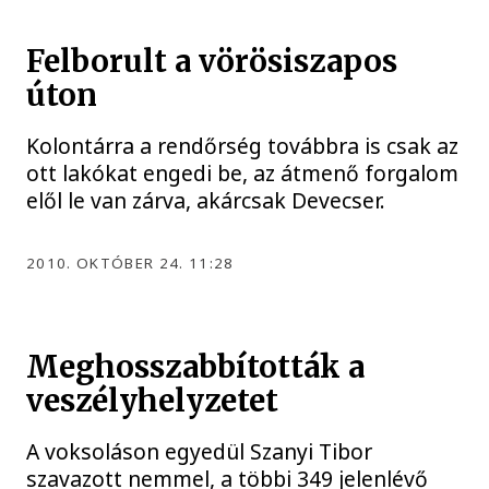
Felborult a vörösiszapos
úton
Kolontárra a rendőrség továbbra is csak az
ott lakókat engedi be, az átmenő forgalom
elől le van zárva, akárcsak Devecser.
2010. OKTÓBER 24. 11:28
Meghosszabbították a
veszélyhelyzetet
A voksoláson egyedül Szanyi Tibor
szavazott nemmel, a többi 349 jelenlévő