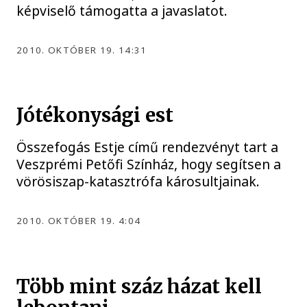
képviselő támogatta a javaslatot.
2010. OKTÓBER 19. 14:31
Jótékonysági est
Összefogás Estje című rendezvényt tart a
Veszprémi Petőfi Színház, hogy segítsen a
vörösiszap-katasztrófa károsultjainak.
2010. OKTÓBER 19. 4:04
Több mint száz házat kell