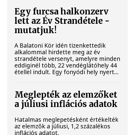
Egy furcsa halkonzerv
lett az Év Strandétele -
mutatjuk!
A Balatoni Kör idén tizenkettedik
alkalommal hirdette meg az év
strandétele versenyt, amelyre minden
eddiginél több, 22 vendéglátóhely 44
étellel indult. Egy fonyódi hely nyert...
Meglepték az elemzőket
a júliusi inflációs adatok
Hatalmas meglepetésként értékelték
az elemzők a júliusi, 1,2 százalékos
inflációs adatot.