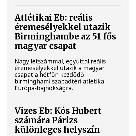
Atlétikai Eb: reális
éremesélyekkel utazik
Birminghambe az 51 fős
magyar csapat
Nagy létszámmal, egyúttal reális
éremesélyekkel utazik a magyar
csapat a hétfőn kezdődő
birminghami szabadtéri atlétikai
Európa-bajnokságra.
Vizes Eb: Kós Hubert
számára Párizs
különleges helyszín