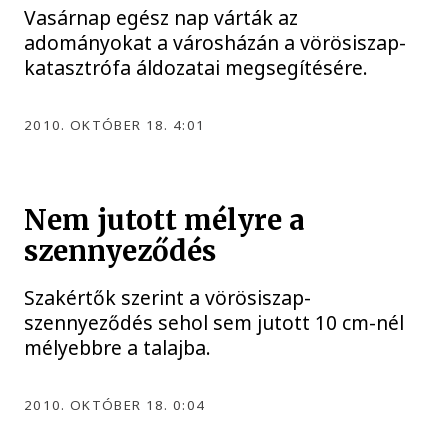
Vasárnap egész nap várták az
adományokat a városházán a vörösiszap-
katasztrófa áldozatai megsegítésére.
2010. OKTÓBER 18. 4:01
Nem jutott mélyre a
szennyeződés
Szakértők szerint a vörösiszap-
szennyeződés sehol sem jutott 10 cm-nél
mélyebbre a talajba.
2010. OKTÓBER 18. 0:04