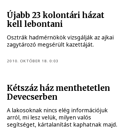
Újabb 23 kolontári házat
kell lebontani
Osztrák hadmérnökök vizsgálják az ajkai
zagytározó megsérült kazettáját.
2010. OKTÓBER 18. 0:03
Kétszáz ház menthetetlen
Devecserben
A lakosoknak nincs elég információjuk
arról, mi lesz velük, milyen valós
segítséget, kártalanítást kaphatnak majd.