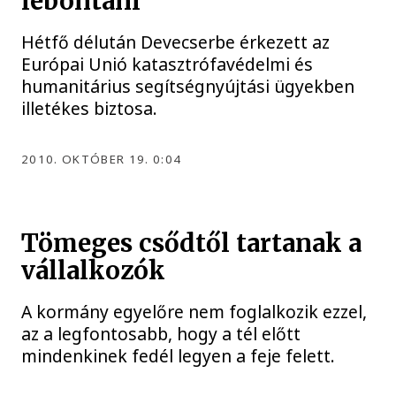
lebontani
Hétfő délután Devecserbe érkezett az
Európai Unió katasztrófavédelmi és
humanitárius segítségnyújtási ügyekben
illetékes biztosa.
2010. OKTÓBER 19. 0:04
Tömeges csődtől tartanak a
vállalkozók
A kormány egyelőre nem foglalkozik ezzel,
az a legfontosabb, hogy a tél előtt
mindenkinek fedél legyen a feje felett.