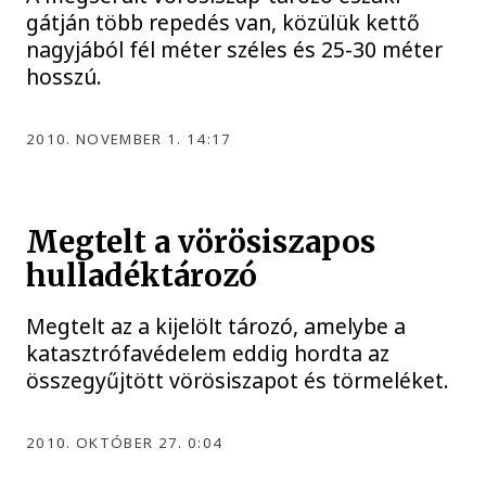
gátján több repedés van, közülük kettő
nagyjából fél méter széles és 25-30 méter
hosszú.
2010. NOVEMBER 1. 14:17
Megtelt a vörösiszapos
hulladéktározó
Megtelt az a kijelölt tározó, amelybe a
katasztrófavédelem eddig hordta az
összegyűjtött vörösiszapot és törmeléket.
2010. OKTÓBER 27. 0:04