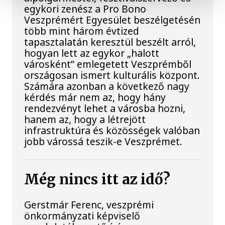
egykori zenész a Pro Bono
Veszprémért Egyesület beszélgetésén
több mint három évtized
tapasztalatán keresztül beszélt arról,
hogyan lett az egykor „halott
városként” emlegetett Veszprémből
országosan ismert kulturális központ.
Számára azonban a következő nagy
kérdés már nem az, hogy hány
rendezvényt lehet a városba hozni,
hanem az, hogy a létrejött
infrastruktúra és közösségek valóban
jobb várossá teszik-e Veszprémet.
Még nincs itt az idő?
Gerstmár Ferenc, veszprémi
önkormányzati képviselő