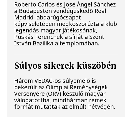
Roberto Carlos és José Ángel Sánchez
a Budapesten vendégeskedő Real
Madrid labdarúgócsapat
képviseletében megkoszorúzta a klub
legendás magyar játékosának,
Puskás Ferencnek a sírját a Szent
István Bazilika altemplomában.
Súlyos sikerek küszöbén
Három VEDAC-os súlyemelő is
bekerült az Olimpiai Reménységek
Versenyére (ORV) készülő magyar
válogatottba, mindhárman remek
formát mutattak az elmúlt hétvégén.