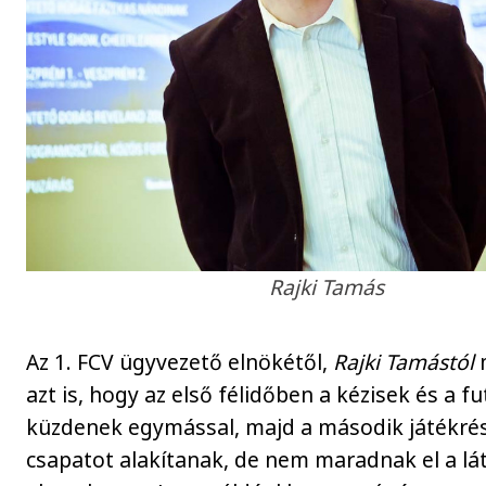
Rajki Tamás
Az 1. FCV ügyvezető elnökétől,
Rajki Tamástól
azt is, hogy az első félidőben a kézisek és a f
küzdenek egymással, majd a második játékré
csapatot alakítanak, de nem maradnak el a lá