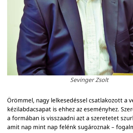
Sevinger Zsolt
Örömmel, nagy lelkesedéssel csatlakozott a 
kézilabdacsapat is ehhez az eseményhez. Sze
a formában is visszaadni azt a szeretetet szu
amit nap mint nap felénk sugároznak – fogal