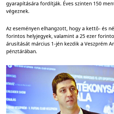
gyarapítására fordítják. Éves szinten 150 men
végeznek.
Az
eseményen elhangzott, hogy a kettő- és n
forintos helyjegyek, valamint a 25 ezer forint
árusítását március 1-jén kezdik a Veszprém A
pénztárában.