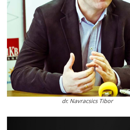
dr. Navracsics Tibor