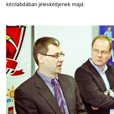
kézilabdában jeleskedjenek majd.