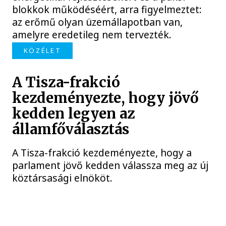
blokkok működéséért, arra figyelmeztet:
az erőmű olyan üzemállapotban van,
amelyre eredetileg nem tervezték.
KÖZÉLET
A Tisza-frakció
kezdeményezte, hogy jövő
kedden legyen az
államfőválasztás
A Tisza-frakció kezdeményezte, hogy a
parlament jövő kedden válassza meg az új
köztársasági elnököt.