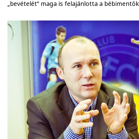
„bevételét” maga is felajánlotta a bébimentő