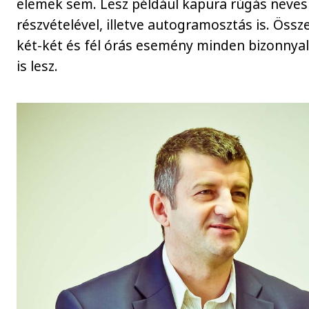
elemek sem. Lesz például kapura rúgás neves
részvételével, illetve autogramosztás is. Össze
két-két és fél órás esemény minden bizonnya
is lesz.