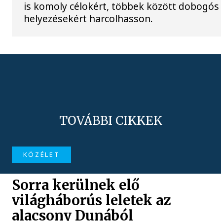
is komoly célokért, többek között dobogós
helyezésekért harcolhasson.
TOVÁBBI CIKKEK
KÖZÉLET
Sorra kerülnek elő
világháborús leletek az
alacsony Dunából