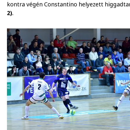
kontra végén Constantino helyezett higgadta
2)
.