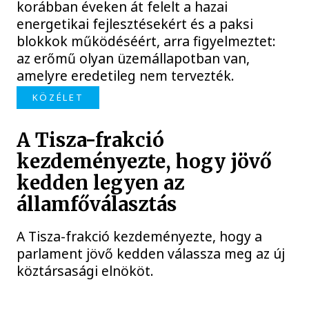
korábban éveken át felelt a hazai
energetikai fejlesztésekért és a paksi
blokkok működéséért, arra figyelmeztet:
az erőmű olyan üzemállapotban van,
amelyre eredetileg nem tervezték.
KÖZÉLET
A Tisza-frakció
kezdeményezte, hogy jövő
kedden legyen az
államfőválasztás
A Tisza-frakció kezdeményezte, hogy a
parlament jövő kedden válassza meg az új
köztársasági elnököt.