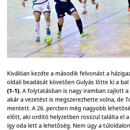
Kiválóan kezdte a második felvonást a háziga
oldali beadását követően Gulyás lőtte ki a bal
(1-1)
. A folytatásban is nagy iramban zajlott a 
akár a vezetést is megszerezhette volna, de T
mentett. A 26. percben még nagyobb lehetős
előtt, aki ordító helyzetben rosszul találta el a
így oda lett a lehetőség. Nem úgy a túloldalon